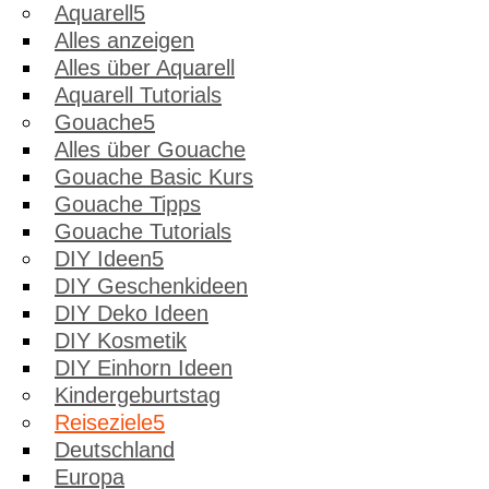
Aquarell
Alles anzeigen
Alles über Aquarell
Aquarell Tutorials
Gouache
Alles über Gouache
Gouache Basic Kurs
Gouache Tipps
Gouache Tutorials
DIY Ideen
DIY Geschenkideen
DIY Deko Ideen
DIY Kosmetik
DIY Einhorn Ideen
Kindergeburtstag
Reiseziele
Deutschland
Europa