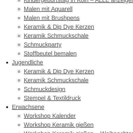
Kindergeburtstag in Köln – ALLE anzeige
Malen mit Aquarell
Malen mit Brushpens
Keramik & Dip Dye Kerzen
Keramik Schmuckschale
Schmuckparty
Stoffbeutel bemalen
Jugendliche
Keramik & Dip Dye Kerzen
Keramik Schmuckschale
Schmuckdesign
Stempel & Textildruck
Erwachsene
Workshop Kalender
Workshop Keramik gießen