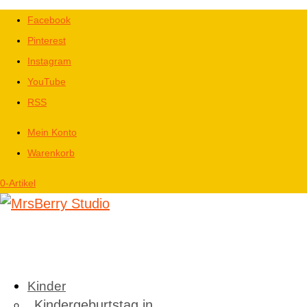
Facebook
Pinterest
Instagram
YouTube
RSS
Mein Konto
Warenkorb
0-Artikel
Kinder
Kindergeburtstag in