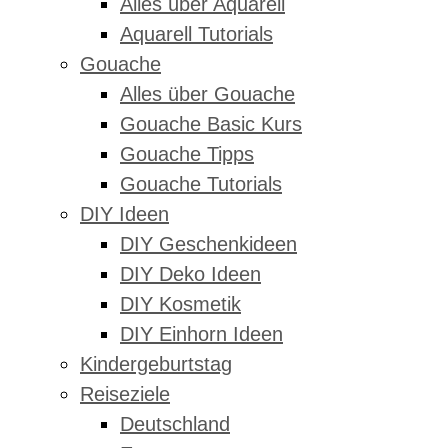
Alles über Aquarell
Aquarell Tutorials
Gouache
Alles über Gouache
Gouache Basic Kurs
Gouache Tipps
Gouache Tutorials
DIY Ideen
DIY Geschenkideen
DIY Deko Ideen
DIY Kosmetik
DIY Einhorn Ideen
Kindergeburtstag
Reiseziele
Deutschland