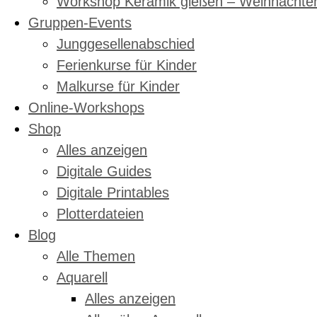
Workshop Keramik gießen – Weihnachte
Gruppen-Events
Junggesellenabschied
Ferienkurse für Kinder
Malkurse für Kinder
Online-Workshops
Shop
Alles anzeigen
Digitale Guides
Digitale Printables
Plotterdateien
Blog
Alle Themen
Aquarell
Alles anzeigen