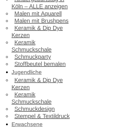
Köln – ALLE anzeigen
Malen mit Aquarell
Malen mit Brushpens
Keramik & Dip Dye
Kerzen
Keramik
Schmuckschale
Schmuckparty
Stoffbeutel bemalen
Jugendliche
Keramik & Dip Dye
Kerzen
Keramik
Schmuckschale
Schmuckdesign
Stempel & Textildruck
Erwachsene