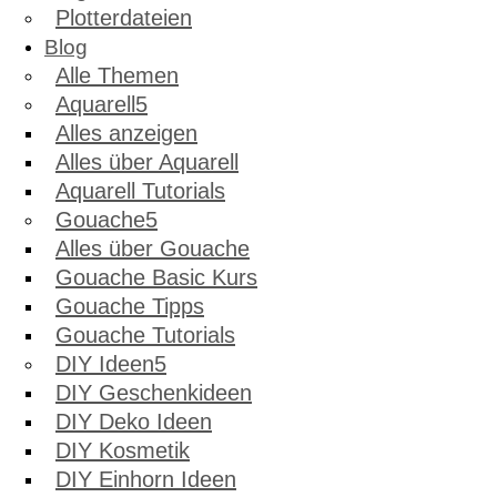
Plotterdateien
Blog
Alle Themen
Aquarell
Alles anzeigen
Alles über Aquarell
Aquarell Tutorials
Gouache
Alles über Gouache
Gouache Basic Kurs
Gouache Tipps
Gouache Tutorials
DIY Ideen
DIY Geschenkideen
DIY Deko Ideen
DIY Kosmetik
DIY Einhorn Ideen