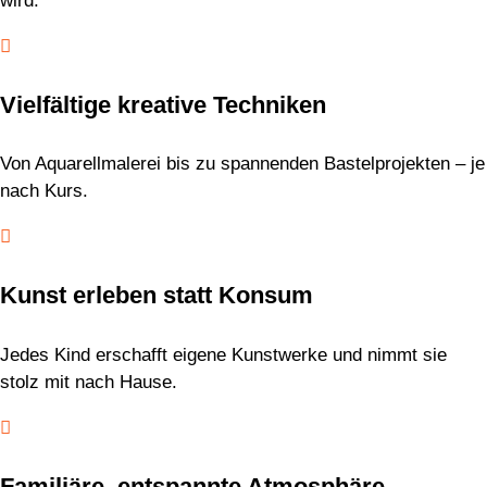
wird.

Vielfältige kreative Techniken
Von Aquarellmalerei bis zu spannenden Bastelprojekten – je
nach Kurs.

Kunst erleben statt Konsum
Jedes Kind erschafft eigene Kunstwerke und nimmt sie
stolz mit nach Hause.

Familiäre, entspannte Atmosphäre