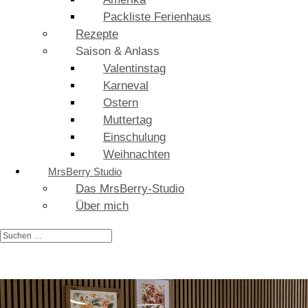
Packliste Ferienhaus
Rezepte
Saison & Anlass
Valentinstag
Karneval
Ostern
Muttertag
Einschulung
Weihnachten
MrsBerry Studio
Das MrsBerry-Studio
Über mich