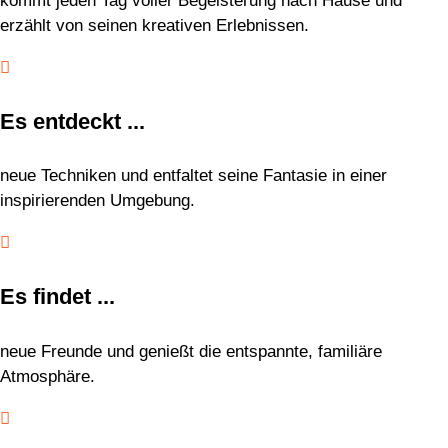
kommt jeden Tag voller Begeisterung nach Hause und
erzählt von seinen kreativen Erlebnissen.

Es entdeckt ...
neue Techniken und entfaltet seine Fantasie in einer
inspirierenden Umgebung.

Es findet ...
neue Freunde und genießt die entspannte, familiäre
Atmosphäre.
