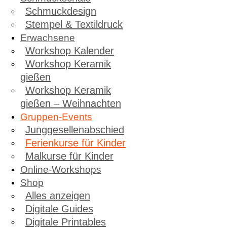
Schmuckdesign
Stempel & Textildruck
Erwachsene
Workshop Kalender
Workshop Keramik
gießen
Workshop Keramik
gießen – Weihnachten
Gruppen-Events
Junggesellenabschied
Ferienkurse für Kinder
Malkurse für Kinder
Online-Workshops
Shop
Alles anzeigen
Digitale Guides
Digitale Printables