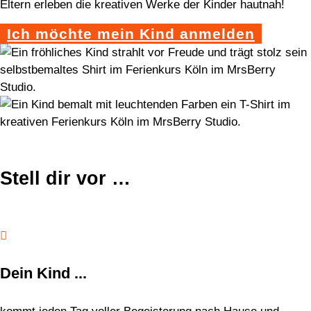
Eltern erleben die kreativen Werke der Kinder hautnah!
Ich möchte mein Kind anmelden
Stell dir vor …

Dein Kind ...