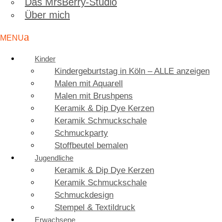
Das MrsBerry-Studio
Über mich
Kinder
Kindergeburtstag in Köln – ALLE anzeigen
Malen mit Aquarell
Malen mit Brushpens
Keramik & Dip Dye Kerzen
Keramik Schmuckschale
Schmuckparty
Stoffbeutel bemalen
Jugendliche
Keramik & Dip Dye Kerzen
Keramik Schmuckschale
Schmuckdesign
Stempel & Textildruck
Erwachsene