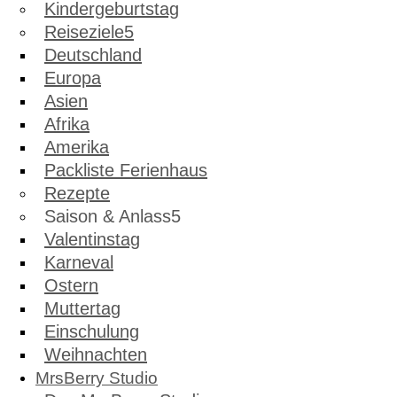
Kindergeburtstag
Reiseziele
Deutschland
Europa
Asien
Afrika
Amerika
Packliste Ferienhaus
Rezepte
Saison & Anlass
Valentinstag
Karneval
Ostern
Muttertag
Einschulung
Weihnachten
MrsBerry Studio