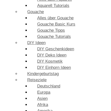
Aquarell Tutorials
Gouache
Alles über Gouache
Gouache Basic Kurs
Gouache Tipps
Gouache Tutorials
DIY Ideen
DIY Geschenkideen
DIY Deko Ideen
DIY Kosmetik
DIY Einhorn Ideen
Kindergeburtstag
Reiseziele
Deutschland
Europa
Asien
Afrika
Amerika