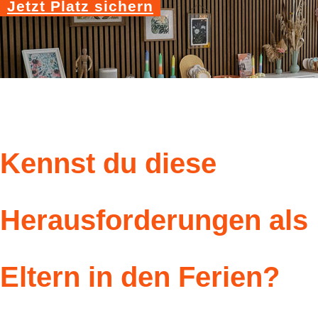
Jetzt Platz sichern
Kennst du diese
Herausforderungen als
Eltern in den Ferien?