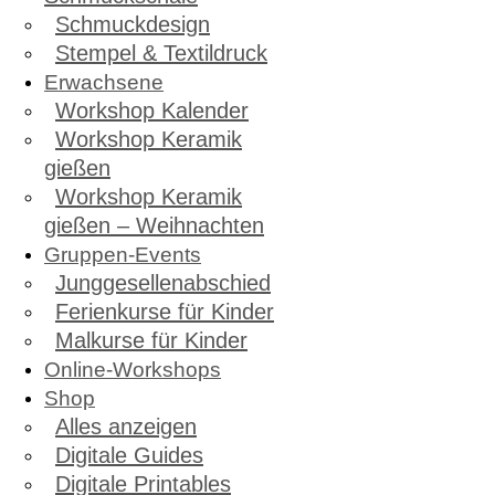
Schmuckdesign
Stempel & Textildruck
Erwachsene
Workshop Kalender
Workshop Keramik
gießen
Workshop Keramik
gießen – Weihnachten
Gruppen-Events
Junggesellenabschied
Ferienkurse für Kinder
Malkurse für Kinder
Online-Workshops
Shop
Alles anzeigen
Digitale Guides
Digitale Printables