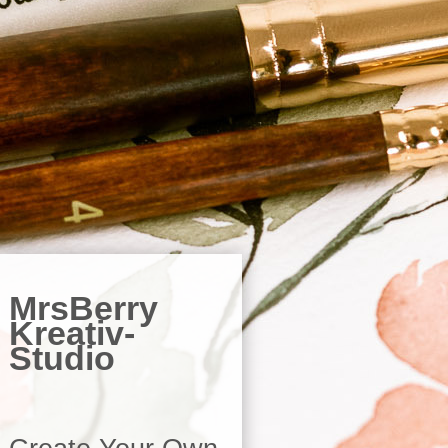
MrsBerry
Kreativ-
Studio