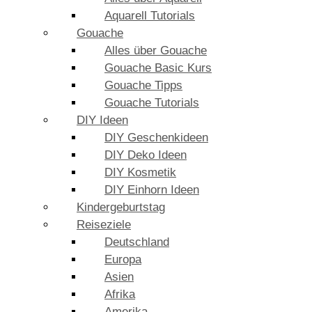
Aquarell Tutorials
Gouache
Alles über Gouache
Gouache Basic Kurs
Gouache Tipps
Gouache Tutorials
DIY Ideen
DIY Geschenkideen
DIY Deko Ideen
DIY Kosmetik
DIY Einhorn Ideen
Kindergeburtstag
Reiseziele
Deutschland
Europa
Asien
Afrika
Amerika