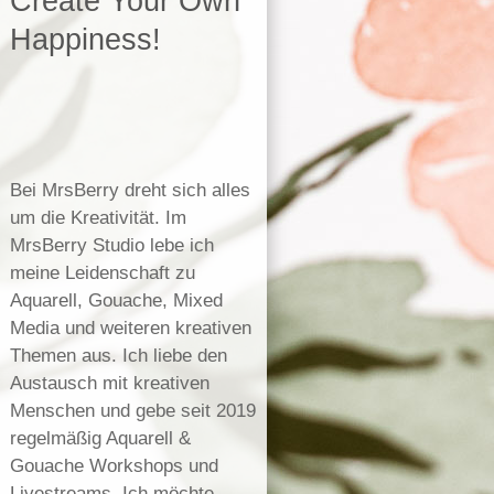
Create Your Own
Happiness!
Bei MrsBerry dreht sich alles
um die Kreativität. Im
MrsBerry Studio lebe ich
meine Leidenschaft zu
Aquarell, Gouache, Mixed
Media und weiteren kreativen
Themen aus. Ich liebe den
Austausch mit kreativen
Menschen und gebe seit 2019
regelmäßig Aquarell &
Gouache Workshops und
Livestreams. Ich möchte