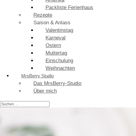
Packliste Ferienhaus
Rezepte
Saison & Anlass
Valentinstag
Karneval
Ostern
Muttertag
Einschulung
Weihnachten
MrsBerry Studio
Das MrsBerry-Studio
Über mich