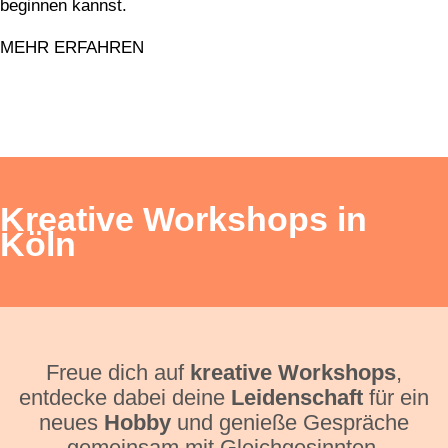
beginnen kannst.
MEHR ERFAHREN
Kreative Workshops in
Köln
Freue dich auf
kreative Workshops
,
entdecke dabei deine
Leidenschaft
für ein
neues
Hobby
und genieße Gespräche
gemeinsam mit Gleichgesinnten.