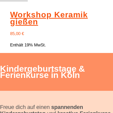
Workshop Keramik
gießen
85,00
€
Enthält 19% MwSt.
Kindergeburtstage &
Ferienkurse in Köln
Freue dich auf einen
spannenden