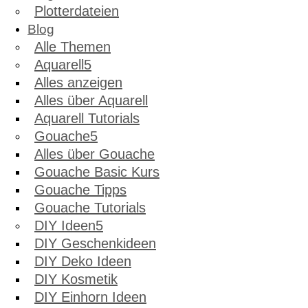
Plotterdateien
Blog
Alle Themen
Aquarell
Alles anzeigen
Alles über Aquarell
Aquarell Tutorials
Gouache
Alles über Gouache
Gouache Basic Kurs
Gouache Tipps
Gouache Tutorials
DIY Ideen
DIY Geschenkideen
DIY Deko Ideen
DIY Kosmetik
DIY Einhorn Ideen