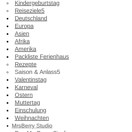
Kindergeburtstag
Reiseziele
Deutschland
Europa
Asien
Afrika
Amerika
Packliste Ferienhaus
Rezepte
Saison & Anlass
Valentinstag
Karneval
Ostern
Muttertag
Einschulung
Weihnachten
MrsBerry Studio