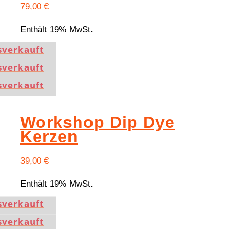
79,00
€
Enthält 19% MwSt.
sverkauft
sverkauft
sverkauft
Workshop Dip Dye
Kerzen
39,00
€
Enthält 19% MwSt.
sverkauft
sverkauft