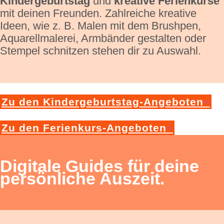
Kindergeburtstag
und
kreative Ferienkurse
mit deinen Freunden. Zahlreiche kreative
Ideen, wie z. B. Malen mit dem Brushpen,
Aquarellmalerei, Armbänder gestalten oder
Stempel schnitzen stehen dir zu Auswahl.
Zu den Kindergeburtstag-Angeboten
Zu den Ferienkurs-Angeboten
Digitale Guides für deine
persönliche Auszeit.