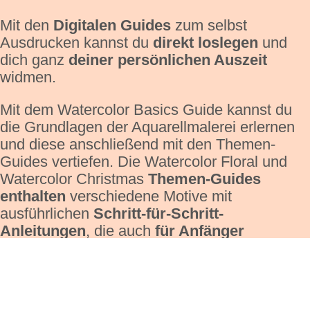
Mit den
Digitalen Guides
zum selbst
Ausdrucken kannst du
direkt loslegen
und
dich ganz
deiner persönlichen Auszeit
widmen.
Mit dem Watercolor Basics Guide kannst du
die Grundlagen der Aquarellmalerei erlernen
und diese anschließend mit den Themen-
Guides vertiefen. Die Watercolor Floral und
Watercolor Christmas
Themen-Guides
enthalten
verschiedene Motive mit
ausführlichen
Schritt-für-Schritt-
Anleitungen
, die auch
für Anfänger
umsetzbar
sind.