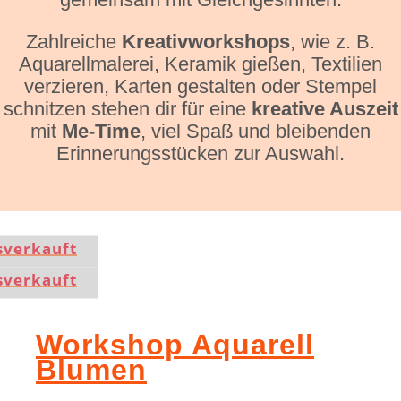
Zahlreiche
Kreativworkshops
, wie z. B.
Aquarellmalerei, Keramik gießen, Textilien
verzieren, Karten gestalten oder Stempel
schnitzen stehen dir für eine
kreative Auszeit
mit
Me-Time
, viel Spaß und bleibenden
Erinnerungsstücken zur Auswahl.
sverkauft
sverkauft
Workshop Aquarell
Blumen