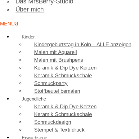
Das MrsBerry-Studio
Über mich
Kinder
Kindergeburtstag in Köln – ALLE anzeigen
Malen mit Aquarell
Malen mit Brushpens
Keramik & Dip Dye Kerzen
Keramik Schmuckschale
Schmuckparty
Stoffbeutel bemalen
Jugendliche
Keramik & Dip Dye Kerzen
Keramik Schmuckschale
Schmuckdesign
Stempel & Textildruck
Erwachsene