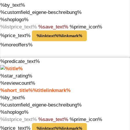
%by_text%
%customfield_eigene-beschreibung%
%shoplogo%
%listprice_text%
%save_text%
%prime_icon%
%price_text%
%linktext%%linkmark%
%moreoffers%
%predicate_text%
%star_rating%
%reviewcount%
%short_title%%titlelinkmark%
%by_text%
%customfield_eigene-beschreibung%
%shoplogo%
%listprice_text%
%save_text%
%prime_icon%
%price_text%
%linktext%%linkmark%