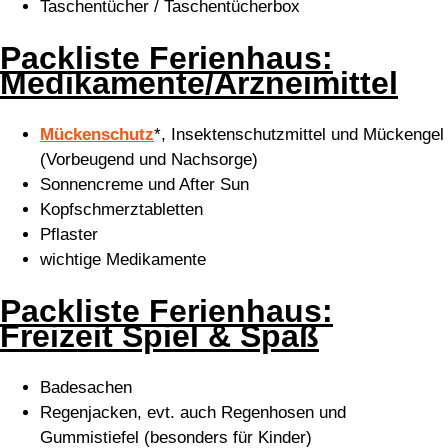
Taschentücher / Taschentücherbox
Packliste Ferienhaus:
Medikamente/Arzneimittel
Mückenschutz
*, Insektenschutzmittel und Mückengel
(Vorbeugend und Nachsorge)
Sonnencreme und After Sun
Kopfschmerztabletten
Pflaster
wichtige Medikamente
Packliste Ferienhaus:
Freizeit Spiel & Spaß
Badesachen
Regenjacken, evt. auch Regenhosen und
Gummistiefel (besonders für Kinder)