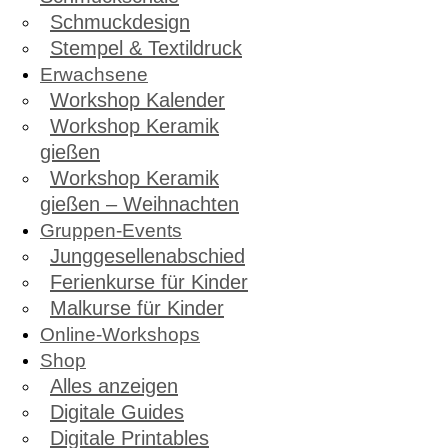
Schmuckdesign
Stempel & Textildruck
Erwachsene
Workshop Kalender
Workshop Keramik
gießen
Workshop Keramik
gießen – Weihnachten
Gruppen-Events
Junggesellenabschied
Ferienkurse für Kinder
Malkurse für Kinder
Online-Workshops
Shop
Alles anzeigen
Digitale Guides
Digitale Printables