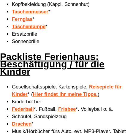
Kopfbekleidung (Käppi, Sonnenhut)
Taschenmesser
*
Fernglas
*
Taschenlampe
*
Ersatzbrille
Sonnenbrille
Packliste Ferienhaus:
Beschäftigung / für die
Kinder
Gesellschaftsspiele, Kartenspiele,
Reisepiele für
Kinder
*
(
Hier findet ihr meine Tipps.
)
Kinderbücher
Federball
*, Fußball,
Frisbee
*, Volleyball o. ä.
Schaufel, Sandspielzeug
Drachen
*
Musik/Hörbücher fürs Auto, evt. MP3-Player, Tablet