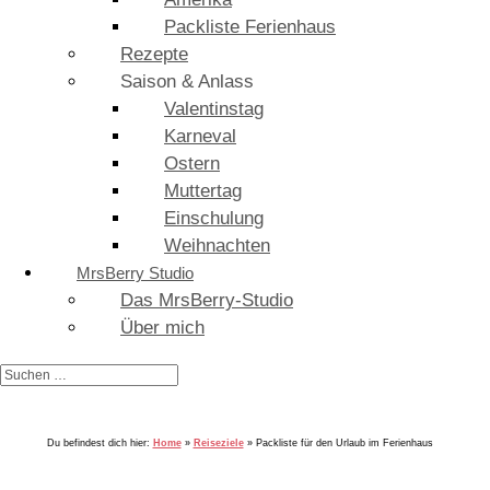
Packliste Ferienhaus
Rezepte
Saison & Anlass
Valentinstag
Karneval
Ostern
Muttertag
Einschulung
Weihnachten
MrsBerry Studio
Das MrsBerry-Studio
Über mich
Du befindest dich hier:
Home
»
Reiseziele
»
Packliste für den Urlaub im Ferienhaus