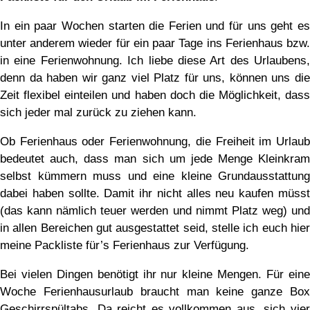
In ein paar Wochen starten die Ferien und für uns geht es
unter anderem wieder für ein paar Tage ins Ferienhaus bzw.
in eine Ferienwohnung. Ich liebe diese Art des Urlaubens,
denn da haben wir ganz viel Platz für uns, können uns die
Zeit flexibel einteilen und haben doch die Möglichkeit, dass
sich jeder mal zurück zu ziehen kann.
Ob Ferienhaus oder Ferienwohnung, die Freiheit im Urlaub
bedeutet auch, dass man sich um jede Menge Kleinkram
selbst kümmern muss und eine kleine Grundausstattung
dabei haben sollte. Damit ihr nicht alles neu kaufen müsst
(das kann nämlich teuer werden und nimmt Platz weg) und
in allen Bereichen gut ausgestattet seid, stelle ich euch hier
meine Packliste für’s Ferienhaus zur Verfügung.
Bei vielen Dingen benötigt ihr nur kleine Mengen. Für eine
Woche Ferienhausurlaub braucht man keine ganze Box
Geschirrspültabs. Da reicht es vollkommen aus, sich vier