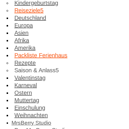
Kindergeburtstag
Reiseziele
Deutschland
Europa
Asien
Afrika
Amerika
Packliste Ferienhaus
Rezepte
Saison & Anlass
Valentinstag
Karneval
Ostern
Muttertag
Einschulung
Weihnachten
MrsBerry Studio