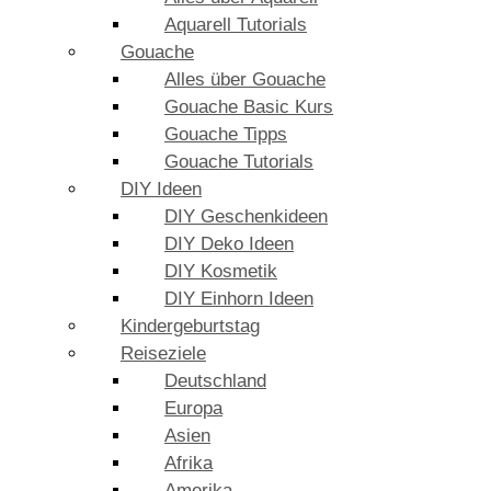
Aquarell Tutorials
Gouache
Alles über Gouache
Gouache Basic Kurs
Gouache Tipps
Gouache Tutorials
DIY Ideen
DIY Geschenkideen
DIY Deko Ideen
DIY Kosmetik
DIY Einhorn Ideen
Kindergeburtstag
Reiseziele
Deutschland
Europa
Asien
Afrika
Amerika