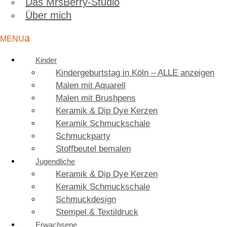
Das MrsBerry-Studio
Über mich
Kinder
Kindergeburtstag in Köln – ALLE anzeigen
Malen mit Aquarell
Malen mit Brushpens
Keramik & Dip Dye Kerzen
Keramik Schmuckschale
Schmuckparty
Stoffbeutel bemalen
Jugendliche
Keramik & Dip Dye Kerzen
Keramik Schmuckschale
Schmuckdesign
Stempel & Textildruck
Erwachsene