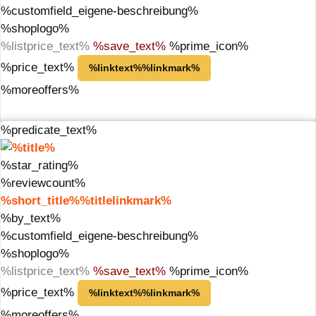
%customfield_eigene-beschreibung%
%shoplogo%
%listprice_text%
%save_text%
%prime_icon%
%price_text%
%linktext%%linkmark%
%moreoffers%
%predicate_text%
%star_rating%
%reviewcount%
%short_title%%titlelinkmark%
%by_text%
%customfield_eigene-beschreibung%
%shoplogo%
%listprice_text%
%save_text%
%prime_icon%
%price_text%
%linktext%%linkmark%
%moreoffers%