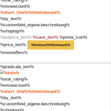
%star_rating%
%reviewcount%
%short_title%%titlelinkmark%
%by_text%
%customfield_eigene-beschreibung%
%shoplogo%
%listprice_text%
%save_text%
%prime_icon%
%price_text%
%linktext%%linkmark%
%moreoffers%
%predicate_text%
%star_rating%
%reviewcount%
%short_title%%titlelinkmark%
%by_text%
%customfield_eigene-beschreibung%
%shoplogo%