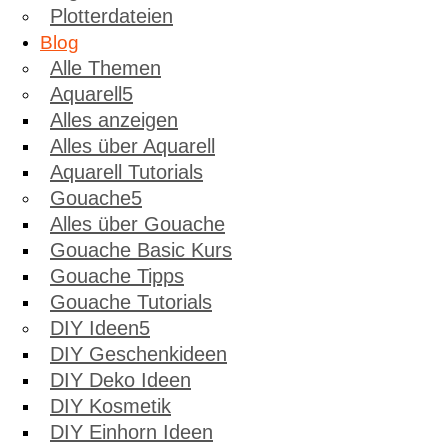
Plotterdateien
Blog
Alle Themen
Aquarell
Alles anzeigen
Alles über Aquarell
Aquarell Tutorials
Gouache
Alles über Gouache
Gouache Basic Kurs
Gouache Tipps
Gouache Tutorials
DIY Ideen
DIY Geschenkideen
DIY Deko Ideen
DIY Kosmetik
DIY Einhorn Ideen