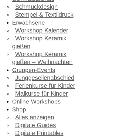
Schmuckdesign
Stempel & Textildruck
Erwachsene
Workshop Kalender
Workshop Keramik
gießen
Workshop Keramik
gießen – Weihnachten
Gruppen-Events
Junggesellenabschied
Ferienkurse für Kinder
Malkurse für Kinder
Online-Workshops
Shop
Alles anzeigen
Digitale Guides
Digitale Printables