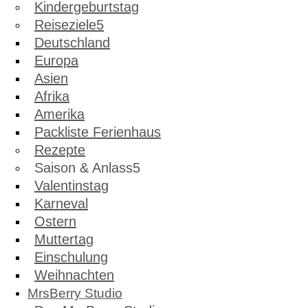
Kindergeburtstag
Reiseziele
Deutschland
Europa
Asien
Afrika
Amerika
Packliste Ferienhaus
Rezepte
Saison & Anlass
Valentinstag
Karneval
Ostern
Muttertag
Einschulung
Weihnachten
MrsBerry Studio