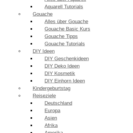
Aquarell Tutorials
Gouache
Alles über Gouache
Gouache Basic Kurs
Gouache Tipps
Gouache Tutorials
DIY Ideen
DIY Geschenkideen
DIY Deko Ideen
DIY Kosmetik
DIY Einhorn Ideen
Kindergeburtstag
Reiseziele
Deutschland
Europa
Asien
Afrika
Amerika