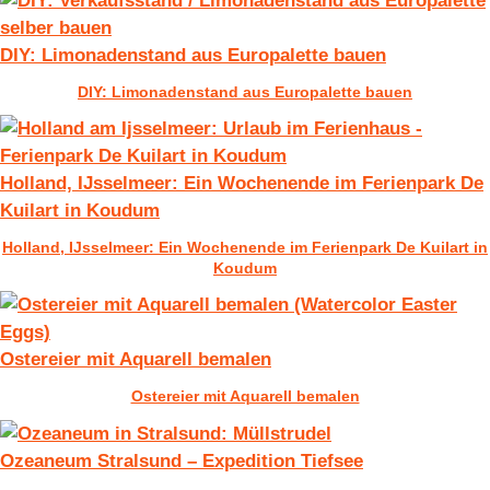
DIY: Limonadenstand aus Europalette bauen
DIY: Limonadenstand aus Europalette bauen
Holland, IJsselmeer: Ein Wochenende im Ferienpark De
Kuilart in Koudum
Holland, IJsselmeer: Ein Wochenende im Ferienpark De Kuilart in
Koudum
Ostereier mit Aquarell bemalen
Ostereier mit Aquarell bemalen
Ozeaneum Stralsund – Expedition Tiefsee