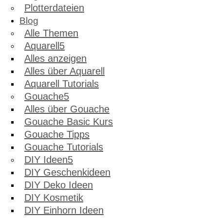
Plotterdateien
Blog
Alle Themen
Aquarell
Alles anzeigen
Alles über Aquarell
Aquarell Tutorials
Gouache
Alles über Gouache
Gouache Basic Kurs
Gouache Tipps
Gouache Tutorials
DIY Ideen
DIY Geschenkideen
DIY Deko Ideen
DIY Kosmetik
DIY Einhorn Ideen