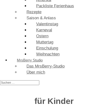
Packliste Ferienhaus
Rezepte
Saison & Anlass
Valentinstag
Karneval
Ostern
Muttertag
Einschulung
Weihnachten
MrsBerry Studio
Das MrsBerry-Studio
Über mich
für Kinder