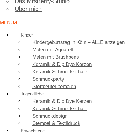
Das MrsBerry-Studio
Über mich
Kinder
Kindergeburtstag in Köln – ALLE anzeigen
Malen mit Aquarell
Malen mit Brushpens
Keramik & Dip Dye Kerzen
Keramik Schmuckschale
Schmuckparty
Stoffbeutel bemalen
Jugendliche
Keramik & Dip Dye Kerzen
Keramik Schmuckschale
Schmuckdesign
Stempel & Textildruck
Erwachsene