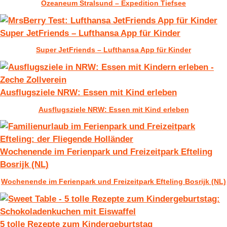
Ozeaneum Stralsund – Expedition Tiefsee
Super JetFriends – Lufthansa App für Kinder
Super JetFriends – Lufthansa App für Kinder
Ausflugsziele NRW: Essen mit Kind erleben
Ausflugsziele NRW: Essen mit Kind erleben
Wochenende im Ferienpark und Freizeitpark Efteling
Bosrijk (NL)
Wochenende im Ferienpark und Freizeitpark Efteling Bosrijk (NL)
5 tolle Rezepte zum Kindergeburtstag