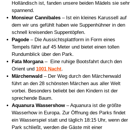
Holländisch ist, fanden unsere beiden Mädels sie sehr
spannend.
Monsieur Cannibales
– Ist ein kleines Karussell auf
dem wir uns gefühlt haben wie Suppenhühner in den
schnell kreisenden Suppentöpfen.
Pagode
– Die Aussichtsplattform in Form eines
Tempels fährt auf 45 Meter und bietet einen tollen
Rundumblick über den Park.
Fata Morgana
– Eine ruhige Bootsfahrt durch den
Orient und
1001 Nacht
.
Märchenwald
– Der Weg durch den Märchenwald
führt an den 28 schönsten Märchen aus aller Welt
vorbei. Besonders beliebt bei den Kindern ist der
sprechende Baum.
Aquanura Wassershow
– Aquanura ist die größte
Wasserhow in Europa. Zur Öffnung des Parks findet
ein Wasserspiel statt und täglich 18:15 Uhr, wenn der
Park schließt, werden die Gäste mit einer