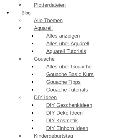
Plotterdateien
Blog
Alle Themen
Aquarell
Alles anzeigen
Alles über Aquarell
Aquarell Tutorials
Gouache
Alles über Gouache
Gouache Basic Kurs
Gouache Tipps
Gouache Tutorials
DIY Ideen
DIY Geschenkideen
DIY Deko Ideen
DIY Kosmetik
DIY Einhorn Ideen
Kindergeburtstag