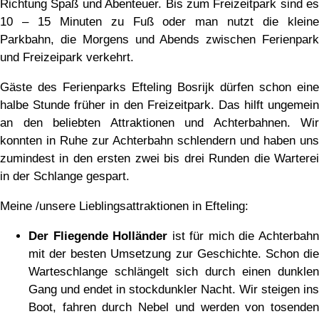
Richtung Spaß und Abenteuer. Bis zum Freizeitpark sind es
10 – 15 Minuten zu Fuß oder man nutzt die kleine
Parkbahn, die Morgens und Abends zwischen Ferienpark
und Freizeipark verkehrt.
Gäste des Ferienparks Efteling Bosrijk dürfen schon eine
halbe Stunde früher in den Freizeitpark. Das hilft ungemein
an den beliebten Attraktionen und Achterbahnen. Wir
konnten in Ruhe zur Achterbahn schlendern und haben uns
zumindest in den ersten zwei bis drei Runden die Warterei
in der Schlange gespart.
Meine /unsere Lieblingsattraktionen in Efteling:
Der Fliegende Holländer
ist für mich die Achterbah
mit der besten Umsetzung zur Geschichte. Schon die
Warteschlange schlängelt sich durch einen dunklen
Gang und endet in stockdunkler Nacht. Wir steigen ins
Boot, fahren durch Nebel und werden von tosenden