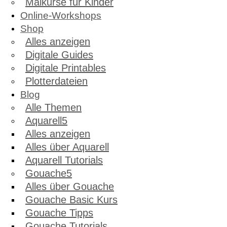
Malkurse für Kinder
Online-Workshops
Shop
Alles anzeigen
Digitale Guides
Digitale Printables
Plotterdateien
Blog
Alle Themen
Aquarell
Alles anzeigen
Alles über Aquarell
Aquarell Tutorials
Gouache
Alles über Gouache
Gouache Basic Kurs
Gouache Tipps
Gouache Tutorials