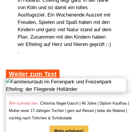
in Holland. Efteling liegt ganz in der Nähe
von Köln und ist damit ein tolles
Ausflugsziel. Ein Wochenende Auszeit mit
Freuden, Spielen und Spaß haben mit den
Kindern und ganz viel Natur stand auf dem
Plan. Zusammen mit den Kindern haben
wir Efteling auf Herz und Nieren geprüft ;-)
.
Weiter zum Text
Wer schreibt hier:
Christina Nagel-Gasch | 46 Jahre | Diplom Kauffrau |
Mutter einer 17-Jährigen Tochter | gern auf Reisen | liebe die Malerei |
süchtig nach Törtchen & Schokolade
Mehr erfahren!