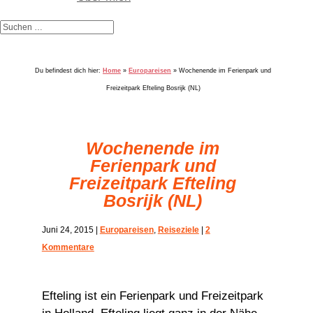
Du befindest dich hier:
Home
»
Europareisen
»
Wochenende im Ferienpark und
Freizeitpark Efteling Bosrijk (NL)
Wochenende im
Ferienpark und
Freizeitpark Efteling
Bosrijk (NL)
Juni 24, 2015
|
Europareisen
,
Reiseziele
|
2
Kommentare
Efteling ist ein Ferienpark und Freizeitpark