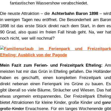
fantastischen Wassershow verabschiedet.
Die neuste Attraktion – die
Achterbahn Baron 1898
– wir
in wenigen Tagen neu eröffnet. Die Besonderheit am Baron
1898 ist das erste Stück direkt nach dem Start, in dem es
90 Grad, also quasi im freien Fall hinab geht. Na, wer hat
noch nicht, wer will nochmal?
Mein Fazit zum Ferien- und Freizeitpark Efteling:
Am
meisten hat mir das Grün in Efteling gefallen. Die Holländer
haben es geschafft, einen kompletten Freizeitpark und
direkt nebenan einen Ferienpark ins Grüne zu bauen. Es
gibt überall so viele Bäume, Sträucher und Wiesen. Das hat
etwas ungemein entspannendes. Der Freizeitpark Efteling
bietet Attraktionen für kleine Kinder, große Kinder und
ganz
große Kinder
Erwachsene. Für ein langes Wochenende gib