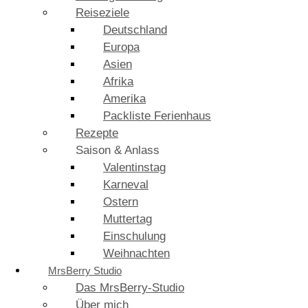
Reiseziele
Deutschland
Europa
Asien
Afrika
Amerika
Packliste Ferienhaus
Rezepte
Saison & Anlass
Valentinstag
Karneval
Ostern
Muttertag
Einschulung
Weihnachten
MrsBerry Studio
Das MrsBerry-Studio
Über mich