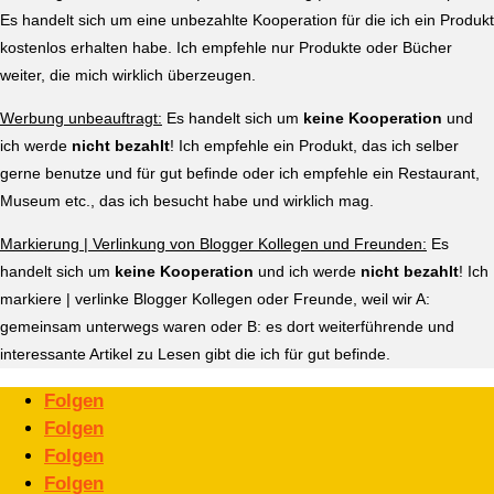
Es handelt sich um eine unbezahlte Kooperation für die ich ein Produkt
kostenlos erhalten habe. Ich empfehle nur Produkte oder Bücher
weiter, die mich wirklich überzeugen.
Werbung unbeauftragt:
Es handelt sich um
keine Kooperation
und
ich werde
nicht bezahlt
! Ich empfehle ein Produkt, das ich selber
gerne benutze und für gut befinde oder ich empfehle ein Restaurant,
Museum etc., das ich besucht habe und wirklich mag.
Markierung | Verlinkung von Blogger Kollegen und Freunden:
Es
handelt sich um
keine Kooperation
und ich werde
nicht bezahlt
! Ich
markiere | verlinke Blogger Kollegen oder Freunde, weil wir A:
gemeinsam unterwegs waren oder B: es dort weiterführende und
interessante Artikel zu Lesen gibt die ich für gut befinde.
Folgen
Folgen
Folgen
Folgen