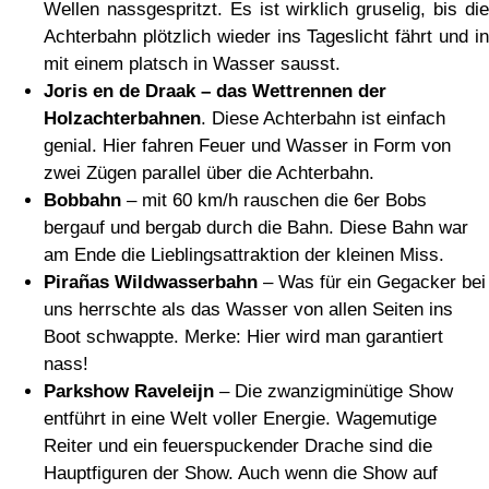
Wellen nassgespritzt. Es ist wirklich gruselig, bis die
Achterbahn plötzlich wieder ins Tageslicht fährt und in
mit einem platsch in Wasser sausst.
Joris en de Draak – das Wettrennen der
Holzachterbahnen
. Diese Achterbahn ist einfach
genial. Hier fahren Feuer und Wasser in Form von
zwei Zügen parallel über die Achterbahn.
Bobbahn
– mit 60 km/h rauschen die 6er Bobs
bergauf und bergab durch die Bahn. Diese Bahn war
am Ende die Lieblingsattraktion der kleinen Miss.
Pirañas Wildwasserbahn
– Was für ein Gegacker bei
uns herrschte als das Wasser von allen Seiten ins
Boot schwappte. Merke: Hier wird man garantiert
nass!
Parkshow Raveleijn
– Die zwanzigminütige Show
entführt in eine Welt voller Energie. Wagemutige
Reiter und ein feuerspuckender Drache sind die
Hauptfiguren der Show. Auch wenn die Show auf