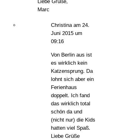
Liebe Grüße,
Marc
Christina
am 24.
Juni 2015 um
09:16
Von Berlin aus ist
es wirklich kein
Katzensprung. Da
lohnt sich aber ein
Ferienhaus
doppelt. Ich fand
das wirklich total
schön da und
(nicht nur) die Kids
hatten viel Spaß.
Liebe Grüße