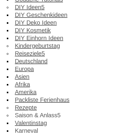
DIY Ideen
DIY Geschenkideen
DIY Deko Ideen
DIY Kosmetik
DIY Einhorn Ideen
Kindergeburtstag
Reiseziele
Deutschland
Europa
Asien
Afrika
Amerika
Packliste Ferienhaus
Rezepte
Saison & Anlass
Valentinstag
Karneval