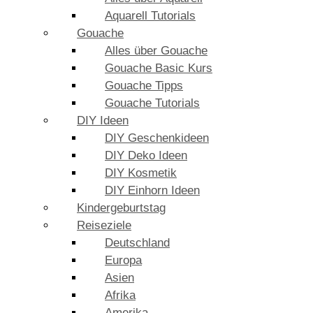
Aquarell Tutorials
Gouache
Alles über Gouache
Gouache Basic Kurs
Gouache Tipps
Gouache Tutorials
DIY Ideen
DIY Geschenkideen
DIY Deko Ideen
DIY Kosmetik
DIY Einhorn Ideen
Kindergeburtstag
Reiseziele
Deutschland
Europa
Asien
Afrika
Amerika