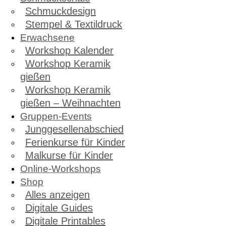
Schmuckdesign
Stempel & Textildruck
Erwachsene
Workshop Kalender
Workshop Keramik
gießen
Workshop Keramik
gießen – Weihnachten
Gruppen-Events
Junggesellenabschied
Ferienkurse für Kinder
Malkurse für Kinder
Online-Workshops
Shop
Alles anzeigen
Digitale Guides
Digitale Printables