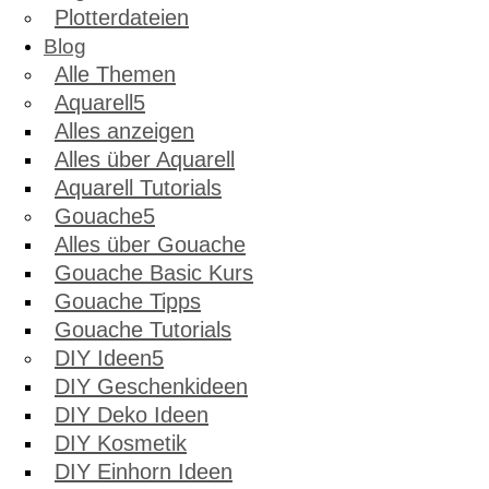
Plotterdateien
Blog
Alle Themen
Aquarell
Alles anzeigen
Alles über Aquarell
Aquarell Tutorials
Gouache
Alles über Gouache
Gouache Basic Kurs
Gouache Tipps
Gouache Tutorials
DIY Ideen
DIY Geschenkideen
DIY Deko Ideen
DIY Kosmetik
DIY Einhorn Ideen