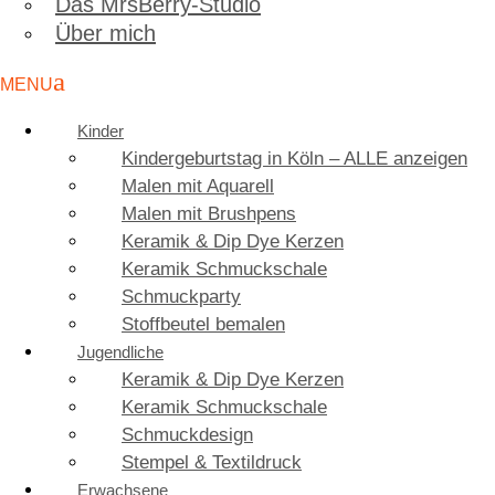
Das MrsBerry-Studio
Über mich
Kinder
Kindergeburtstag in Köln – ALLE anzeigen
Malen mit Aquarell
Malen mit Brushpens
Keramik & Dip Dye Kerzen
Keramik Schmuckschale
Schmuckparty
Stoffbeutel bemalen
Jugendliche
Keramik & Dip Dye Kerzen
Keramik Schmuckschale
Schmuckdesign
Stempel & Textildruck
Erwachsene