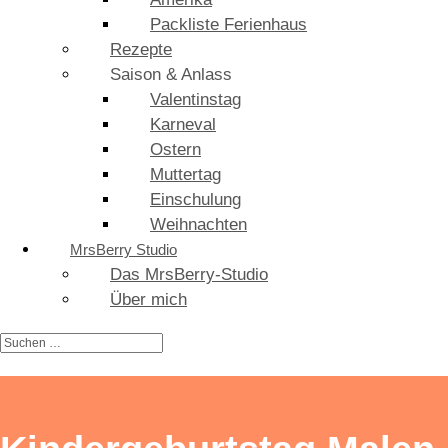
Packliste Ferienhaus
Rezepte
Saison & Anlass
Valentinstag
Karneval
Ostern
Muttertag
Einschulung
Weihnachten
MrsBerry Studio
Das MrsBerry-Studio
Über mich