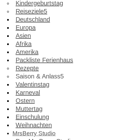
Kindergeburtstag
Reiseziele
Deutschland
Europa
Asien
Afrika
Amerika
Packliste Ferienhaus
Rezepte
Saison & Anlass
Valentinstag
Karneval
Ostern
Muttertag
Einschulung
Weihnachten
MrsBerry Studio