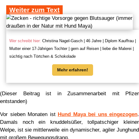
Weiter zum Text
Wer schreibt hier:
Christina Nagel-Gasch | 46 Jahre | Diplom Kauffrau |
Mutter einer 17-Jährigen Tochter | gern auf Reisen | liebe die Malerei |
süchtig nach Törtchen & Schokolade
Mehr erfahren!
(Dieser Beitrag ist in Zusammenarbeit mit Pfizer
entstanden)
Vor sieben Monaten ist
Hund Maya bei uns eingezogen
.
Damals noch ein knuddelsüßer, tollpatschiger kleiner
Welpe, ist sie mittlerweile ein dynamischer, agiler Junghund
mit großem Bewegungsdrang.