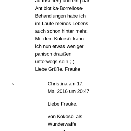
auffrischen) und ein paar
Antibiotika-Borreliose-
Behandlungen habe ich
im Laufe meines Lebens
auch schon hinter mehr.
Mit dem Kokosöl kann
ich nun etwas weniger
panisch draußen
unterwegs sein ;-)
Liebe Grüße, Frauke
Christina
am 17.
Mai 2016 um 20:47
Liebe Frauke,
von Kokosöl als
Wunderwaffe