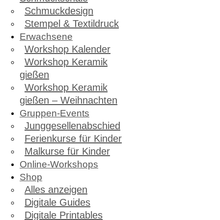
Schmuckdesign
Stempel & Textildruck
Erwachsene
Workshop Kalender
Workshop Keramik
gießen
Workshop Keramik
gießen – Weihnachten
Gruppen-Events
Junggesellenabschied
Ferienkurse für Kinder
Malkurse für Kinder
Online-Workshops
Shop
Alles anzeigen
Digitale Guides
Digitale Printables