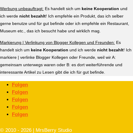
Werbung unbeauftragt:
Es handelt sich um
keine Kooperation
und
ich werde
nicht bezahlt
! Ich empfehle ein Produkt, das ich selber
gerne benutze und für gut befinde oder ich empfehle ein Restaurant,
Museum etc., das ich besucht habe und wirklich mag.
Markierung | Verlinkung von Blogger Kollegen und Freunden:
Es
handelt sich um
keine Kooperation
und ich werde
nicht bezahlt
! Ich
markiere | verlinke Blogger Kollegen oder Freunde, weil wir A:
gemeinsam unterwegs waren oder B: es dort weiterführende und
interessante Artikel zu Lesen gibt die ich für gut befinde.
Folgen
Folgen
Folgen
Folgen
Folgen
© 2010 - 2026 | MrsBerry Studio