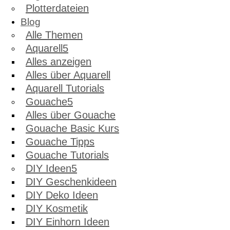
Plotterdateien
Blog
Alle Themen
Aquarell
Alles anzeigen
Alles über Aquarell
Aquarell Tutorials
Gouache
Alles über Gouache
Gouache Basic Kurs
Gouache Tipps
Gouache Tutorials
DIY Ideen
DIY Geschenkideen
DIY Deko Ideen
DIY Kosmetik
DIY Einhorn Ideen