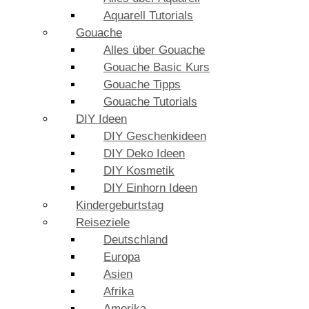
Aquarell Tutorials
Gouache
Alles über Gouache
Gouache Basic Kurs
Gouache Tipps
Gouache Tutorials
DIY Ideen
DIY Geschenkideen
DIY Deko Ideen
DIY Kosmetik
DIY Einhorn Ideen
Kindergeburtstag
Reiseziele
Deutschland
Europa
Asien
Afrika
Amerika