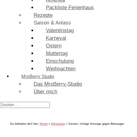
Packliste Ferienhaus
Rezepte
Saison & Anlass
Valentinstag
Karneval
Ostern
Muttertag
Einschulung
Weihnachten
MrsBerry Studio
Das MrsBerry-Studio
Über mich
Du befindest dich hier:
Home
»
Allgemein
»
Zecken: richtige Vorsorge gegen Blutsauger