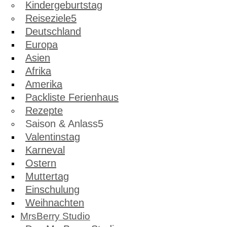
Kindergeburtstag
Reiseziele
Deutschland
Europa
Asien
Afrika
Amerika
Packliste Ferienhaus
Rezepte
Saison & Anlass
Valentinstag
Karneval
Ostern
Muttertag
Einschulung
Weihnachten
MrsBerry Studio