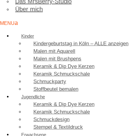
Das MrsBerry-Studio
Über mich
Kinder
Kindergeburtstag in Köln – ALLE anzeigen
Malen mit Aquarell
Malen mit Brushpens
Keramik & Dip Dye Kerzen
Keramik Schmuckschale
Schmuckparty
Stoffbeutel bemalen
Jugendliche
Keramik & Dip Dye Kerzen
Keramik Schmuckschale
Schmuckdesign
Stempel & Textildruck
Erwachsene