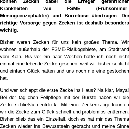
können Zecken dabei die Erreger gefährlicher
Krankheiten wie FSME (Frühsommer-
Meningoenzephalitis) und Borreliose übertragen. Die
richtige Vorsorge gegen Zecken ist deshalb besonders
wichtig.
Bisher waren Zecken für uns kein großes Thema. Wir
wohnen außerhalb der FSME-Risikogebiete, am Stadtrand
vom Köln. Bis vor ein paar Wochen hatte ich noch nicht
einmal eine lebende Zecke gesehen, weil wir bisher schlicht
und einfach Glück hatten und uns noch nie eine gestochen
hat.
Und wer schleppt die erste Zecke ins Haus? Na klar, Maya!
Bei der täglichen Fellpflege mit der Bürste haben wir die
Zecke schließlich entdeckt. Mit einer Zeckenzange konnten
wir die Zecke zum Glück schnell und problemlos entfernen.
Bisher blieb das ein Einzelfall, doch es hat mir das Thema
Zecken wieder ins Bewusstsein gebracht und meine Sinne