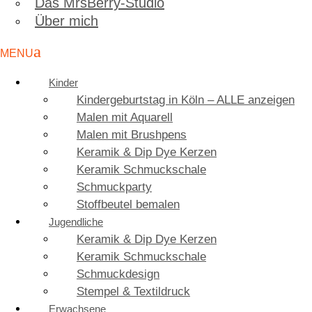
Das MrsBerry-Studio
Über mich
Kinder
Kindergeburtstag in Köln – ALLE anzeigen
Malen mit Aquarell
Malen mit Brushpens
Keramik & Dip Dye Kerzen
Keramik Schmuckschale
Schmuckparty
Stoffbeutel bemalen
Jugendliche
Keramik & Dip Dye Kerzen
Keramik Schmuckschale
Schmuckdesign
Stempel & Textildruck
Erwachsene