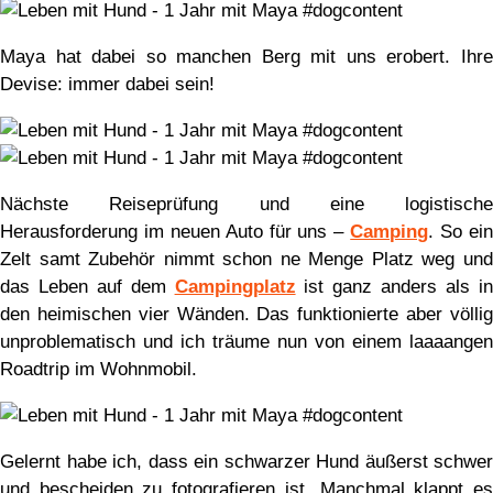
Maya hat dabei so manchen Berg mit uns erobert. Ihre
Devise: immer dabei sein!
Nächste Reiseprüfung und eine logistische
Herausforderung im neuen Auto für uns –
Camping
. So ei
Zelt samt Zubehör nimmt schon ne Menge Platz weg und
das Leben auf dem
Campingplatz
ist ganz anders als i
den heimischen vier Wänden. Das funktionierte aber völlig
unproblematisch und ich träume nun von einem laaaangen
Roadtrip im Wohnmobil.
Gelernt habe ich, dass ein schwarzer Hund äußerst schwer
und bescheiden zu fotografieren ist. Manchmal klappt es