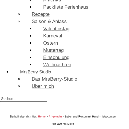
Packliste Ferienhaus
Rezepte
Saison & Anlass
Valentinstag
Karneval
Ostern
Muttertag
Einschulung
Weihnachten
MrsBerry Studio
Das MrsBerry-Studio
Über mich
Du befindest dich hier:
Home
»
Allgemein
»
Leben und Reisen mit Hund – #dogcontent
ein Jahr mit Maya