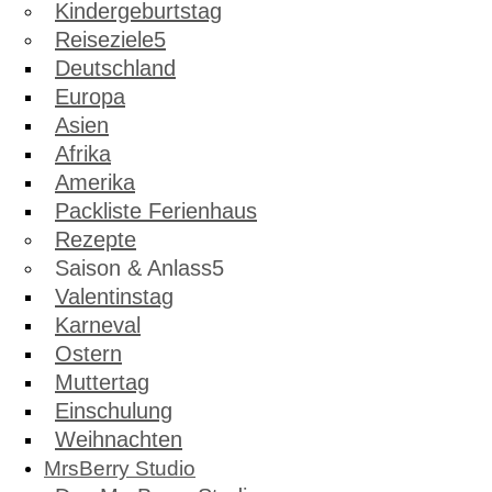
Kindergeburtstag
Reiseziele
Deutschland
Europa
Asien
Afrika
Amerika
Packliste Ferienhaus
Rezepte
Saison & Anlass
Valentinstag
Karneval
Ostern
Muttertag
Einschulung
Weihnachten
MrsBerry Studio