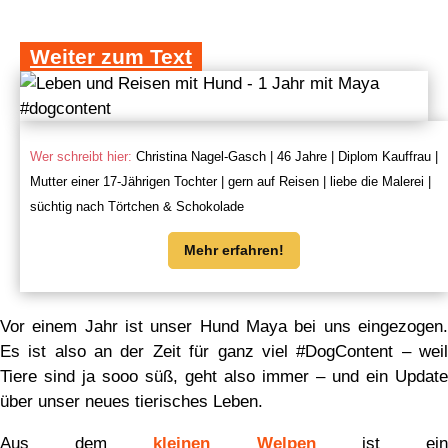
Weiter zum Text
Wer schreibt hier:
Christina Nagel-Gasch | 46 Jahre | Diplom Kauffrau |
Mutter einer 17-Jährigen Tochter | gern auf Reisen | liebe die Malerei |
süchtig nach Törtchen & Schokolade
Mehr erfahren!
Vor einem Jahr ist unser Hund Maya bei uns eingezogen.
Es ist also an der Zeit für ganz viel #DogContent – weil
Tiere sind ja sooo süß, geht also immer – und ein Update
über unser neues tierisches Leben.
Aus dem
kleinen Welpen
ist ei