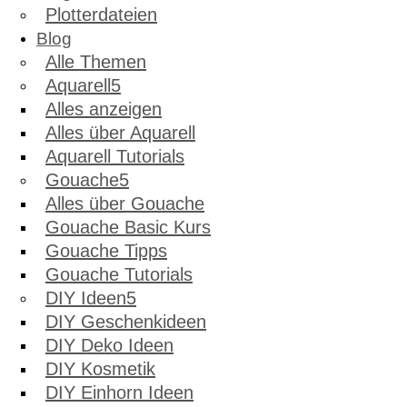
Plotterdateien
Blog
Alle Themen
Aquarell
Alles anzeigen
Alles über Aquarell
Aquarell Tutorials
Gouache
Alles über Gouache
Gouache Basic Kurs
Gouache Tipps
Gouache Tutorials
DIY Ideen
DIY Geschenkideen
DIY Deko Ideen
DIY Kosmetik
DIY Einhorn Ideen