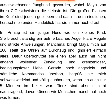
ausgewachsener Junghund geworden, wobei Maya von
ihren 7 Geschwistern die kleinste ist. Die großen Flausen
im Kopf sind jedoch geblieben und das mit dem niedlichen,
herzschmelzenden Hundeblick hat sie immer noch drauf.
Im Prinzip ist ein junger Hund wie ein kleines Kind.
Sie braucht ständig ein aufmerksames Auge, klare Regeln
und strikte Anweisungen. Manchmal bringt Maya mich auf
180, stellt die Ohren auf Durchzug und ignoriert einfach
alles. Dafür überschüttet sie einen aber auch mit nicht
endend wollender Zuneigung und grenzenloser,
bedingungsloser Liebe. Gerade noch angezickt und
sämtliche Kommandos überhört, begrüßt sie mich
schwanzwedelnd und völlig euphorisch, wenn ich auch nur
5 Minuten im Keller war. Tiere sind absolut nicht
nachtragend, davon können wir Menschen manchmal noch
was lernen.