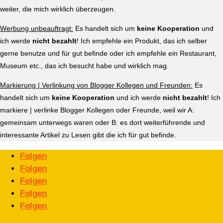
weiter, die mich wirklich überzeugen.
Werbung unbeauftragt:
Es handelt sich um
keine Kooperation
und
ich werde
nicht bezahlt
! Ich empfehle ein Produkt, das ich selber
gerne benutze und für gut befinde oder ich empfehle ein Restaurant,
Museum etc., das ich besucht habe und wirklich mag.
Markierung | Verlinkung von Blogger Kollegen und Freunden:
Es
handelt sich um
keine Kooperation
und ich werde
nicht bezahlt
! Ich
markiere | verlinke Blogger Kollegen oder Freunde, weil wir A:
gemeinsam unterwegs waren oder B: es dort weiterführende und
interessante Artikel zu Lesen gibt die ich für gut befinde.
Folgen
Folgen
Folgen
Folgen
Folgen