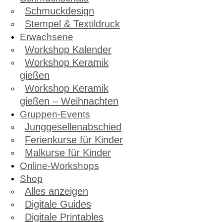
Schmuckdesign
Stempel & Textildruck
Erwachsene
Workshop Kalender
Workshop Keramik
gießen
Workshop Keramik
gießen – Weihnachten
Gruppen-Events
Junggesellenabschied
Ferienkurse für Kinder
Malkurse für Kinder
Online-Workshops
Shop
Alles anzeigen
Digitale Guides
Digitale Printables