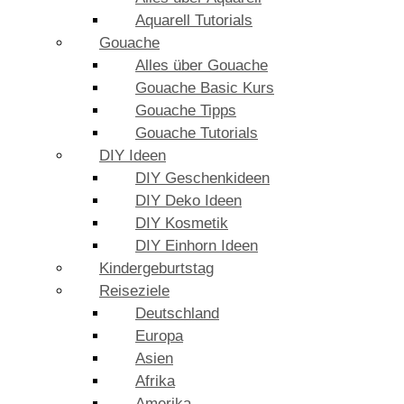
Aquarell Tutorials
Gouache
Alles über Gouache
Gouache Basic Kurs
Gouache Tipps
Gouache Tutorials
DIY Ideen
DIY Geschenkideen
DIY Deko Ideen
DIY Kosmetik
DIY Einhorn Ideen
Kindergeburtstag
Reiseziele
Deutschland
Europa
Asien
Afrika
Amerika