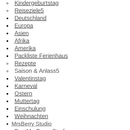
Kindergeburtstag
Reiseziele
Deutschland
Europa
Asien
Afrika
Amerika
Packliste Ferienhaus
Rezepte
Saison & Anlass
Valentinstag
Karneval
Ostern
Muttertag
Einschulung
Weihnachten
MrsBerry Studio