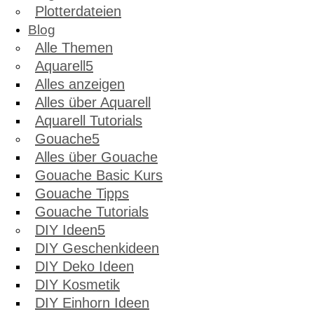
Plotterdateien
Blog
Alle Themen
Aquarell
Alles anzeigen
Alles über Aquarell
Aquarell Tutorials
Gouache
Alles über Gouache
Gouache Basic Kurs
Gouache Tipps
Gouache Tutorials
DIY Ideen
DIY Geschenkideen
DIY Deko Ideen
DIY Kosmetik
DIY Einhorn Ideen