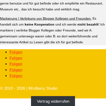
gerne benutze und für gut befinde oder ich empfehle ein Restaurant,
Museum etc., das ich besucht habe und wirklich mag.
Markierung | Verlinkung von Blogger Kollegen und Freunden:
Es
handelt sich um
keine Kooperation
und ich werde
nicht bezahlt
! Ich
markiere | verlinke Blogger Kollegen oder Freunde, weil wir A:
gemeinsam unterwegs waren oder B: es dort weiterführende und
interessante Artikel zu Lesen gibt die ich für gut befinde.
Folgen
Folgen
Folgen
Folgen
Folgen
© 2010 - 2026 | MrsBerry Studio
Vertrag widerrufen