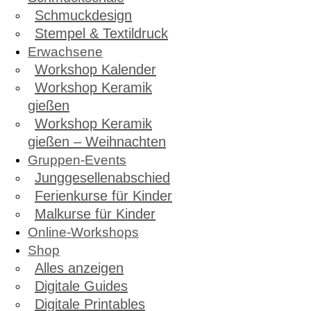
Schmuckdesign
Stempel & Textildruck
Erwachsene
Workshop Kalender
Workshop Keramik
gießen
Workshop Keramik
gießen – Weihnachten
Gruppen-Events
Junggesellenabschied
Ferienkurse für Kinder
Malkurse für Kinder
Online-Workshops
Shop
Alles anzeigen
Digitale Guides
Digitale Printables