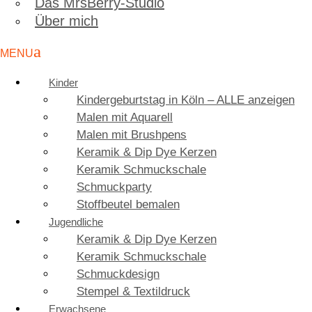
Das MrsBerry-Studio
Über mich
Kinder
Kindergeburtstag in Köln – ALLE anzeigen
Malen mit Aquarell
Malen mit Brushpens
Keramik & Dip Dye Kerzen
Keramik Schmuckschale
Schmuckparty
Stoffbeutel bemalen
Jugendliche
Keramik & Dip Dye Kerzen
Keramik Schmuckschale
Schmuckdesign
Stempel & Textildruck
Erwachsene