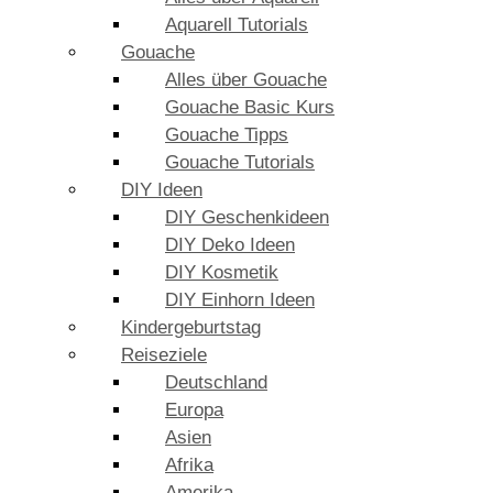
Aquarell Tutorials
Gouache
Alles über Gouache
Gouache Basic Kurs
Gouache Tipps
Gouache Tutorials
DIY Ideen
DIY Geschenkideen
DIY Deko Ideen
DIY Kosmetik
DIY Einhorn Ideen
Kindergeburtstag
Reiseziele
Deutschland
Europa
Asien
Afrika
Amerika