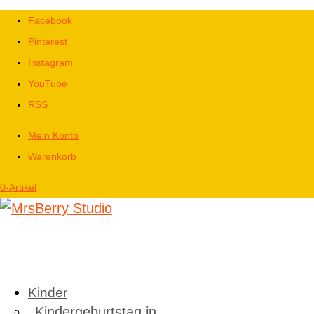
Facebook
Pinterest
Instagram
YouTube
RSS
Mein Konto
Warenkorb
0-Artikel
Kinder
Kindergeburtstag in