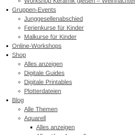
Workshop Keramik gießen – Weihnachte
Gruppen-Events
Junggesellenabschied
Ferienkurse für Kinder
Malkurse für Kinder
Online-Workshops
Shop
Alles anzeigen
Digitale Guides
Digitale Printables
Plotterdateien
Blog
Alle Themen
Aquarell
Alles anzeigen