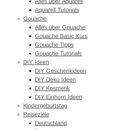
Alles über Aquarell
Aquarell Tutorials
Gouache
Alles über Gouache
Gouache Basic Kurs
Gouache Tipps
Gouache Tutorials
DIY Ideen
DIY Geschenkideen
DIY Deko Ideen
DIY Kosmetik
DIY Einhorn Ideen
Kindergeburtstag
Reiseziele
Deutschland