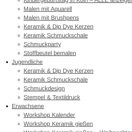
Kindergeburtstag in Köln – ALLE anzeige
Malen mit Aquarell
Malen mit Brushpens
Keramik & Dip Dye Kerzen
Keramik Schmuckschale
Schmuckparty
Stoffbeutel bemalen
Jugendliche
Keramik & Dip Dye Kerzen
Keramik Schmuckschale
Schmuckdesign
Stempel & Textildruck
Erwachsene
Workshop Kalender
Workshop Keramik gießen