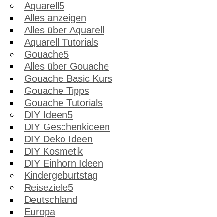
Aquarell
Alles anzeigen
Alles über Aquarell
Aquarell Tutorials
Gouache
Alles über Gouache
Gouache Basic Kurs
Gouache Tipps
Gouache Tutorials
DIY Ideen
DIY Geschenkideen
DIY Deko Ideen
DIY Kosmetik
DIY Einhorn Ideen
Kindergeburtstag
Reiseziele
Deutschland
Europa