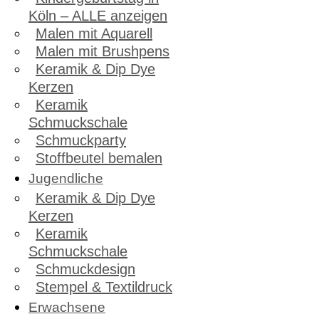
Köln – ALLE anzeigen
Malen mit Aquarell
Malen mit Brushpens
Keramik & Dip Dye
Kerzen
Keramik
Schmuckschale
Schmuckparty
Stoffbeutel bemalen
Jugendliche
Keramik & Dip Dye
Kerzen
Keramik
Schmuckschale
Schmuckdesign
Stempel & Textildruck
Erwachsene