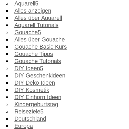
Aquarell
Alles anzeigen
Alles über Aquarell
Aquarell Tutorials
Gouache
Alles über Gouache
Gouache Basic Kurs
Gouache Tipps
Gouache Tutorials
DIY Ideen
DIY Geschenkideen
DIY Deko Ideen
DIY Kosmetik
DIY Einhorn Ideen
Kindergeburtstag
Reiseziele
Deutschland
Europa