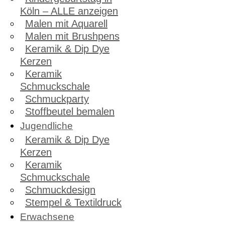
Köln – ALLE anzeigen
Malen mit Aquarell
Malen mit Brushpens
Keramik & Dip Dye
Kerzen
Keramik
Schmuckschale
Schmuckparty
Stoffbeutel bemalen
Jugendliche
Keramik & Dip Dye
Kerzen
Keramik
Schmuckschale
Schmuckdesign
Stempel & Textildruck
Erwachsene