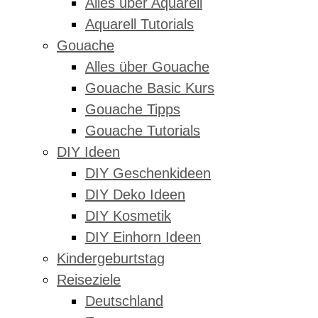
Alles über Aquarell
Aquarell Tutorials
Gouache
Alles über Gouache
Gouache Basic Kurs
Gouache Tipps
Gouache Tutorials
DIY Ideen
DIY Geschenkideen
DIY Deko Ideen
DIY Kosmetik
DIY Einhorn Ideen
Kindergeburtstag
Reiseziele
Deutschland