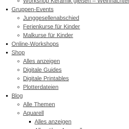
Workshop Keramik gießen – Weihnachte
Gruppen-Events
Junggesellenabschied
Ferienkurse für Kinder
Malkurse für Kinder
Online-Workshops
Shop
Alles anzeigen
Digitale Guides
Digitale Printables
Plotterdateien
Blog
Alle Themen
Aquarell
Alles anzeigen