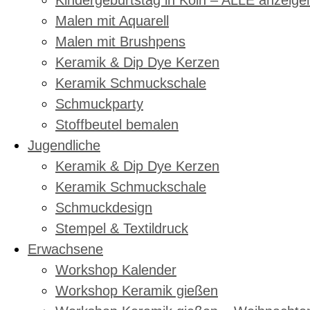
Kindergeburtstag in Köln – ALLE anzeige
Malen mit Aquarell
Malen mit Brushpens
Keramik & Dip Dye Kerzen
Keramik Schmuckschale
Schmuckparty
Stoffbeutel bemalen
Jugendliche
Keramik & Dip Dye Kerzen
Keramik Schmuckschale
Schmuckdesign
Stempel & Textildruck
Erwachsene
Workshop Kalender
Workshop Keramik gießen