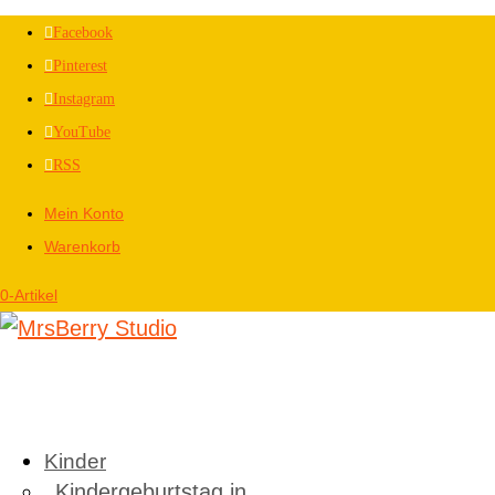
Facebook
Pinterest
Instagram
YouTube
RSS
Mein Konto
Warenkorb
0-Artikel
Kinder
Kindergeburtstag in