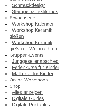
Schmuckdesign
Stempel & Textildruck
Erwachsene
Workshop Kalender
Workshop Keramik
gießen
Workshop Keramik
gießen – Weihnachten
Gruppen-Events
Junggesellenabschied
Ferienkurse für Kinder
Malkurse für Kinder
Online-Workshops
Shop
Alles anzeigen
Digitale Guides
Digitale Printables