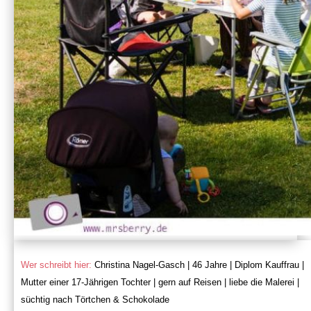
Wer schreibt hier:
Christina Nagel-Gasch | 46 Jahre | Diplom Kauffrau |
Mutter einer 17-Jährigen Tochter | gern auf Reisen | liebe die Malerei |
süchtig nach Törtchen & Schokolade