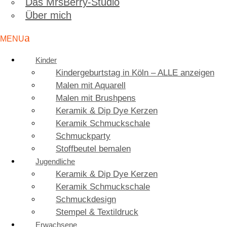
Das MrsBerry-Studio
Über mich
Kinder
Kindergeburtstag in Köln – ALLE anzeigen
Malen mit Aquarell
Malen mit Brushpens
Keramik & Dip Dye Kerzen
Keramik Schmuckschale
Schmuckparty
Stoffbeutel bemalen
Jugendliche
Keramik & Dip Dye Kerzen
Keramik Schmuckschale
Schmuckdesign
Stempel & Textildruck
Erwachsene