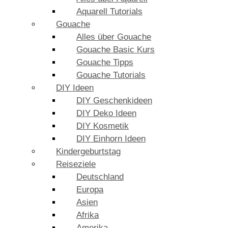
Aquarell Tutorials
Gouache
Alles über Gouache
Gouache Basic Kurs
Gouache Tipps
Gouache Tutorials
DIY Ideen
DIY Geschenkideen
DIY Deko Ideen
DIY Kosmetik
DIY Einhorn Ideen
Kindergeburtstag
Reiseziele
Deutschland
Europa
Asien
Afrika
Amerika