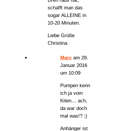
Dreh raus hat,
schafft man das
sogar ALLEINE in
10-20 Minuten.
Liebe Grüße
Christina
Marc
am 29.
Januar 2016
um 10:09
Pumpen kenn
ich ja vom
Kiten… ach,
da war doch
mal was!? :)
Anhänger ist