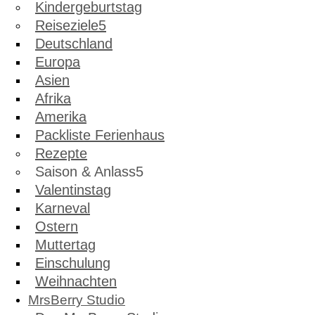
Kindergeburtstag
Reiseziele
Deutschland
Europa
Asien
Afrika
Amerika
Packliste Ferienhaus
Rezepte
Saison & Anlass
Valentinstag
Karneval
Ostern
Muttertag
Einschulung
Weihnachten
MrsBerry Studio