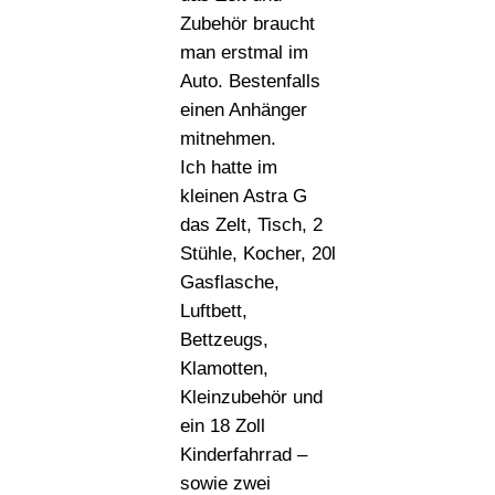
Zubehör braucht
man erstmal im
Auto. Bestenfalls
einen Anhänger
mitnehmen.
Ich hatte im
kleinen Astra G
das Zelt, Tisch, 2
Stühle, Kocher, 20l
Gasflasche,
Luftbett,
Bettzeugs,
Klamotten,
Kleinzubehör und
ein 18 Zoll
Kinderfahrrad –
sowie zwei