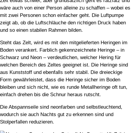
Zeit etwas schwer, aber grundsätzlich geht es ratzfatz und
wäre auch von einer Person alleine zu schaffen – wobei es
mit zwei Personen schon einfacher geht. Die Luftpumpe
zeigt ab, ob die Luftschläuche den richtigen Druck haben
und so einen stabilen Rahmen bilden.
Steht das Zelt, wird es mit den mitgelieferten Heringen im
Boden verankert. Farblich gekennzeichnete Heringe – in
Schwarz und Neon – verdeutlichen, welcher Hering für
welchen Bereich des Zeltes geeignet ist. Die Heringe sind
aus Kunststoff und ebenfalls sehr stabil. Die dreieckige
Form gewährleistet, dass die Heringe sicher im Boden
bleiben und sich nicht, wie es runde Metallheringe oft tun,
einfach drehen bis die Schnur heraus rutscht.
Die Abspannseile sind neonfarben und selbstleuchtend,
wodurch sie auch Nachts gut zu erkennen sind und
Stolperfallen reduzieren.