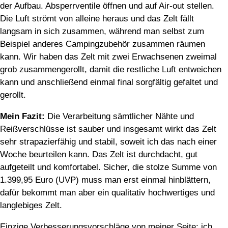
der Aufbau. Absperrventile öffnen und auf Air-out stellen.
Die Luft strömt von alleine heraus und das Zelt fällt
langsam in sich zusammen, während man selbst zum
Beispiel anderes Campingzubehör zusammen räumen
kann. Wir haben das Zelt mit zwei Erwachsenen zweimal
grob zusammengerollt, damit die restliche Luft entweichen
kann und anschließend einmal final sorgfältig gefaltet und
gerollt.
Mein Fazit:
Die Verarbeitung sämtlicher Nähte und
Reißverschlüsse ist sauber und insgesamt wirkt das Zelt
sehr strapazierfähig und stabil, soweit ich das nach einer
Woche beurteilen kann. Das Zelt ist durchdacht, gut
aufgeteilt und komfortabel. Sicher, die stolze Summe von
1.399,95 Euro (UVP) muss man erst einmal hinblättern,
dafür bekommt man aber ein qualitativ hochwertiges und
langlebiges Zelt.
Einzige Verbesserungsvorschläge von meiner Seite: ich