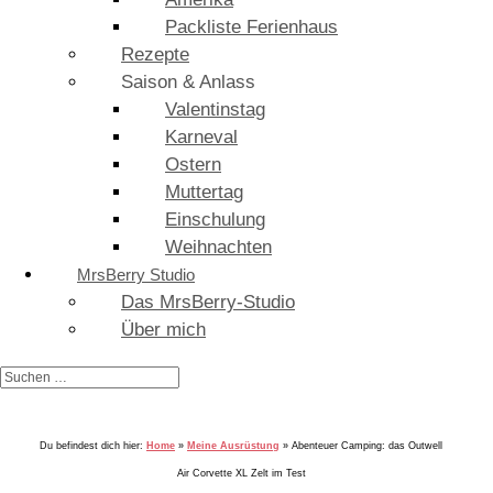
Packliste Ferienhaus
Rezepte
Saison & Anlass
Valentinstag
Karneval
Ostern
Muttertag
Einschulung
Weihnachten
MrsBerry Studio
Das MrsBerry-Studio
Über mich
Du befindest dich hier:
Home
»
Meine Ausrüstung
»
Abenteuer Camping: das Outwell
Air Corvette XL Zelt im Test