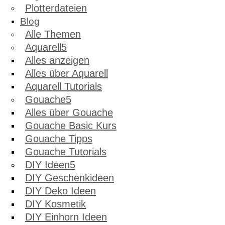
Plotterdateien
Blog
Alle Themen
Aquarell
Alles anzeigen
Alles über Aquarell
Aquarell Tutorials
Gouache
Alles über Gouache
Gouache Basic Kurs
Gouache Tipps
Gouache Tutorials
DIY Ideen
DIY Geschenkideen
DIY Deko Ideen
DIY Kosmetik
DIY Einhorn Ideen