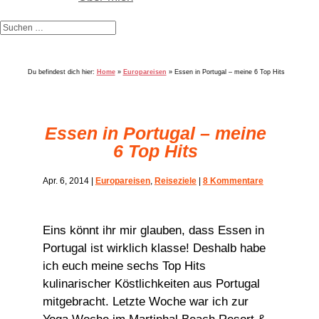
Du befindest dich hier:
Home
»
Europareisen
»
Essen in Portugal – meine 6 Top Hits
Essen in Portugal – meine
6 Top Hits
Apr. 6, 2014
|
Europareisen
,
Reiseziele
|
8 Kommentare
Eins könnt ihr mir glauben, dass Essen in
Portugal ist wirklich klasse! Deshalb habe
ich euch meine sechs Top Hits
kulinarischer Köstlichkeiten aus Portugal
mitgebracht. Letzte Woche war ich zur