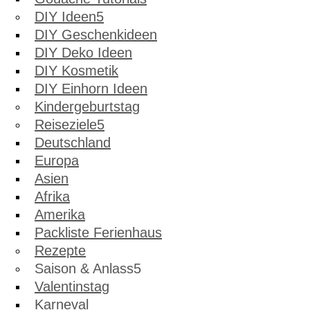
DIY Ideen
DIY Geschenkideen
DIY Deko Ideen
DIY Kosmetik
DIY Einhorn Ideen
Kindergeburtstag
Reiseziele
Deutschland
Europa
Asien
Afrika
Amerika
Packliste Ferienhaus
Rezepte
Saison & Anlass
Valentinstag
Karneval