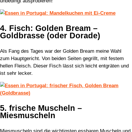
unbedingt ausprobieren!
4. Fisch: Golden Bream –
Goldbrasse (oder Dorade)
Als Fang des Tages war der Golden Bream meine Wahl
zum Hauptgericht. Von beiden Seiten gegrillt, mit festem
hellen Fleisch. Dieser Fisch lässt sich leicht entgräten und
ist sehr lecker.
5. frische Muscheln –
Miesmuscheln
Miesmuscheln sind die wichtigsten essbaren Muscheln und