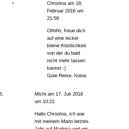
Christina
am 18.
Februar 2016 um
21:59
Ohhhh, freue dich
auf eine lecker
kleine Köstlichkeit
von der du bald
nicht mehr lassen
kannst :)
Gute Reise, Ivana.
Michi
am 17. Juli 2018
um 10:21
Hallo Christina, ich war
mit meinem Mann letztes
Jahr auf Madeira und wir