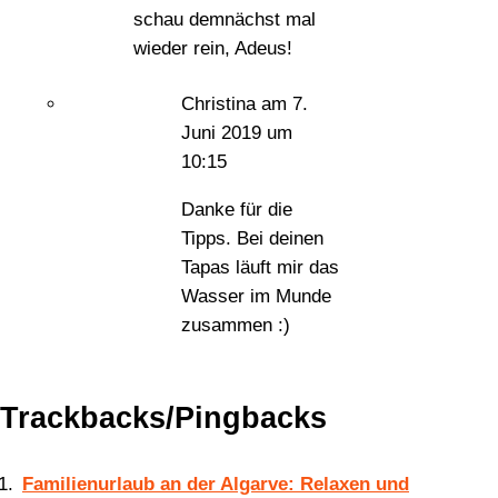
schau demnächst mal
wieder rein, Adeus!
Christina
am 7.
Juni 2019 um
10:15
Danke für die
Tipps. Bei deinen
Tapas läuft mir das
Wasser im Munde
zusammen :)
Trackbacks/Pingbacks
Familienurlaub an der Algarve: Relaxen und