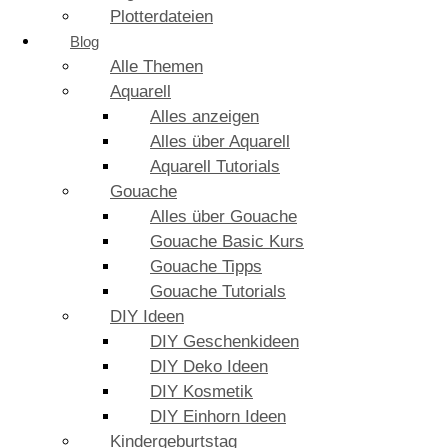
Plotterdateien
Blog
Alle Themen
Aquarell
Alles anzeigen
Alles über Aquarell
Aquarell Tutorials
Gouache
Alles über Gouache
Gouache Basic Kurs
Gouache Tipps
Gouache Tutorials
DIY Ideen
DIY Geschenkideen
DIY Deko Ideen
DIY Kosmetik
DIY Einhorn Ideen
Kindergeburtstag