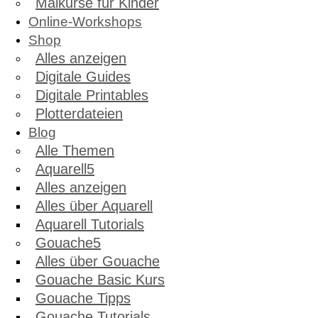
Malkurse für Kinder
Online-Workshops
Shop
Alles anzeigen
Digitale Guides
Digitale Printables
Plotterdateien
Blog
Alle Themen
Aquarell
Alles anzeigen
Alles über Aquarell
Aquarell Tutorials
Gouache
Alles über Gouache
Gouache Basic Kurs
Gouache Tipps
Gouache Tutorials