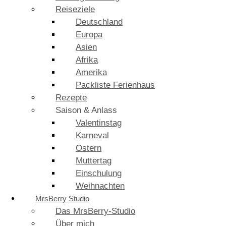
Reiseziele
Deutschland
Europa
Asien
Afrika
Amerika
Packliste Ferienhaus
Rezepte
Saison & Anlass
Valentinstag
Karneval
Ostern
Muttertag
Einschulung
Weihnachten
MrsBerry Studio
Das MrsBerry-Studio
Über mich