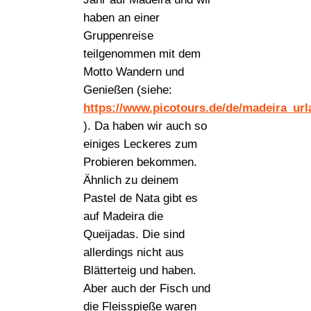
haben an einer
Gruppenreise
teilgenommen mit dem
Motto Wandern und
Genießen (siehe:
https://www.picotours.de/de/madeira_ur
). Da haben wir auch so
einiges Leckeres zum
Probieren bekommen.
Ähnlich zu deinem
Pastel de Nata gibt es
auf Madeira die
Queijadas. Die sind
allerdings nicht aus
Blätterteig und haben.
Aber auch der Fisch und
die Fleisspieße waren