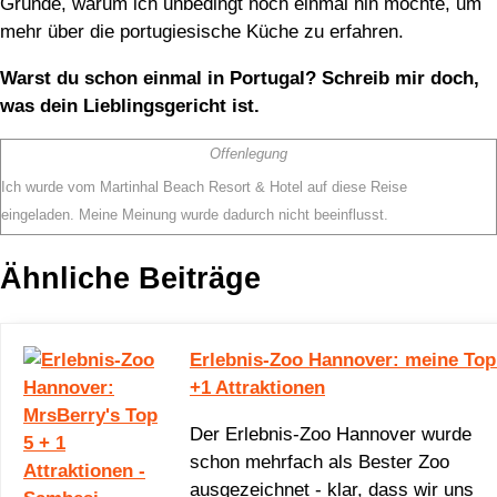
Gründe, warum ich unbedingt noch einmal hin möchte, um
mehr über die portugiesische Küche zu erfahren.
Warst du schon einmal in Portugal? Schreib mir doch,
was dein Lieblingsgericht ist.
Offenlegung
Ich wurde vom Martinhal Beach Resort & Hotel auf diese Reise
eingeladen. Meine Meinung wurde dadurch nicht beeinflusst.
Ähnliche Beiträge
Erlebnis-Zoo Hannover: meine Top
+1 Attraktionen
Der Erlebnis-Zoo Hannover wurde
schon mehrfach als Bester Zoo
ausgezeichnet - klar, dass wir uns