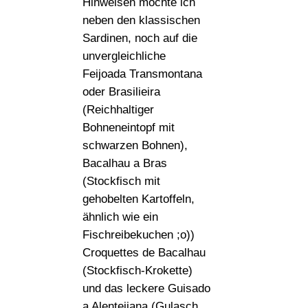
Hinweisen möchte ich
neben den klassischen
Sardinen, noch auf die
unvergleichliche
Feijoada Transmontana
oder Brasilieira
(Reichhaltiger
Bohneneintopf mit
schwarzen Bohnen),
Bacalhau a Bras
(Stockfisch mit
gehobelten Kartoffeln,
ähnlich wie ein
Fischreibekuchen ;o))
Croquettes de Bacalhau
(Stockfisch-Krokette)
und das leckere Guisado
a Alenteijana (Gulasch