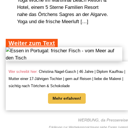
Yoga Woche im Martinhal Beach Resort &
Hotel, einem 5 Sterne Familien Resort
nahe das Örtchens Sagres an der Algarve.
Yoga und die frische Meerluft […]
Weiter zum Text
Wer schreibt hier:
Christina Nagel-Gasch | 46 Jahre | Diplom Kauffrau |
Mutter einer 17-Jährigen Tochter | gern auf Reisen | liebe die Malerei |
süchtig nach Törtchen & Schokolade
Mehr erfahren!
WERBUNG, da Pressereise