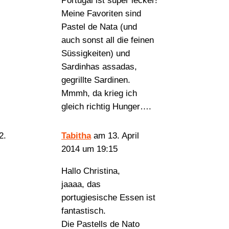
Portugal ist super lecker!
Meine Favoriten sind
Pastel de Nata (und
auch sonst all die feinen
Süssigkeiten) und
Sardinhas assadas,
gegrillte Sardinen.
Mmmh, da krieg ich
gleich richtig Hunger….
Tabitha
am 13. April
2014 um 19:15
Hallo Christina,
jaaaa, das
portugiesische Essen ist
fantastisch.
Die Pastells de Nato