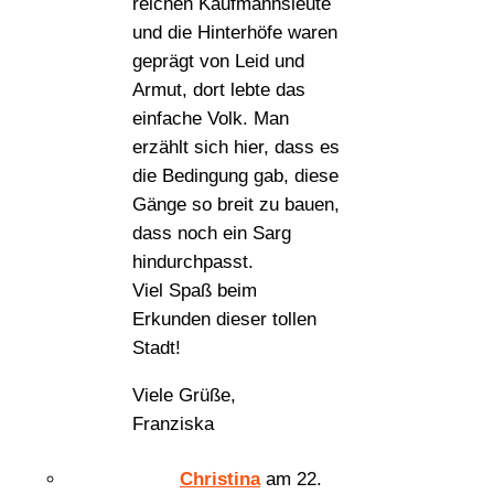
reichen Kaufmannsleute
und die Hinterhöfe waren
geprägt von Leid und
Armut, dort lebte das
einfache Volk. Man
erzählt sich hier, dass es
die Bedingung gab, diese
Gänge so breit zu bauen,
dass noch ein Sarg
hindurchpasst.
Viel Spaß beim
Erkunden dieser tollen
Stadt!
Viele Grüße,
Franziska
Christina
am 22.