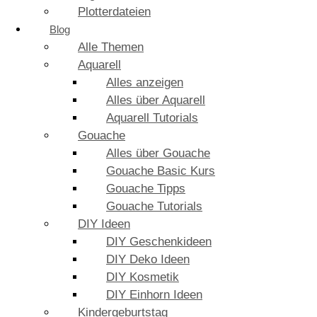
Plotterdateien
Blog
Alle Themen
Aquarell
Alles anzeigen
Alles über Aquarell
Aquarell Tutorials
Gouache
Alles über Gouache
Gouache Basic Kurs
Gouache Tipps
Gouache Tutorials
DIY Ideen
DIY Geschenkideen
DIY Deko Ideen
DIY Kosmetik
DIY Einhorn Ideen
Kindergeburtstag