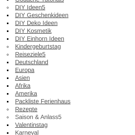
DIY Ideen
DIY Geschenkideen
DIY Deko Ideen
DIY Kosmetik
DIY Einhorn Ideen
Kindergeburtstag
Reiseziele
Deutschland
Europa
Asien
Afrika
Amerika
Packliste Ferienhaus
Rezepte
Saison & Anlass
Valentinstag
Karneval