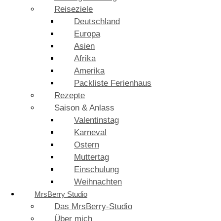
Reiseziele
Deutschland
Europa
Asien
Afrika
Amerika
Packliste Ferienhaus
Rezepte
Saison & Anlass
Valentinstag
Karneval
Ostern
Muttertag
Einschulung
Weihnachten
MrsBerry Studio
Das MrsBerry-Studio
Über mich