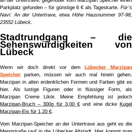
an der Untertrave, gegenüber vom Marzipan Speicher einen
Parkplatz gefunden – für günstige 6 € als Tageskarte.
Für’s
Navi: An der Untertrave, etwa Höhe Hausnummer 97-98,
23552 Lübeck.
Stadtrundgang – die
Sehenswürdigkeiten von
Lübeck
Wenn wir doch direkt vor dem
Lübecker Marzipa
Speicher
parken, müssen wir auch mal hinein gehen.
Marzipan in allen erdenklichen Formen und Farben gibt es
hier. Als lustige Figuren oder in flüssiger Form, als
Marzipan Creme Likör. Meine Empfehlung ist jedoch
Marzipan-Bruch – 300g für 3,00 €
und eine dicke
Kuge
Marzipan-Eis für 1,20 €
.
Vom Marzipan-Speicher an der Untertrave aus geht es die
Mengstraße rauf in die Lübecker Altstadt. Hier kommt man