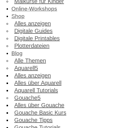
Malkurse für Kinder
Online-Workshops
Shop
Alles anzeigen
Digitale Guides
Digitale Printables
Plotterdateien
Blog
Alle Themen
Aquarell
Alles anzeigen
Alles über Aquarell
Aquarell Tutorials
Gouache
Alles über Gouache
Gouache Basic Kurs
Gouache Tipps
Gouache Tutorials