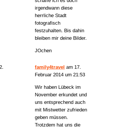
schaffe ich es doch
irgendwann diese
herrliche Stadt
fotografisch
festzuhalten. Bis dahin
bleiben mir deine Bilder.
JOchen
family4travel
am 17.
Februar 2014 um 21:53
Wir haben Lübeck im
November erkundet und
uns entsprechend auch
mit Mistwetter zufrieden
geben müssen.
Trotzdem hat uns die