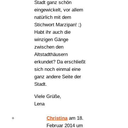
Stadt ganz schön
eingewickelt, vor allem
natürlich mit dem
Stichwort Marzipan! ;)
Habt ihr auch die
winzigen Gänge
zwischen den
Altstadthäusern
erkundet? Da erschließt
sich noch einmal eine
ganz andere Seite der
Stadt.
Viele Grüße,
Lena
Christina
am 18.
Februar 2014 um