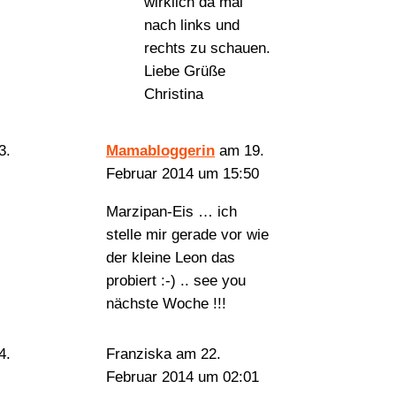
wirklich da mal
nach links und
rechts zu schauen.
Liebe Grüße
Christina
Mamabloggerin
am 19.
Februar 2014 um 15:50
Marzipan-Eis … ich
stelle mir gerade vor wie
der kleine Leon das
probiert :-) .. see you
nächste Woche !!!
Franziska
am 22.
Februar 2014 um 02:01