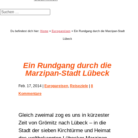
Du befindest dich hier:
Home
»
Europareisen
»
Ein Rundgang durch die Marzipan-Stadt
Lübeck
Ein Rundgang durch die
Marzipan-Stadt Lübeck
Feb. 17, 2014
|
Europareisen
,
Reiseziele
|
8
Kommentare
Gleich zweimal zog es uns in kürzester
Zeit von Grömitz nach Lübeck – in die
Stadt der sieben Kirchtürme und Heimat