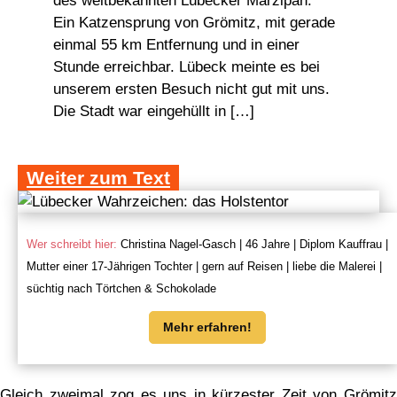
des weltbekannten Lübecker Marzipan.
Ein Katzensprung von Grömitz, mit gerade
einmal 55 km Entfernung und in einer
Stunde erreichbar. Lübeck meinte es bei
unserem ersten Besuch nicht gut mit uns.
Die Stadt war eingehüllt in […]
Weiter zum Text
Wer schreibt hier:
Christina Nagel-Gasch | 46 Jahre | Diplom Kauffrau |
Mutter einer 17-Jährigen Tochter | gern auf Reisen | liebe die Malerei |
süchtig nach Törtchen & Schokolade
Mehr erfahren!
Gleich zweimal zog es uns in kürzester Zeit von Grömitz