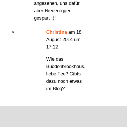
angesehen, uns dafür
aber Niederegger
gespart ;)!
Christina
am 18.
August 2014 um
17:12
Wie das
Buddenbrookhaus,
liebe Fee? Gibts
dazu noch etwas
im Blog?