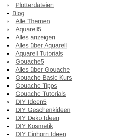
Plotterdateien
Blog
Alle Themen
Aquarell
Alles anzeigen
Alles über Aquarell
Aquarell Tutorials
Gouache
Alles über Gouache
Gouache Basic Kurs
Gouache Tipps
Gouache Tutorials
DIY Ideen
DIY Geschenkideen
DIY Deko Ideen
DIY Kosmetik
DIY Einhorn Ideen