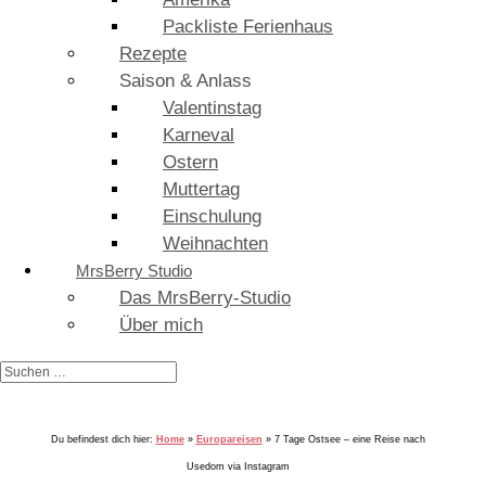
Packliste Ferienhaus
Rezepte
Saison & Anlass
Valentinstag
Karneval
Ostern
Muttertag
Einschulung
Weihnachten
MrsBerry Studio
Das MrsBerry-Studio
Über mich
Du befindest dich hier:
Home
»
Europareisen
»
7 Tage Ostsee – eine Reise nach
Usedom via Instagram