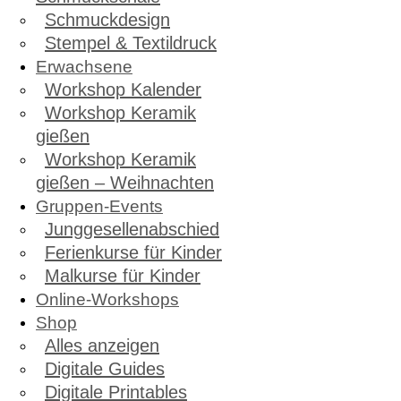
Schmuckdesign
Stempel & Textildruck
Erwachsene
Workshop Kalender
Workshop Keramik
gießen
Workshop Keramik
gießen – Weihnachten
Gruppen-Events
Junggesellenabschied
Ferienkurse für Kinder
Malkurse für Kinder
Online-Workshops
Shop
Alles anzeigen
Digitale Guides
Digitale Printables