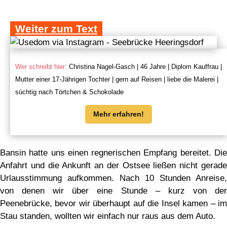
Weiter zum Text
Wer schreibt hier:
Christina Nagel-Gasch | 46 Jahre | Diplom Kauffrau |
Mutter einer 17-Jährigen Tochter | gern auf Reisen | liebe die Malerei |
süchtig nach Törtchen & Schokolade
Mehr erfahren!
Bansin hatte uns einen regnerischen Empfang bereitet. Die
Anfahrt und die Ankunft an der Ostsee ließen nicht gerade
Urlausstimmung aufkommen. Nach 10 Stunden Anreise,
von denen wir über eine Stunde – kurz von der
Peenebrücke, bevor wir überhaupt auf die Insel kamen – im
Stau standen, wollten wir einfach nur raus aus dem Auto.