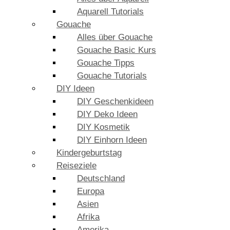
Aquarell Tutorials
Gouache
Alles über Gouache
Gouache Basic Kurs
Gouache Tipps
Gouache Tutorials
DIY Ideen
DIY Geschenkideen
DIY Deko Ideen
DIY Kosmetik
DIY Einhorn Ideen
Kindergeburtstag
Reiseziele
Deutschland
Europa
Asien
Afrika
Amerika