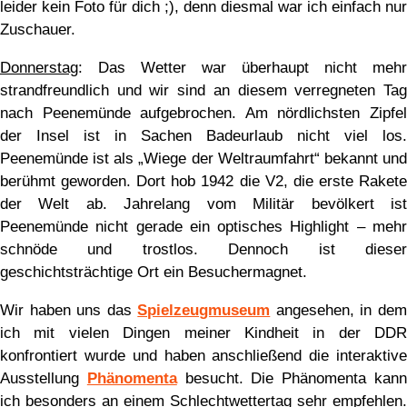
leider kein Foto für dich ;), denn diesmal war ich einfach nur
Zuschauer.
Donnerstag
: Das Wetter war überhaupt nicht mehr
strandfreundlich und wir sind an diesem verregneten Tag
nach Peenemünde aufgebrochen. Am nördlichsten Zipfel
der Insel ist in Sachen Badeurlaub nicht viel los.
Peenemünde ist als „Wiege der Weltraumfahrt“ bekannt und
berühmt geworden. Dort hob 1942 die V2, die erste Rakete
der Welt ab. Jahrelang vom Militär bevölkert ist
Peenemünde nicht gerade ein optisches Highlight – mehr
schnöde und trostlos. Dennoch ist dieser
geschichtsträchtige Ort ein Besuchermagnet.
Wir haben uns das
Spielzeugmuseum
angesehen, in de
ich mit vielen Dingen meiner Kindheit in der DDR
konfrontiert wurde und haben anschließend die interaktive
Ausstellung
Phänomenta
besucht. Die Phänomenta kan
ich besonders an einem Schlechtwettertag sehr empfehlen.