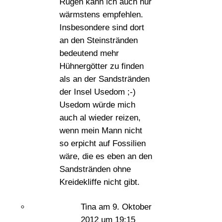
Rügen kann ich auch nur
wärmstens empfehlen.
Insbesondere sind dort
an den Steinstränden
bedeutend mehr
Hühnergötter zu finden
als an der Sandstränden
der Insel Usedom ;-)
Usedom würde mich
auch al wieder reizen,
wenn mein Mann nicht
so erpicht auf Fossilien
wäre, die es eben an den
Sandstränden ohne
Kreidekliffe nicht gibt.
Tina
am 9. Oktober
2012 um 19:15