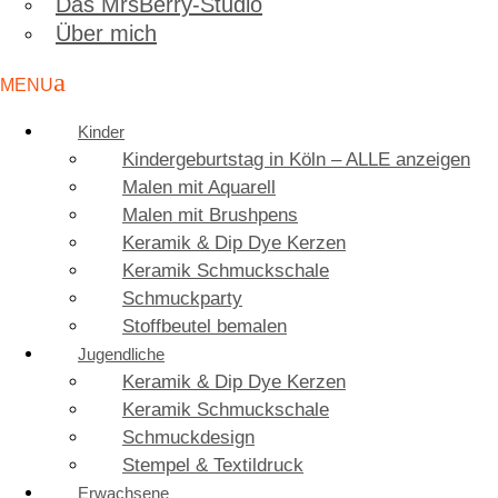
Das MrsBerry-Studio
Über mich
Kinder
Kindergeburtstag in Köln – ALLE anzeigen
Malen mit Aquarell
Malen mit Brushpens
Keramik & Dip Dye Kerzen
Keramik Schmuckschale
Schmuckparty
Stoffbeutel bemalen
Jugendliche
Keramik & Dip Dye Kerzen
Keramik Schmuckschale
Schmuckdesign
Stempel & Textildruck
Erwachsene