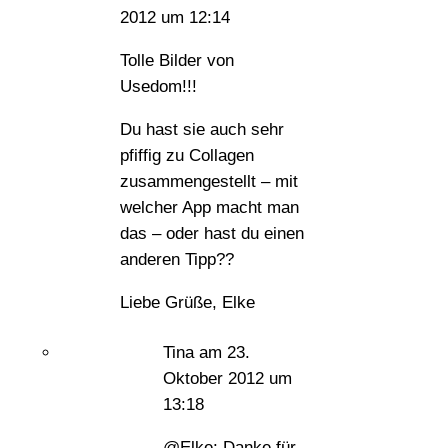
2012 um 12:14
Tolle Bilder von
Usedom!!!
Du hast sie auch sehr
pfiffig zu Collagen
zusammengestellt – mit
welcher App macht man
das – oder hast du einen
anderen Tipp??
Liebe Grüße, Elke
Tina
am 23.
Oktober 2012 um
13:18
@Elke: Danke für