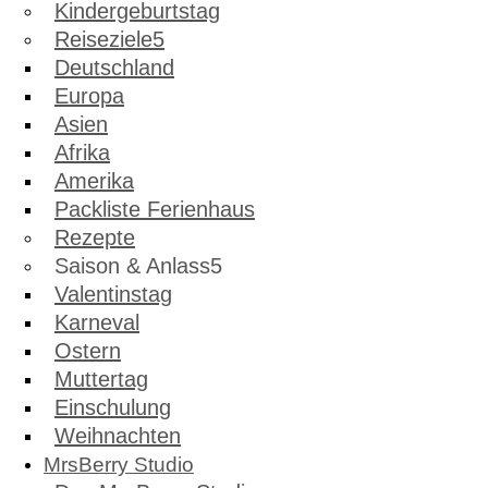
Kindergeburtstag
Reiseziele
Deutschland
Europa
Asien
Afrika
Amerika
Packliste Ferienhaus
Rezepte
Saison & Anlass
Valentinstag
Karneval
Ostern
Muttertag
Einschulung
Weihnachten
MrsBerry Studio