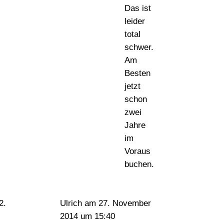
Das ist
leider
total
schwer.
Am
Besten
jetzt
schon
zwei
Jahre
im
Voraus
buchen.
Ulrich
am 27. November
2014 um 15:40