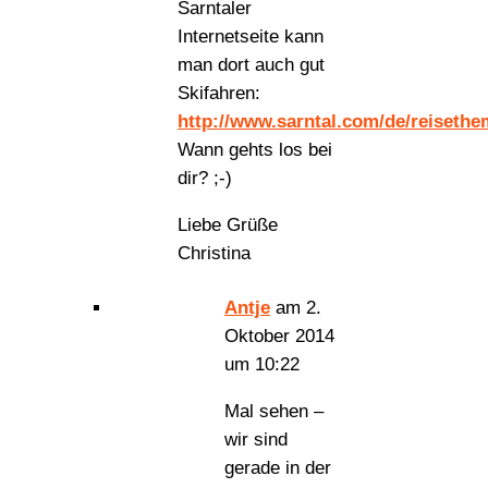
Sarntaler
Internetseite kann
man dort auch gut
Skifahren:
http://www.sarntal.com/de/reisethe
Wann gehts los bei
dir? ;-)
Liebe Grüße
Christina
Antje
am 2.
Oktober 2014
um 10:22
Mal sehen –
wir sind
gerade in der