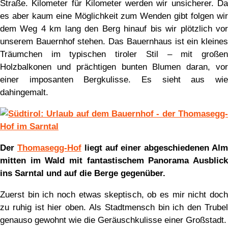
Straße. Kilometer für Kilometer werden wir unsicherer. Da
es aber kaum eine Möglichkeit zum Wenden gibt folgen wir
dem Weg 4 km lang den Berg hinauf bis wir plötzlich vor
unserem Bauernhof stehen. Das Bauernhaus ist ein kleines
Träumchen im typischen tiroler Stil – mit großen
Holzbalkonen und prächtigen bunten Blumen daran, vor
einer imposanten Bergkulisse. Es sieht aus wie
dahingemalt.
Der
Thomasegg-Hof
liegt auf einer abgeschiedenen Al
mitten im Wald mit fantastischem Panorama Ausblick
ins Sarntal und auf die Berge gegenüber.
Zuerst bin ich noch etwas skeptisch, ob es mir nicht doch
zu ruhig ist hier oben. Als Stadtmensch bin ich den Trubel
genauso gewohnt wie die Geräuschkulisse einer Großstadt.