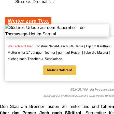
Strecke. Dreimal […]
Weiter zum Text
Wer schreibt hier:
Christina Nagel-Gasch | 46 Jahre | Diplom Kauffrau |
Mutter einer 17-Jährigen Tochter | gern auf Reisen | liebe die Malerei |
süchtig nach Törtchen & Schokolade
Mehr erfahren!
WERBUNG, da Pressereise
Den Stau am Brenner lassen wir hinter uns und
fahren
über das Penser Joch nach Südtirol
. Serpentine für