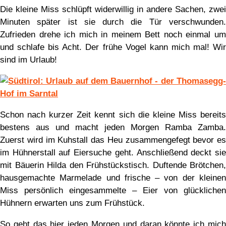
Die kleine Miss schlüpft widerwillig in andere Sachen, zwei
Minuten später ist sie durch die Tür verschwunden.
Zufrieden drehe ich mich in meinem Bett noch einmal um
und schlafe bis Acht. Der frühe Vogel kann mich mal! Wir
sind im Urlaub!
Schon nach kurzer Zeit kennt sich die kleine Miss bereits
bestens aus und macht jeden Morgen Ramba Zamba.
Zuerst wird im Kuhstall das Heu zusammengefegt bevor es
im Hühnerstall auf Eiersuche geht. Anschließend deckt sie
mit Bäuerin Hilda den Frühstückstisch. Duftende Brötchen,
hausgemachte Marmelade und frische – von der kleinen
Miss persönlich eingesammelte – Eier von glücklichen
Hühnern erwarten uns zum Frühstück.
So geht das hier jeden Morgen und daran könnte ich mich