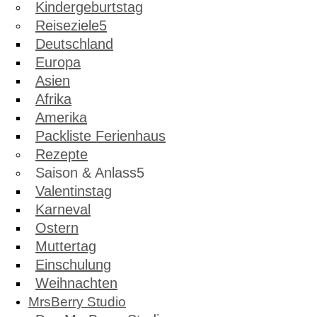
Kindergeburtstag
Reiseziele
Deutschland
Europa
Asien
Afrika
Amerika
Packliste Ferienhaus
Rezepte
Saison & Anlass
Valentinstag
Karneval
Ostern
Muttertag
Einschulung
Weihnachten
MrsBerry Studio