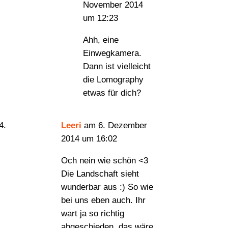
November 2014
um 12:23
Ahh, eine
Einwegkamera.
Dann ist vielleicht
die Lomography
etwas für dich?
Leeri
am 6. Dezember
2014 um 16:02
Och nein wie schön <3
Die Landschaft sieht
wunderbar aus :) So wie
bei uns eben auch. Ihr
wart ja so richtig
abgeschieden, das wäre