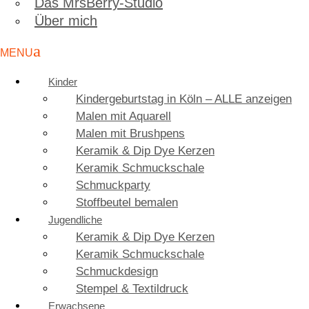
Das MrsBerry-Studio
Über mich
Kinder
Kindergeburtstag in Köln – ALLE anzeigen
Malen mit Aquarell
Malen mit Brushpens
Keramik & Dip Dye Kerzen
Keramik Schmuckschale
Schmuckparty
Stoffbeutel bemalen
Jugendliche
Keramik & Dip Dye Kerzen
Keramik Schmuckschale
Schmuckdesign
Stempel & Textildruck
Erwachsene