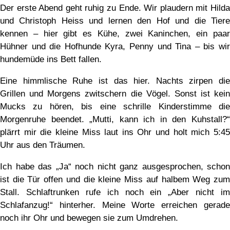
Der erste Abend geht ruhig zu Ende. Wir plaudern mit Hilda
und Christoph Heiss und lernen den Hof und die Tiere
kennen – hier gibt es Kühe, zwei Kaninchen, ein paar
Hühner und die Hofhunde Kyra, Penny und Tina – bis wir
hundemüde ins Bett fallen.
Eine himmlische Ruhe ist das hier. Nachts zirpen die
Grillen und Morgens zwitschern die Vögel. Sonst ist kein
Mucks zu hören, bis eine schrille Kinderstimme die
Morgenruhe beendet. „Mutti, kann ich in den Kuhstall?“
plärrt mir die kleine Miss laut ins Ohr und holt mich 5:45
Uhr aus den Träumen.
Ich habe das „Ja“ noch nicht ganz ausgesprochen, schon
ist die Tür offen und die kleine Miss auf halbem Weg zum
Stall. Schlaftrunken rufe ich noch ein „Aber nicht im
Schlafanzug!“ hinterher. Meine Worte erreichen gerade
noch ihr Ohr und bewegen sie zum Umdrehen.