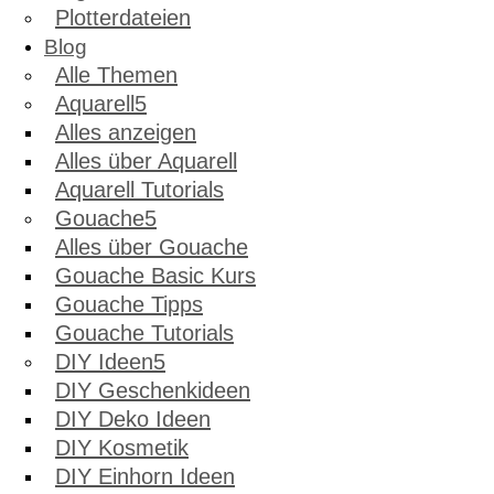
Plotterdateien
Blog
Alle Themen
Aquarell
Alles anzeigen
Alles über Aquarell
Aquarell Tutorials
Gouache
Alles über Gouache
Gouache Basic Kurs
Gouache Tipps
Gouache Tutorials
DIY Ideen
DIY Geschenkideen
DIY Deko Ideen
DIY Kosmetik
DIY Einhorn Ideen