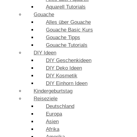
Aquarell Tutorials
Gouache
Alles über Gouache
Gouache Basic Kurs
Gouache Tipps
Gouache Tutorials
DIY Ideen
DIY Geschenkideen
DIY Deko Ideen
DIY Kosmetik
DIY Einhorn Ideen
Kindergeburtstag
Reiseziele
Deutschland
Europa
Asien
Afrika
Amerika