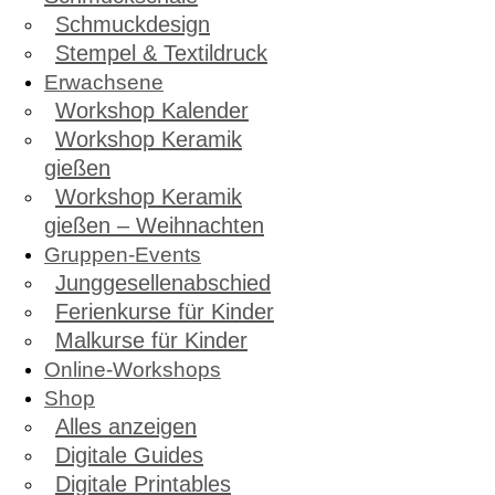
Schmuckdesign
Stempel & Textildruck
Erwachsene
Workshop Kalender
Workshop Keramik
gießen
Workshop Keramik
gießen – Weihnachten
Gruppen-Events
Junggesellenabschied
Ferienkurse für Kinder
Malkurse für Kinder
Online-Workshops
Shop
Alles anzeigen
Digitale Guides
Digitale Printables