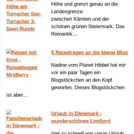
Höhe und grenzt genau an die
Landesgrenze
zwischen Kärnten und der
schönen grünen Steiermark. Das
Romantik…
5 Reisefragen an die kleine Miss
Nadine vom Planet Hibbel hat mir
vor ein paar Tagen ein
Blogstöckchen an den Kopf
geworfen. Dieses Blogstöckchen
ist aber…
Urlaub in Dänemark -
wunderschönes Limfjord
Viel zu schnell war unser Urlaub