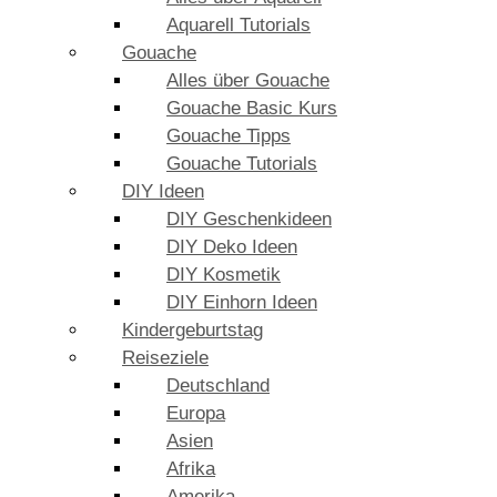
Aquarell Tutorials
Gouache
Alles über Gouache
Gouache Basic Kurs
Gouache Tipps
Gouache Tutorials
DIY Ideen
DIY Geschenkideen
DIY Deko Ideen
DIY Kosmetik
DIY Einhorn Ideen
Kindergeburtstag
Reiseziele
Deutschland
Europa
Asien
Afrika
Amerika