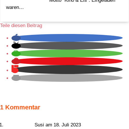
Motto "Kino & Eis". Eingeladen
waren…
Teile diesen Beitrag
1 Kommentar
Susi
am 18. Juli 2023