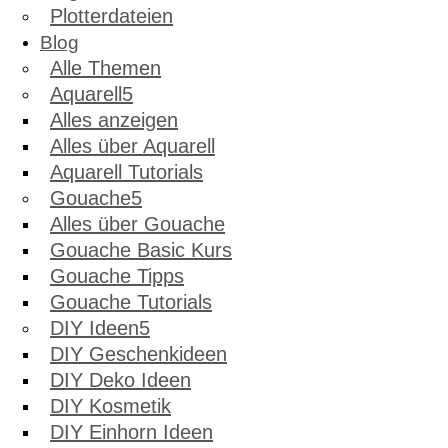
Plotterdateien
Blog
Alle Themen
Aquarell
Alles anzeigen
Alles über Aquarell
Aquarell Tutorials
Gouache
Alles über Gouache
Gouache Basic Kurs
Gouache Tipps
Gouache Tutorials
DIY Ideen
DIY Geschenkideen
DIY Deko Ideen
DIY Kosmetik
DIY Einhorn Ideen