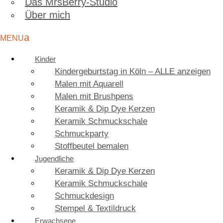
Das MrsBerry-Studio
Über mich
Kinder
Kindergeburtstag in Köln – ALLE anzeigen
Malen mit Aquarell
Malen mit Brushpens
Keramik & Dip Dye Kerzen
Keramik Schmuckschale
Schmuckparty
Stoffbeutel bemalen
Jugendliche
Keramik & Dip Dye Kerzen
Keramik Schmuckschale
Schmuckdesign
Stempel & Textildruck
Erwachsene