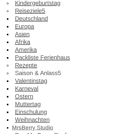
Kindergeburtstag
Reiseziele
Deutschland
Europa
Asien
Afrika
Amerika
Packliste Ferienhaus
Rezepte
Saison & Anlass
Valentinstag
Karneval
Ostern
Muttertag
Einschulung
Weihnachten
MrsBerry Studio