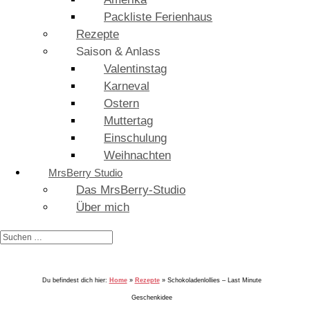
Packliste Ferienhaus
Rezepte
Saison & Anlass
Valentinstag
Karneval
Ostern
Muttertag
Einschulung
Weihnachten
MrsBerry Studio
Das MrsBerry-Studio
Über mich
Du befindest dich hier:
Home
»
Rezepte
»
Schokoladenlollies – Last Minute
Geschenkidee