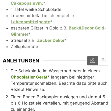
Cakepops uvm.
*
1
Tafel
weiße Schokolade
Lebensmittelfarbe
ich empfehle
Lebensmittelpaste
*
essbaren Glitzer in Gold
z.B.
Back&Decor Gold-
Glimmer
*
Streusel
z.B.
Zucker Dekor
*
Zellophantüte
ANLEITUNGEN
Die Schokolade im Wasserbad oder in einem
Chocolatier Gerät
* langsam bei niedriger
Temperatur schmelzen. Beachte dazu bitte auch
Rezept Hinweise.
Einen Bogen Backpapier auslegen und darauf 5
bis 6 Holzstiele verteilen, mit genügend Abstand
zu einander.