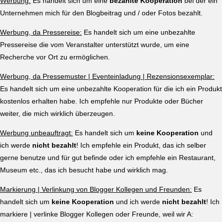
Werbung:
Es handelt sich um eine
bezahlte Kooperation
bei der ein
Unternehmen mich für den Blogbeitrag und / oder Fotos bezahlt.
Werbung, da Pressereise:
Es handelt sich um eine unbezahlte
Pressereise die vom Veranstalter unterstützt wurde, um eine
Recherche vor Ort zu ermöglichen.
Werbung, da Pressemuster | Eventeinladung | Rezensionsexemplar:
Es handelt sich um eine unbezahlte Kooperation für die ich ein Produkt
kostenlos erhalten habe. Ich empfehle nur Produkte oder Bücher
weiter, die mich wirklich überzeugen.
Werbung unbeauftragt:
Es handelt sich um
keine Kooperation
und
ich werde
nicht bezahlt
! Ich empfehle ein Produkt, das ich selber
gerne benutze und für gut befinde oder ich empfehle ein Restaurant,
Museum etc., das ich besucht habe und wirklich mag.
Markierung | Verlinkung von Blogger Kollegen und Freunden:
Es
handelt sich um
keine Kooperation
und ich werde
nicht bezahlt
! Ich
markiere | verlinke Blogger Kollegen oder Freunde, weil wir A: