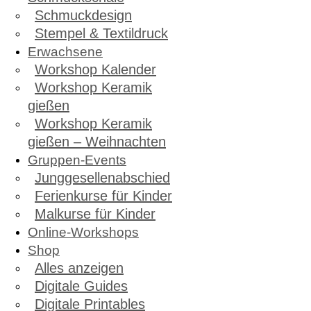
Schmuckdesign
Stempel & Textildruck
Erwachsene
Workshop Kalender
Workshop Keramik
gießen
Workshop Keramik
gießen – Weihnachten
Gruppen-Events
Junggesellenabschied
Ferienkurse für Kinder
Malkurse für Kinder
Online-Workshops
Shop
Alles anzeigen
Digitale Guides
Digitale Printables