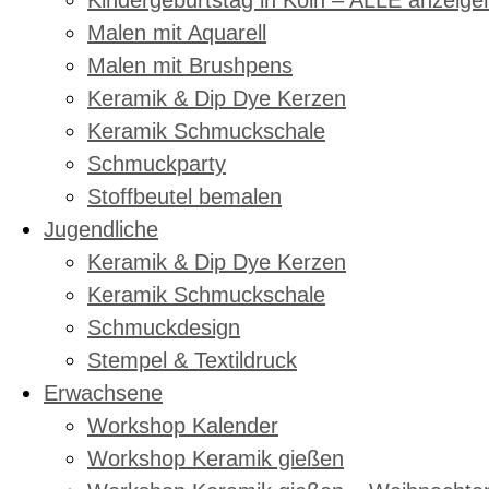
Kindergeburtstag in Köln – ALLE anzeige
Malen mit Aquarell
Malen mit Brushpens
Keramik & Dip Dye Kerzen
Keramik Schmuckschale
Schmuckparty
Stoffbeutel bemalen
Jugendliche
Keramik & Dip Dye Kerzen
Keramik Schmuckschale
Schmuckdesign
Stempel & Textildruck
Erwachsene
Workshop Kalender
Workshop Keramik gießen