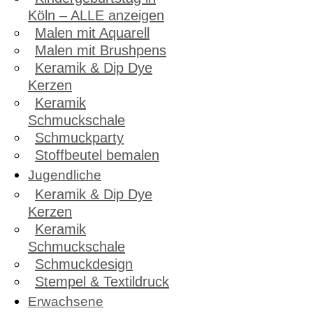
Köln – ALLE anzeigen
Malen mit Aquarell
Malen mit Brushpens
Keramik & Dip Dye
Kerzen
Keramik
Schmuckschale
Schmuckparty
Stoffbeutel bemalen
Jugendliche
Keramik & Dip Dye
Kerzen
Keramik
Schmuckschale
Schmuckdesign
Stempel & Textildruck
Erwachsene