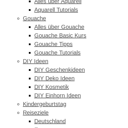
Alles über Aquarell
Aquarell Tutorials
Gouache
Alles über Gouache
Gouache Basic Kurs
Gouache Tipps
Gouache Tutorials
DIY Ideen
DIY Geschenkideen
DIY Deko Ideen
DIY Kosmetik
DIY Einhorn Ideen
Kindergeburtstag
Reiseziele
Deutschland