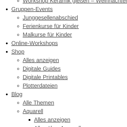
Workshop Keramik gießen – Weihnachte
Gruppen-Events
Junggesellenabschied
Ferienkurse für Kinder
Malkurse für Kinder
Online-Workshops
Shop
Alles anzeigen
Digitale Guides
Digitale Printables
Plotterdateien
Blog
Alle Themen
Aquarell
Alles anzeigen