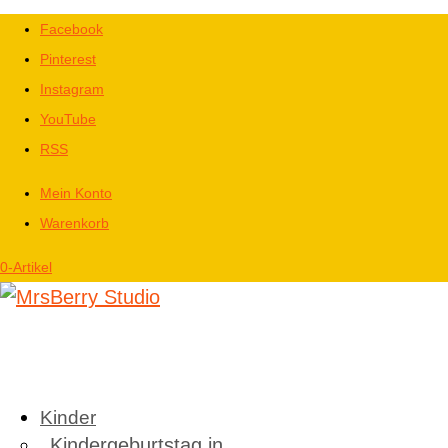
Facebook
Pinterest
Instagram
YouTube
RSS
Mein Konto
Warenkorb
0-Artikel
Kinder
Kindergeburtstag in