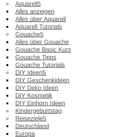
Aquarell
Alles anzeigen
Alles über Aquarell
Aquarell Tutorials
Gouache
Alles über Gouache
Gouache Basic Kurs
Gouache Tipps
Gouache Tutorials
DIY Ideen
DIY Geschenkideen
DIY Deko Ideen
DIY Kosmetik
DIY Einhorn Ideen
Kindergeburtstag
Reiseziele
Deutschland
Europa