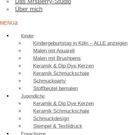
Das MrsBerry-Studio
Über mich
Kinder
Kindergeburtstag in Köln – ALLE anzeigen
Malen mit Aquarell
Malen mit Brushpens
Keramik & Dip Dye Kerzen
Keramik Schmuckschale
Schmuckparty
Stoffbeutel bemalen
Jugendliche
Keramik & Dip Dye Kerzen
Keramik Schmuckschale
Schmuckdesign
Stempel & Textildruck
Erwachsene