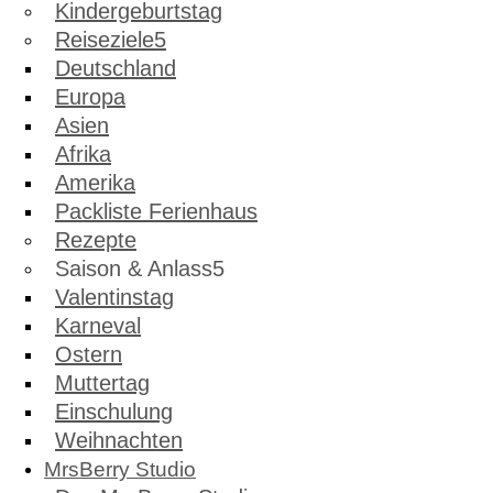
Kindergeburtstag
Reiseziele
Deutschland
Europa
Asien
Afrika
Amerika
Packliste Ferienhaus
Rezepte
Saison & Anlass
Valentinstag
Karneval
Ostern
Muttertag
Einschulung
Weihnachten
MrsBerry Studio