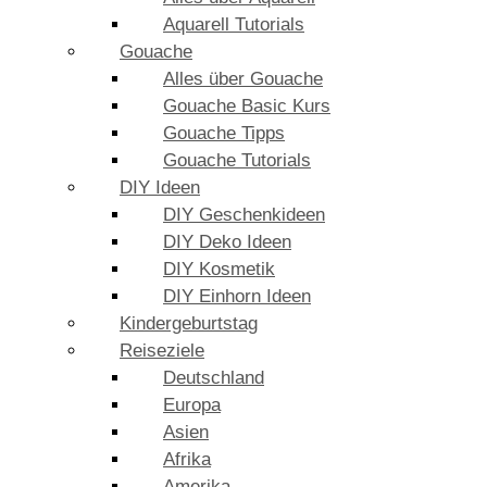
Aquarell Tutorials
Gouache
Alles über Gouache
Gouache Basic Kurs
Gouache Tipps
Gouache Tutorials
DIY Ideen
DIY Geschenkideen
DIY Deko Ideen
DIY Kosmetik
DIY Einhorn Ideen
Kindergeburtstag
Reiseziele
Deutschland
Europa
Asien
Afrika
Amerika