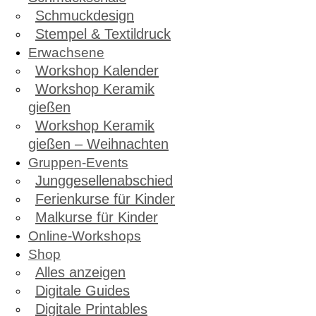
Schmuckdesign
Stempel & Textildruck
Erwachsene
Workshop Kalender
Workshop Keramik
gießen
Workshop Keramik
gießen – Weihnachten
Gruppen-Events
Junggesellenabschied
Ferienkurse für Kinder
Malkurse für Kinder
Online-Workshops
Shop
Alles anzeigen
Digitale Guides
Digitale Printables