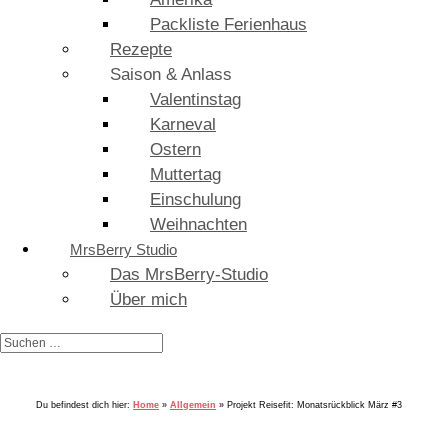
Packliste Ferienhaus
Rezepte
Saison & Anlass
Valentinstag
Karneval
Ostern
Muttertag
Einschulung
Weihnachten
MrsBerry Studio
Das MrsBerry-Studio
Über mich
Du befindest dich hier:
Home
»
Allgemein
»
Projekt Reisefit: Monatsrückblick März #3