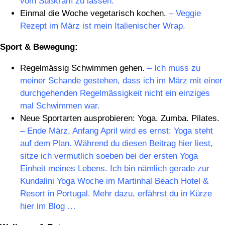
vom Süßkram zu lassen.
Einmal die Woche vegetarisch kochen.
– Veggie
Rezept im März ist mein Italienischer Wrap.
Sport & Bewegung:
Regelmässig Schwimmen gehen.
– Ich muss zu
meiner Schande gestehen, dass ich im März mit einer
durchgehenden Regelmässigkeit nicht ein einziges
mal Schwimmen war.
Neue Sportarten ausprobieren: Yoga. Zumba. Pilates.
– Ende März, Anfang April wird es ernst: Yoga steht
auf dem Plan. Während du diesen Beitrag hier liest,
sitze ich vermutlich soeben bei der ersten Yoga
Einheit meines Lebens. Ich bin nämlich gerade zur
Kundalini Yoga Woche im Martinhal Beach Hotel &
Resort in Portugal. Mehr dazu, erfährst du in Kürze
hier im Blog …