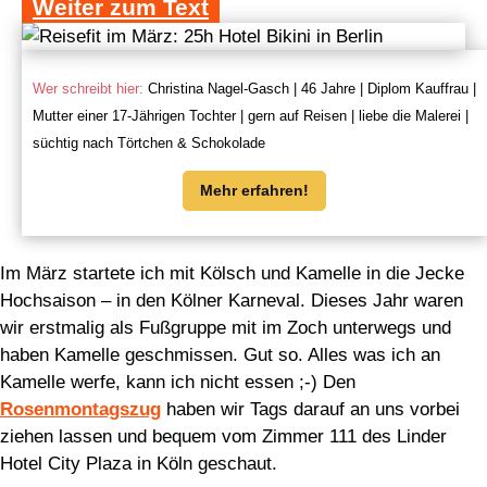
Weiter zum Text
Wer schreibt hier:
Christina Nagel-Gasch | 46 Jahre | Diplom Kauffrau |
Mutter einer 17-Jährigen Tochter | gern auf Reisen | liebe die Malerei |
süchtig nach Törtchen & Schokolade
Mehr erfahren!
Im März startete ich mit Kölsch und Kamelle in die Jecke
Hochsaison – in den Kölner Karneval. Dieses Jahr waren
wir erstmalig als Fußgruppe mit im Zoch unterwegs und
haben Kamelle geschmissen. Gut so. Alles was ich an
Kamelle werfe, kann ich nicht essen ;-) Den
Rosenmontagszug
haben wir Tags darauf an uns vorbei
ziehen lassen und bequem vom Zimmer 111 des Linder
Hotel City Plaza in Köln geschaut.