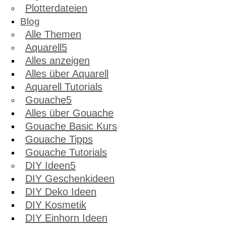
Plotterdateien
Blog
Alle Themen
Aquarell
Alles anzeigen
Alles über Aquarell
Aquarell Tutorials
Gouache
Alles über Gouache
Gouache Basic Kurs
Gouache Tipps
Gouache Tutorials
DIY Ideen
DIY Geschenkideen
DIY Deko Ideen
DIY Kosmetik
DIY Einhorn Ideen