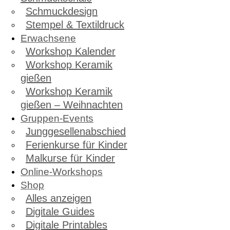
Schmuckdesign
Stempel & Textildruck
Erwachsene
Workshop Kalender
Workshop Keramik
gießen
Workshop Keramik
gießen – Weihnachten
Gruppen-Events
Junggesellenabschied
Ferienkurse für Kinder
Malkurse für Kinder
Online-Workshops
Shop
Alles anzeigen
Digitale Guides
Digitale Printables