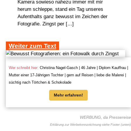
Kamera sowieso nahezu immer mit mir
herum schleppe, stand ein Tag unseres
Aufenthalts ganz bewusst im Zeichen der
Fotografie. Zingst per […]
Weiter zum Text
Wer schreibt hier:
Christina Nagel-Gasch | 46 Jahre | Diplom Kauffrau |
Mutter einer 17-Jährigen Tochter | gern auf Reisen | liebe die Malerei |
süchtig nach Törtchen & Schokolade
Mehr erfahren!
WERBUNG, da Pressereise