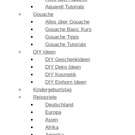
Aquarell Tutorials
Gouache
Alles über Gouache
Gouache Basic Kurs
Gouache Tipps
Gouache Tutorials
DIY Ideen
DIY Geschenkideen
DIY Deko Ideen
DIY Kosmetik
DIY Einhorn Ideen
Kindergeburtstag
Reiseziele
Deutschland
Europa
Asien
Afrika
Amerika