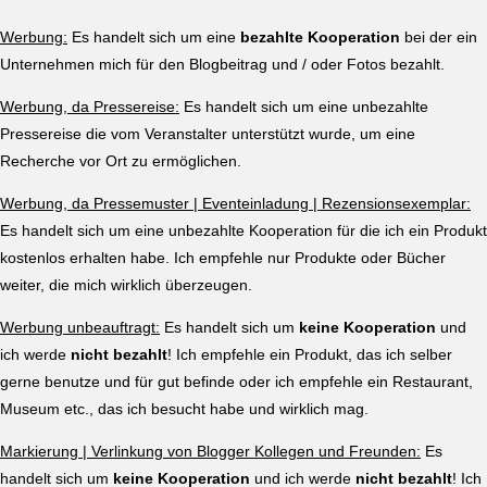
Werbung:
Es handelt sich um eine
bezahlte Kooperation
bei der ein
Unternehmen mich für den Blogbeitrag und / oder Fotos bezahlt.
Werbung, da Pressereise:
Es handelt sich um eine unbezahlte
Pressereise die vom Veranstalter unterstützt wurde, um eine
Recherche vor Ort zu ermöglichen.
Werbung, da Pressemuster | Eventeinladung | Rezensionsexemplar:
Es handelt sich um eine unbezahlte Kooperation für die ich ein Produkt
kostenlos erhalten habe. Ich empfehle nur Produkte oder Bücher
weiter, die mich wirklich überzeugen.
Werbung unbeauftragt:
Es handelt sich um
keine Kooperation
und
ich werde
nicht bezahlt
! Ich empfehle ein Produkt, das ich selber
gerne benutze und für gut befinde oder ich empfehle ein Restaurant,
Museum etc., das ich besucht habe und wirklich mag.
Markierung | Verlinkung von Blogger Kollegen und Freunden:
Es
handelt sich um
keine Kooperation
und ich werde
nicht bezahlt
! Ich