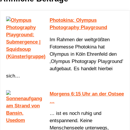
Photokina: Olympus
Photography Playground
Im Rahmen der weltgrößten
Fotomesse Photokina hat
Olympus in Köln Ehrenfeld den
‚Olympus Photograpy Playground’
aufgebaut. Es handelt hierbei
sich…
Morgens 6:15 Uhr an der Ostsee
…
… ist es noch ruhig und
entspannend. Keine
Menschenseele unterwegs,