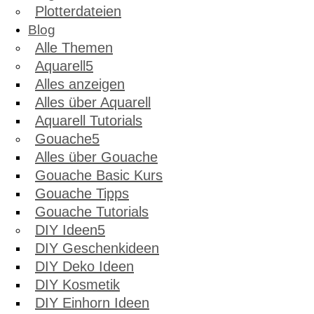
Plotterdateien
Blog
Alle Themen
Aquarell
Alles anzeigen
Alles über Aquarell
Aquarell Tutorials
Gouache
Alles über Gouache
Gouache Basic Kurs
Gouache Tipps
Gouache Tutorials
DIY Ideen
DIY Geschenkideen
DIY Deko Ideen
DIY Kosmetik
DIY Einhorn Ideen