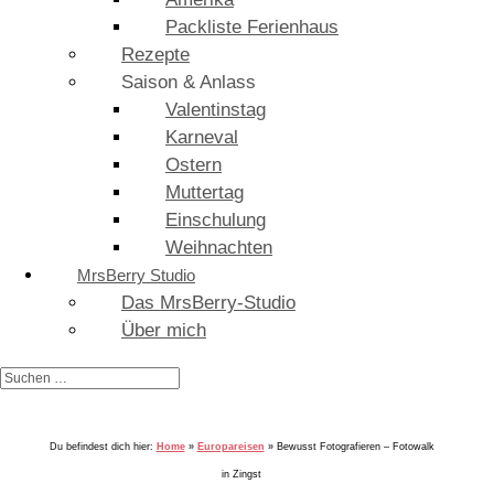
Packliste Ferienhaus
Rezepte
Saison & Anlass
Valentinstag
Karneval
Ostern
Muttertag
Einschulung
Weihnachten
MrsBerry Studio
Das MrsBerry-Studio
Über mich
Du befindest dich hier:
Home
»
Europareisen
»
Bewusst Fotografieren – Fotowalk
in Zingst