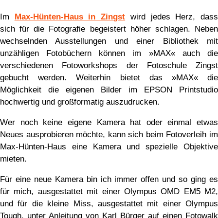
Im
Max-Hünten-Haus in Zingst
wird jedes Herz, das
sich für die Fotografie begeistert höher schlagen. Neben
wechselnden Ausstellungen und einer Bibliothek mit
unzähligen Fotobüchern können im »MAX« auch die
verschiedenen Fotoworkshops der Fotoschule Zingst
gebucht werden. Weiterhin bietet das »MAX« die
Möglichkeit die eigenen Bilder im EPSON Printstudio
hochwertig und großformatig auszudrucken.
Wer noch keine eigene Kamera hat oder einmal etwas
Neues ausprobieren möchte, kann sich beim Fotoverleih im
Max-Hünten-Haus eine Kamera und spezielle Objektive
mieten.
Für eine neue Kamera bin ich immer offen und so ging es
für mich, ausgestattet mit einer Olympus OMD EM5 M2,
und für die kleine Miss, ausgestattet mit einer Olympus
Tough, unter Anleitung von Karl Bürger auf einen Fotowalk