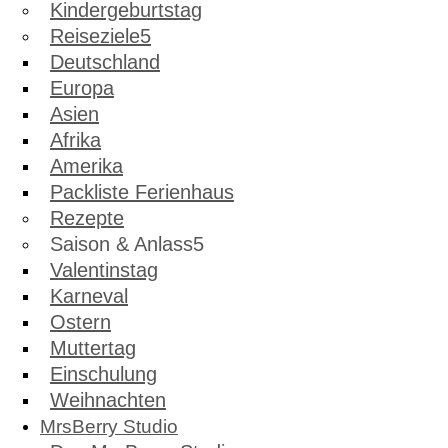
Kindergeburtstag
Reiseziele
Deutschland
Europa
Asien
Afrika
Amerika
Packliste Ferienhaus
Rezepte
Saison & Anlass
Valentinstag
Karneval
Ostern
Muttertag
Einschulung
Weihnachten
MrsBerry Studio