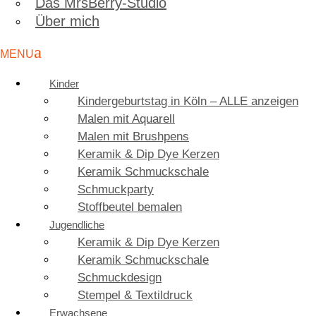
Das MrsBerry-Studio
Über mich
Kinder
Kindergeburtstag in Köln – ALLE anzeigen
Malen mit Aquarell
Malen mit Brushpens
Keramik & Dip Dye Kerzen
Keramik Schmuckschale
Schmuckparty
Stoffbeutel bemalen
Jugendliche
Keramik & Dip Dye Kerzen
Keramik Schmuckschale
Schmuckdesign
Stempel & Textildruck
Erwachsene