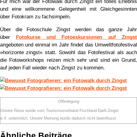
Für mich war der Fotowalk durch Zingst ein tolles Erlebnis
und eine willkommene Gelegenheit mit Gleichgesinnten
über Fotokram zu fachsimpeln.
Über die Fotoschule Zingst werden das ganze Jahr
über
Fotokurse und Fotoexkursionen auf Zings
angeboten und einmal im Jahr findet das Umweltfotofestival
»horizonte zingst« statt. Sowohl das Fotofestival als auch
die Fotoworkshops reizen mich sehr und sind ein Grund,
auf jeden Fall wieder nach Zingst zu kommen.
Offenlegung
Unsere Reise wurde vom Tourismusverband Fischland-Darß-Zingst
e.V. unterstützt. Unsere Meinung wurde dadurch nicht beeinflusst.
Ähnliche Beiträge