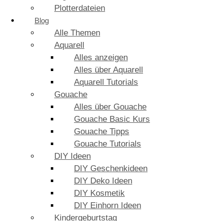
Plotterdateien
Blog
Alle Themen
Aquarell
Alles anzeigen
Alles über Aquarell
Aquarell Tutorials
Gouache
Alles über Gouache
Gouache Basic Kurs
Gouache Tipps
Gouache Tutorials
DIY Ideen
DIY Geschenkideen
DIY Deko Ideen
DIY Kosmetik
DIY Einhorn Ideen
Kindergeburtstag