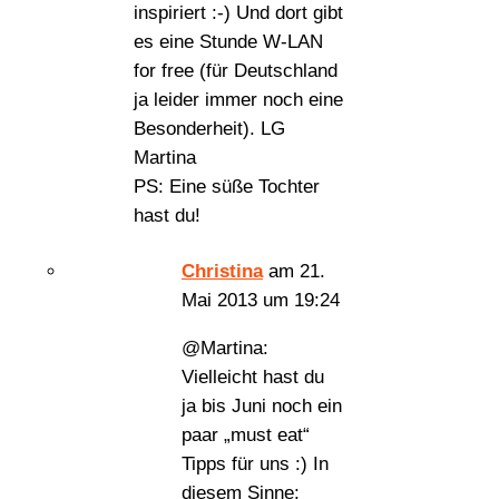
inspiriert :-) Und dort gibt
es eine Stunde W-LAN
for free (für Deutschland
ja leider immer noch eine
Besonderheit). LG
Martina
PS: Eine süße Tochter
hast du!
Christina
am 21.
Mai 2013 um 19:24
@Martina:
Vielleicht hast du
ja bis Juni noch ein
paar „must eat“
Tipps für uns :) In
diesem Sinne: