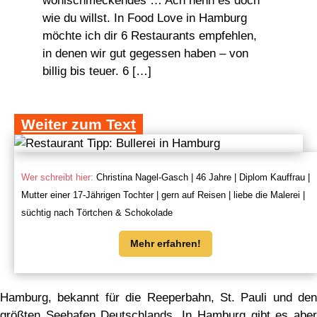
wohlschmeckendes … Ach nenn es doch
wie du willst. In Food Love in Hamburg
möchte ich dir 6 Restaurants empfehlen,
in denen wir gut gegessen haben – von
billig bis teuer. 6 […]
Weiter zum Text
Wer schreibt hier:
Christina Nagel-Gasch | 46 Jahre | Diplom Kauffrau |
Mutter einer 17-Jährigen Tochter | gern auf Reisen | liebe die Malerei |
süchtig nach Törtchen & Schokolade
Mehr erfahren!
Hamburg, bekannt für die Reeperbahn, St. Pauli und den
größten Seehafen Deutschlands. In Hamburg gibt es aber