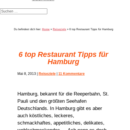
Du befindest dich hier:
Home
»
Reiseziele
»
6 top Restaurant Tipps für Hamburg
6 top Restaurant Tipps für
Hamburg
Mai 8, 2013
|
Reiseziele
|
11 Kommentare
Hamburg, bekannt für die Reeperbahn, St.
Pauli und den größten Seehafen
Deutschlands. In Hamburg gibt es aber
auch köstliches, leckeres,
schmackhaftes, appetitliches, delikates,