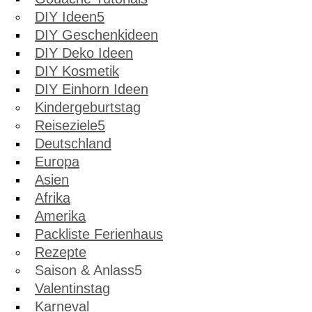
DIY Ideen
DIY Geschenkideen
DIY Deko Ideen
DIY Kosmetik
DIY Einhorn Ideen
Kindergeburtstag
Reiseziele
Deutschland
Europa
Asien
Afrika
Amerika
Packliste Ferienhaus
Rezepte
Saison & Anlass
Valentinstag
Karneval