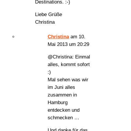
Destinations. :-)
Liebe Grüße
Christina
Christina
am 10.
Mai 2013 um 20:29
@Christina: Einmal
alles, kommt sofort
:)
Mal sehen was wir
im Juni alles
zusammen in
Hamburg
entdecken und
schmecken …
Und danke für das