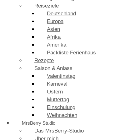
Reiseziele
Deutschland
Europa
Asien
Afrika
Amerika
Packliste Ferienhaus
Rezepte
Saison & Anlass
Valentinstag
Karneval
Ostern
Muttertag
Einschulung
Weihnachten
MrsBerry Studio
Das MrsBerry-Studio
Über mich