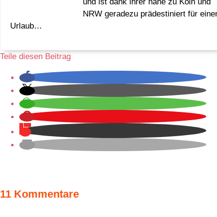
und ist dank ihrer nähe zu Köln und
NRW geradezu prädestiniert für eine
Urlaub…
Teile diesen Beitrag
11 Kommentare