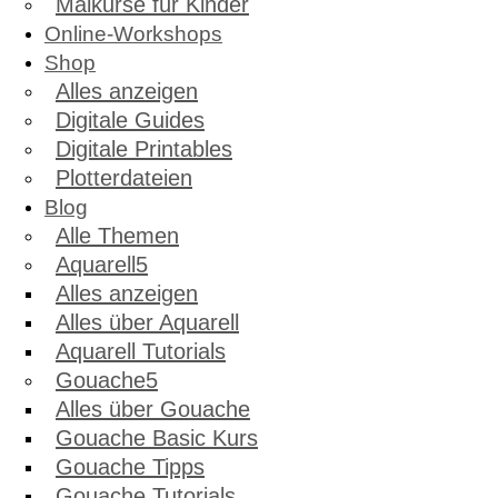
Malkurse für Kinder
Online-Workshops
Shop
Alles anzeigen
Digitale Guides
Digitale Printables
Plotterdateien
Blog
Alle Themen
Aquarell
Alles anzeigen
Alles über Aquarell
Aquarell Tutorials
Gouache
Alles über Gouache
Gouache Basic Kurs
Gouache Tipps
Gouache Tutorials