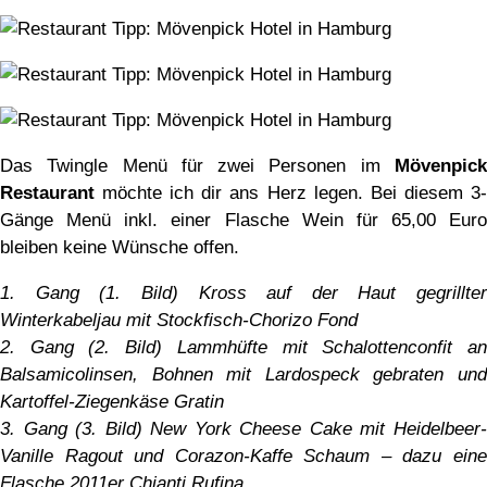
Das Twingle Menü für zwei Personen im
Mövenpick
Restaurant
möchte ich dir ans Herz legen. Bei diesem 3-
Gänge Menü inkl. einer Flasche Wein für 65,00 Euro
bleiben keine Wünsche offen.
1. Gang (1. Bild) Kross auf der Haut gegrillter
Winterkabeljau mit Stockfisch-Chorizo Fond
2. Gang (2. Bild) Lammhüfte mit Schalottenconfit an
Balsamicolinsen, Bohnen mit Lardospeck gebraten und
Kartoffel-Ziegenkäse Gratin
3. Gang (3. Bild) New York Cheese Cake mit Heidelbeer-
Vanille Ragout und Corazon-Kaffe Schaum – dazu eine
Flasche 2011er Chianti Rufina.