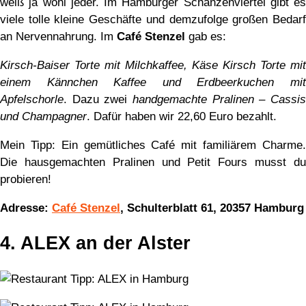
weiß ja wohl jeder. Im Hamburger Schanzenviertel gibt es
viele tolle kleine Geschäfte und demzufolge großen Bedarf
an Nervennahrung. Im
Café Stenzel
gab es:
Kirsch-Baiser Torte mit Milchkaffee, Käse Kirsch Torte mit
einem Kännchen Kaffee und Erdbeerkuchen mit
Apfelschorle
. Dazu zwei
handgemachte Pralinen – Cassis
und Champagner
. Dafür haben wir 22,60 Euro bezahlt.
Mein Tipp: Ein gemütliches Café mit familiärem Charme.
Die hausgemachten Pralinen und Petit Fours musst du
probieren!
Adresse:
Café Stenzel
, Schulterblatt 61, 20357 Hamburg
4. ALEX an der Alster