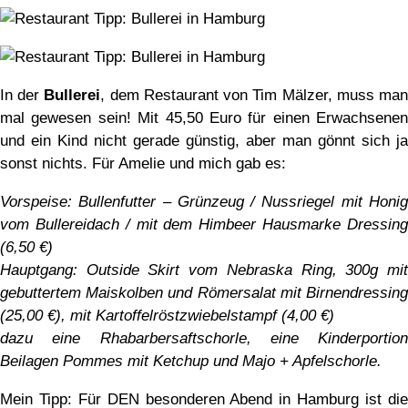
In der
Bullerei
, dem Restaurant von Tim Mälzer, muss ma
mal gewesen sein! Mit 45,50 Euro für einen Erwachsenen
und ein Kind nicht gerade günstig, aber man gönnt sich ja
sonst nichts. Für Amelie und mich gab es:
Vorspeise: Bullenfutter – Grünzeug / Nussriegel mit Honig
vom Bullereidach / mit dem Himbeer Hausmarke Dressing
(6,50 €)
Hauptgang: Outside Skirt vom Nebraska Ring, 300g mit
gebuttertem Maiskolben und Römersalat mit Birnendressing
(25,00 €), mit Kartoffelröstzwiebelstampf (4,00 €)
dazu eine Rhabarbersaftschorle, eine Kinderportion
Beilagen Pommes mit Ketchup und Majo + Apfelschorle.
Mein Tipp: Für DEN besonderen Abend in Hamburg ist die