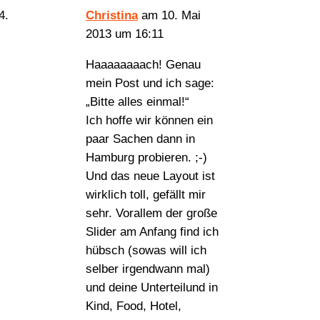
Christina
am 10. Mai
2013 um 16:11
Haaaaaaaach! Genau
mein Post und ich sage:
„Bitte alles einmal!“
Ich hoffe wir können ein
paar Sachen dann in
Hamburg probieren. ;-)
Und das neue Layout ist
wirklich toll, gefällt mir
sehr. Vorallem der große
Slider am Anfang find ich
hübsch (sowas will ich
selber irgendwann mal)
und deine Unterteilund in
Kind, Food, Hotel,