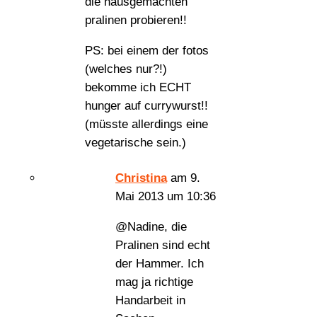
die hausgemachten
pralinen probieren!!
PS: bei einem der fotos
(welches nur?!)
bekomme ich ECHT
hunger auf currywurst!!
(müsste allerdings eine
vegetarische sein.)
Christina
am 9.
Mai 2013 um 10:36
@Nadine, die
Pralinen sind echt
der Hammer. Ich
mag ja richtige
Handarbeit in