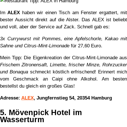
Im
ALEX
haben wir einen Tisch am Fenster ergattert, mi
bester Aussicht direkt auf die Alster. Das ALEX ist beliebt
und voll, aber der Service auf Zack. Schnell gab es:
3x Currywurst mit Pommes, eine Apfelschorle, Kakao mit
Sahne und Citrus-Mint-Limonade
für 27,60 Euro.
Mein Tipp: Die Eigenkreation der Citrus-Mint-Limonade aus
Frischem Zitronensaft, Limette, frischer Minze, Rohrzucker
und Bonaqua
schmeckt köstlich erfrischend! Erinnert mic
vom Geschmack an Caipi ohne Alkohol. Am besten
bestellst du gleich ein großes Glas!
Adresse:
ALEX
, Jungfernstieg 54, 20354 Hamburg
5. Mövenpick Hotel im
Wasserturm