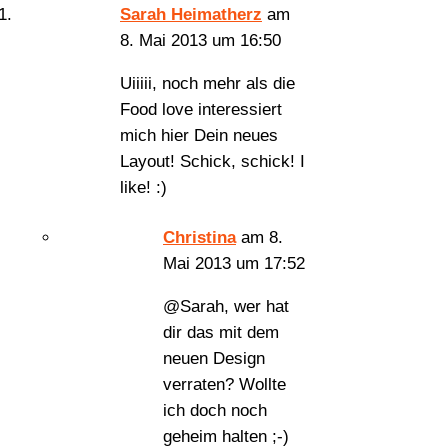
Sarah Heimatherz
am
8. Mai 2013 um 16:50
Uiiiii, noch mehr als die
Food love interessiert
mich hier Dein neues
Layout! Schick, schick! I
like! :)
Christina
am 8.
Mai 2013 um 17:52
@Sarah, wer hat
dir das mit dem
neuen Design
verraten? Wollte
ich doch noch
geheim halten ;-)