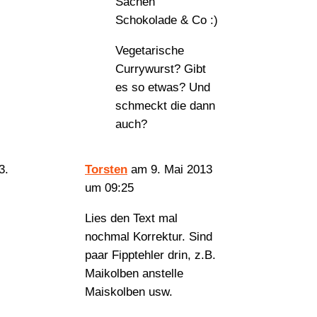
Sachen
Schokolade & Co :)
Vegetarische
Currywurst? Gibt
es so etwas? Und
schmeckt die dann
auch?
Torsten
am 9. Mai 2013
um 09:25
Lies den Text mal
nochmal Korrektur. Sind
paar Fipptehler drin, z.B.
Maikolben anstelle
Maiskolben usw.