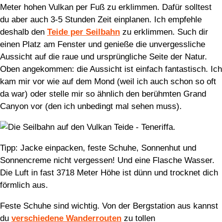
Meter hohen Vulkan per Fuß zu erklimmen. Dafür solltest
du aber auch 3-5 Stunden Zeit einplanen. Ich empfehle
deshalb den
Teide per Seilbahn
zu erklimmen. Such dir
einen Platz am Fenster und genieße die unvergessliche
Aussicht auf die raue und ursprüngliche Seite der Natur.
Oben angekommen: die Aussicht ist einfach fantastisch. Ich
kam mir vor wie auf dem Mond (weil ich auch schon so oft
da war) oder stelle mir so ähnlich den berühmten Grand
Canyon vor (den ich unbedingt mal sehen muss).
Tipp: Jacke einpacken, feste Schuhe, Sonnenhut und
Sonnencreme nicht vergessen! Und eine Flasche Wasser.
Die Luft in fast 3718 Meter Höhe ist dünn und trocknet dich
förmlich aus.
Feste Schuhe sind wichtig. Von der Bergstation aus kannst
du
verschiedene Wanderrouten
zu tollen