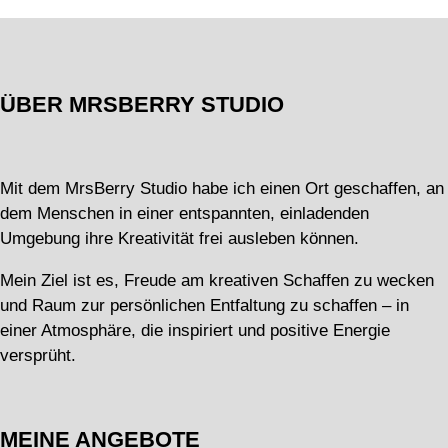
ÜBER MRSBERRY STUDIO
Mit dem MrsBerry Studio habe ich einen Ort geschaffen, an
dem Menschen in einer entspannten, einladenden
Umgebung ihre Kreativität frei ausleben können.
Mein Ziel ist es, Freude am kreativen Schaffen zu wecken
und Raum zur persönlichen Entfaltung zu schaffen – in
einer Atmosphäre, die inspiriert und positive Energie
versprüht.
MEINE ANGEBOTE