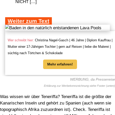
NICHT […]
Weiter zum Text
Wer schreibt hier:
Christina Nagel-Gasch | 46 Jahre | Diplom Kauffrau |
Mutter einer 17-Jährigen Tochter | gern auf Reisen | liebe die Malerei |
süchtig nach Törtchen & Schokolade
Mehr erfahren!
WERBUNG, da Pressereise
Was wissen wir über Teneriffa? Teneriffa ist die größte der
Kanarischen Inseln und gehört zu Spanien (auch wenn sie
topographisch Afrika zuzuordnen ist). Check. Teneriffa ist