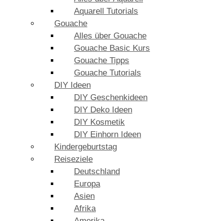
Aquarell Tutorials
Gouache
Alles über Gouache
Gouache Basic Kurs
Gouache Tipps
Gouache Tutorials
DIY Ideen
DIY Geschenkideen
DIY Deko Ideen
DIY Kosmetik
DIY Einhorn Ideen
Kindergeburtstag
Reiseziele
Deutschland
Europa
Asien
Afrika
Amerika