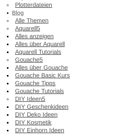
Plotterdateien
Blog
Alle Themen
Aquarell
Alles anzeigen
Alles über Aquarell
Aquarell Tutorials
Gouache
Alles über Gouache
Gouache Basic Kurs
Gouache Tipps
Gouache Tutorials
DIY Ideen
DIY Geschenkideen
DIY Deko Ideen
DIY Kosmetik
DIY Einhorn Ideen