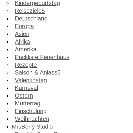
Kindergeburtstag
Reiseziele
Deutschland
Europa
Asien
Afrika
Amerika
Packliste Ferienhaus
Rezepte
Saison & Anlass
Valentinstag
Karneval
Ostern
Muttertag
Einschulung
Weihnachten
MrsBerry Studio