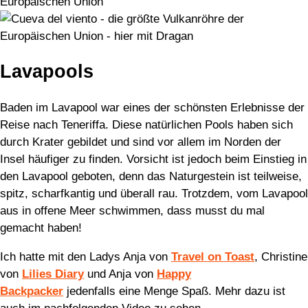
Lavapools
Baden im Lavapool war eines der schönsten Erlebnisse der
Reise nach Teneriffa. Diese natürlichen Pools haben sich
durch Krater gebildet und sind vor allem im Norden der
Insel häufiger zu finden. Vorsicht ist jedoch beim Einstieg in
den Lavapool geboten, denn das Naturgestein ist teilweise,
spitz, scharfkantig und überall rau. Trotzdem, vom Lavapool
aus in offene Meer schwimmen, dass musst du mal
gemacht haben!
Ich hatte mit den Ladys Anja von
Travel on Toast
, Christine
von
Lilies Diary
und Anja von
Happy
Backpacker
jedenfalls eine Menge Spaß. Mehr dazu ist