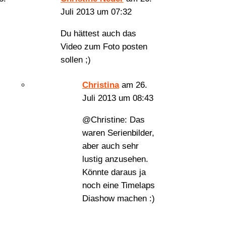
Juli 2013 um 07:32
Du hättest auch das
Video zum Foto posten
sollen ;)
Christina
am 26.
Juli 2013 um 08:43
@Christine: Das
waren Serienbilder,
aber auch sehr
lustig anzusehen.
Könnte daraus ja
noch eine Timelaps
Diashow machen :)