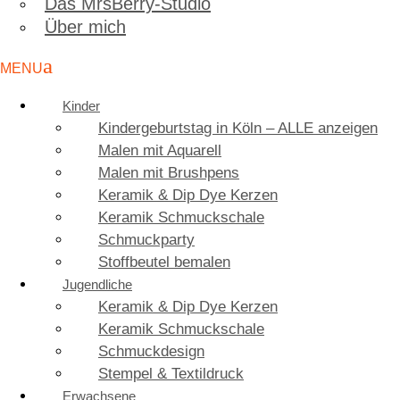
Das MrsBerry-Studio
Über mich
Kinder
Kindergeburtstag in Köln – ALLE anzeigen
Malen mit Aquarell
Malen mit Brushpens
Keramik & Dip Dye Kerzen
Keramik Schmuckschale
Schmuckparty
Stoffbeutel bemalen
Jugendliche
Keramik & Dip Dye Kerzen
Keramik Schmuckschale
Schmuckdesign
Stempel & Textildruck
Erwachsene