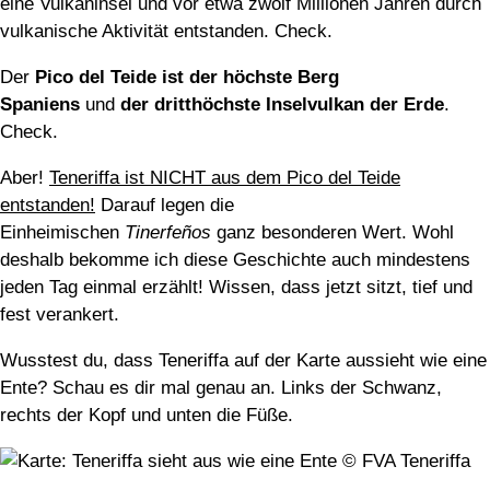
eine Vulkaninsel und vor etwa zwölf Millionen Jahren durch
vulkanische Aktivität entstanden. Check.
Der
Pico del Teide ist der höchste Berg
Spaniens
und
der dritthöchste Inselvulkan der Erde
.
Check.
Aber!
Teneriffa ist NICHT aus dem Pico del Teide
entstanden!
Darauf legen die
Einheimischen
Tinerfeños
ganz besonderen Wert. Wohl
deshalb bekomme ich diese Geschichte auch mindestens
jeden Tag einmal erzählt! Wissen, dass jetzt sitzt, tief und
fest verankert.
Wusstest du, dass Teneriffa auf der Karte aussieht wie eine
Ente? Schau es dir mal genau an. Links der Schwanz,
rechts der Kopf und unten die Füße.