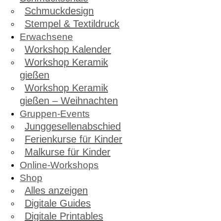
Schmuckdesign
Stempel & Textildruck
Erwachsene
Workshop Kalender
Workshop Keramik
gießen
Workshop Keramik
gießen – Weihnachten
Gruppen-Events
Junggesellenabschied
Ferienkurse für Kinder
Malkurse für Kinder
Online-Workshops
Shop
Alles anzeigen
Digitale Guides
Digitale Printables