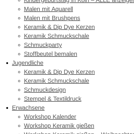
Kindergeburtstag in Köln – ALLE anzeige
Malen mit Aquarell
Malen mit Brushpens
Keramik & Dip Dye Kerzen
Keramik Schmuckschale
Schmuckparty
Stoffbeutel bemalen
Jugendliche
Keramik & Dip Dye Kerzen
Keramik Schmuckschale
Schmuckdesign
Stempel & Textildruck
Erwachsene
Workshop Kalender
Workshop Keramik gießen