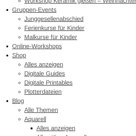
Workshop Keramik gießen – Weihnachte
Gruppen-Events
Junggesellenabschied
Ferienkurse für Kinder
Malkurse für Kinder
Online-Workshops
Shop
Alles anzeigen
Digitale Guides
Digitale Printables
Plotterdateien
Blog
Alle Themen
Aquarell
Alles anzeigen