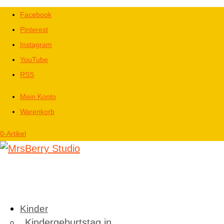
Facebook
Pinterest
Instagram
YouTube
RSS
Mein Konto
Warenkorb
0-Artikel
Kinder
Kindergeburtstag in