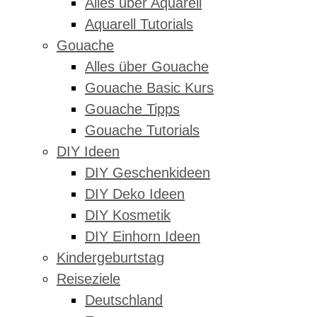
Alles über Aquarell
Aquarell Tutorials
Gouache
Alles über Gouache
Gouache Basic Kurs
Gouache Tipps
Gouache Tutorials
DIY Ideen
DIY Geschenkideen
DIY Deko Ideen
DIY Kosmetik
DIY Einhorn Ideen
Kindergeburtstag
Reiseziele
Deutschland