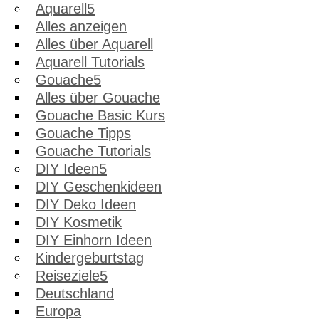
Aquarell
Alles anzeigen
Alles über Aquarell
Aquarell Tutorials
Gouache
Alles über Gouache
Gouache Basic Kurs
Gouache Tipps
Gouache Tutorials
DIY Ideen
DIY Geschenkideen
DIY Deko Ideen
DIY Kosmetik
DIY Einhorn Ideen
Kindergeburtstag
Reiseziele
Deutschland
Europa