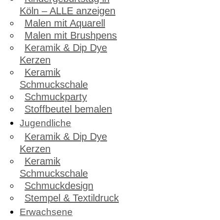
Köln – ALLE anzeigen
Malen mit Aquarell
Malen mit Brushpens
Keramik & Dip Dye
Kerzen
Keramik
Schmuckschale
Schmuckparty
Stoffbeutel bemalen
Jugendliche
Keramik & Dip Dye
Kerzen
Keramik
Schmuckschale
Schmuckdesign
Stempel & Textildruck
Erwachsene