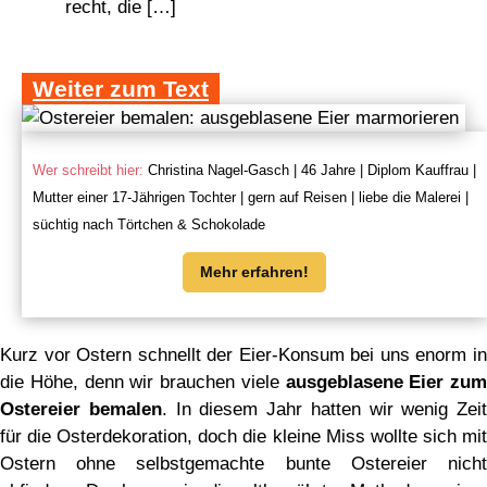
recht, die […]
Weiter zum Text
Wer schreibt hier:
Christina Nagel-Gasch | 46 Jahre | Diplom Kauffrau |
Mutter einer 17-Jährigen Tochter | gern auf Reisen | liebe die Malerei |
süchtig nach Törtchen & Schokolade
Mehr erfahren!
Kurz vor Ostern schnellt der Eier-Konsum bei uns enorm in
die Höhe, denn wir brauchen viele
ausgeblasene Eier zum
Ostereier bemalen
. In diesem Jahr hatten wir wenig Zeit
für die Osterdekoration, doch die kleine Miss wollte sich mit
Ostern ohne selbstgemachte bunte Ostereier nicht