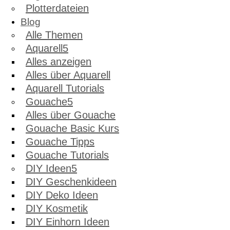
Plotterdateien
Blog
Alle Themen
Aquarell
Alles anzeigen
Alles über Aquarell
Aquarell Tutorials
Gouache
Alles über Gouache
Gouache Basic Kurs
Gouache Tipps
Gouache Tutorials
DIY Ideen
DIY Geschenkideen
DIY Deko Ideen
DIY Kosmetik
DIY Einhorn Ideen