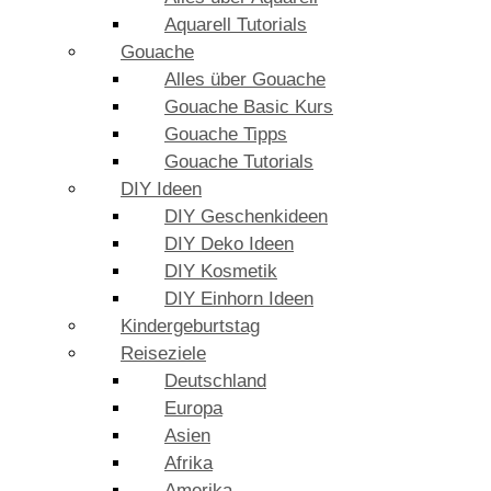
Aquarell Tutorials
Gouache
Alles über Gouache
Gouache Basic Kurs
Gouache Tipps
Gouache Tutorials
DIY Ideen
DIY Geschenkideen
DIY Deko Ideen
DIY Kosmetik
DIY Einhorn Ideen
Kindergeburtstag
Reiseziele
Deutschland
Europa
Asien
Afrika
Amerika