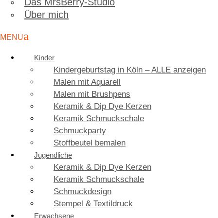
Das MrsBerry-Studio
Über mich
Kinder
Kindergeburtstag in Köln – ALLE anzeigen
Malen mit Aquarell
Malen mit Brushpens
Keramik & Dip Dye Kerzen
Keramik Schmuckschale
Schmuckparty
Stoffbeutel bemalen
Jugendliche
Keramik & Dip Dye Kerzen
Keramik Schmuckschale
Schmuckdesign
Stempel & Textildruck
Erwachsene