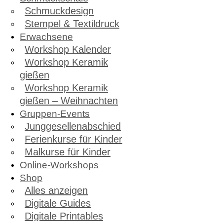
Schmuckdesign
Stempel & Textildruck
Erwachsene
Workshop Kalender
Workshop Keramik
gießen
Workshop Keramik
gießen – Weihnachten
Gruppen-Events
Junggesellenabschied
Ferienkurse für Kinder
Malkurse für Kinder
Online-Workshops
Shop
Alles anzeigen
Digitale Guides
Digitale Printables