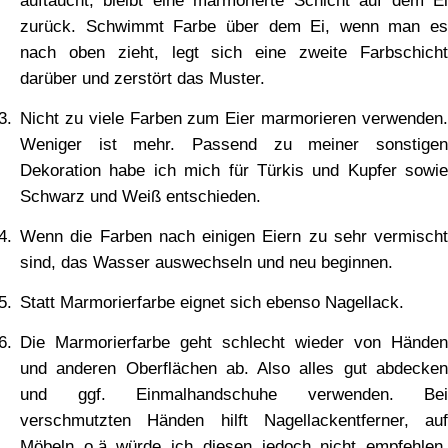
auftaucht, bleibt eine marmorierte Schicht auf dem Ei
zurück. Schwimmt Farbe über dem Ei, wenn man es
nach oben zieht, legt sich eine zweite Farbschicht
darüber und zerstört das Muster.
Nicht zu viele Farben zum Eier marmorieren verwenden.
Weniger ist mehr. Passend zu meiner sonstigen
Dekoration habe ich mich für Türkis und Kupfer sowie
Schwarz und Weiß entschieden.
Wenn die Farben nach einigen Eiern zu sehr vermischt
sind, das Wasser auswechseln und neu beginnen.
Statt Marmorierfarbe eignet sich ebenso Nagellack.
Die Marmorierfarbe geht schlecht wieder von Händen
und anderen Oberflächen ab. Also alles gut abdecken
und ggf. Einmalhandschuhe verwenden. Bei
verschmutzten Händen hilft Nagellackentferner, auf
Möbeln o.ä würde ich diesen jedoch nicht empfehlen.