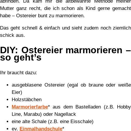
abfinden. Da kam mir die altbewährte Methode meiner
Mutter ganz recht, die ich schon als Kind gerne gemacht
habe – Ostereier bunt zu marmorieren.
Das geht schnell & einfach und sieht zudem noch ziemlich
schick aus.
DIY: Ostereier marmorieren –
so geht’s
Ihr braucht dazu:
ausgeblasene Ostereier (egal ob braune oder weiße
Eier)
Holzstäbchen
Marmorierfarbe
* aus dem Bastelladen (z.B. Hobby
Line, Marabu) oder Nagellack
eine alte Schale (z.B. eine Eisschale)
ev.
Einmalhandschule
*