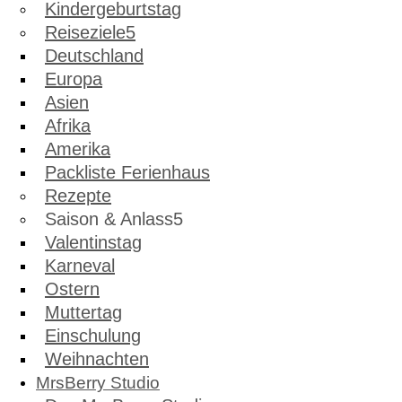
Kindergeburtstag
Reiseziele
Deutschland
Europa
Asien
Afrika
Amerika
Packliste Ferienhaus
Rezepte
Saison & Anlass
Valentinstag
Karneval
Ostern
Muttertag
Einschulung
Weihnachten
MrsBerry Studio