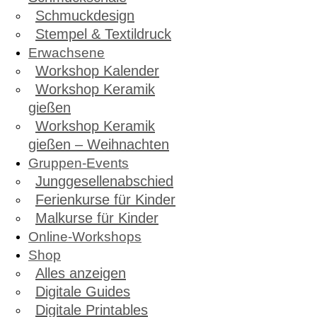
Schmuckdesign
Stempel & Textildruck
Erwachsene
Workshop Kalender
Workshop Keramik
gießen
Workshop Keramik
gießen – Weihnachten
Gruppen-Events
Junggesellenabschied
Ferienkurse für Kinder
Malkurse für Kinder
Online-Workshops
Shop
Alles anzeigen
Digitale Guides
Digitale Printables