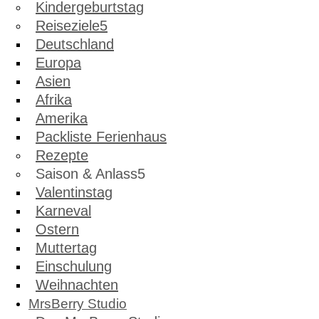
Kindergeburtstag
Reiseziele
Deutschland
Europa
Asien
Afrika
Amerika
Packliste Ferienhaus
Rezepte
Saison & Anlass
Valentinstag
Karneval
Ostern
Muttertag
Einschulung
Weihnachten
MrsBerry Studio