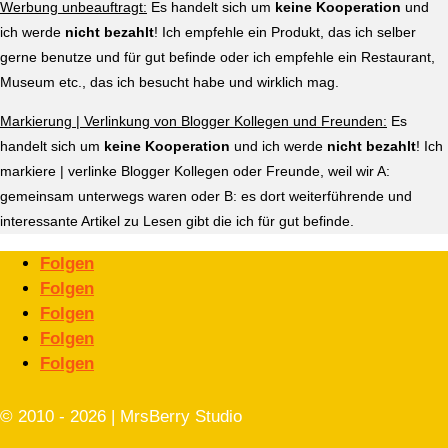
Werbung unbeauftragt:
Es handelt sich um
keine Kooperation
und
ich werde
nicht bezahlt
! Ich empfehle ein Produkt, das ich selber
gerne benutze und für gut befinde oder ich empfehle ein Restaurant,
Museum etc., das ich besucht habe und wirklich mag.
Markierung | Verlinkung von Blogger Kollegen und Freunden:
Es
handelt sich um
keine Kooperation
und ich werde
nicht bezahlt
! Ich
markiere | verlinke Blogger Kollegen oder Freunde, weil wir A:
gemeinsam unterwegs waren oder B: es dort weiterführende und
interessante Artikel zu Lesen gibt die ich für gut befinde.
Folgen
Folgen
Folgen
Folgen
Folgen
© 2010 - 2026 | MrsBerry Studio