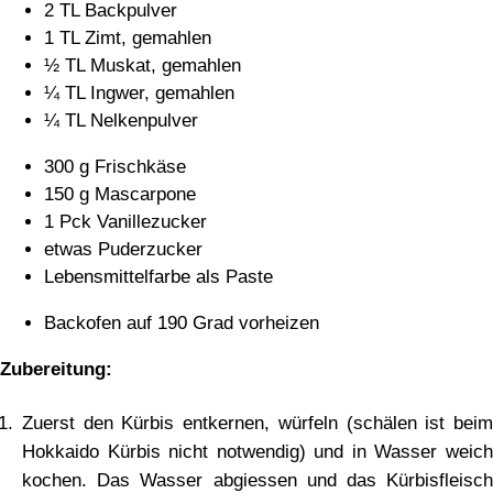
2 TL Backpulver
1 TL Zimt, gemahlen
½ TL Muskat, gemahlen
¼ TL Ingwer, gemahlen
¼ TL Nelkenpulver
300 g Frischkäse
150 g Mascarpone
1 Pck Vanillezucker
etwas Puderzucker
Lebensmittelfarbe als Paste
Backofen auf 190 Grad vorheizen
Zubereitung:
Zuerst den Kürbis entkernen, würfeln (schälen ist beim
Hokkaido Kürbis nicht notwendig) und in Wasser weich
kochen. Das Wasser abgiessen und das Kürbisfleisch