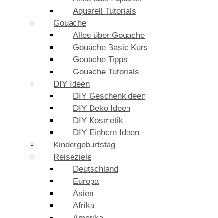
Aquarell Tutorials
Gouache
Alles über Gouache
Gouache Basic Kurs
Gouache Tipps
Gouache Tutorials
DIY Ideen
DIY Geschenkideen
DIY Deko Ideen
DIY Kosmetik
DIY Einhorn Ideen
Kindergeburtstag
Reiseziele
Deutschland
Europa
Asien
Afrika
Amerika