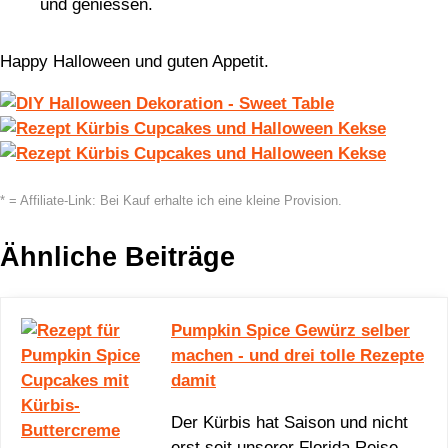
und geniessen.
Happy Halloween und guten Appetit.
* = Affiliate-Link: Bei Kauf erhalte ich eine kleine Provision.
Ähnliche Beiträge
Pumpkin Spice Gewürz selber
machen - und drei tolle Rezepte
damit
Der Kürbis hat Saison und nicht
erst seit unserer Florida Reise