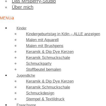
Das MrsBerry-Studio
Über mich
Kinder
Kindergeburtstag in Köln – ALLE anzeigen
Malen mit Aquarell
Malen mit Brushpens
Keramik & Dip Dye Kerzen
Keramik Schmuckschale
Schmuckparty
Stoffbeutel bemalen
Jugendliche
Keramik & Dip Dye Kerzen
Keramik Schmuckschale
Schmuckdesign
Stempel & Textildruck
Erwachsene