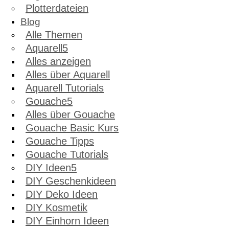
Plotterdateien
Blog
Alle Themen
Aquarell
Alles anzeigen
Alles über Aquarell
Aquarell Tutorials
Gouache
Alles über Gouache
Gouache Basic Kurs
Gouache Tipps
Gouache Tutorials
DIY Ideen
DIY Geschenkideen
DIY Deko Ideen
DIY Kosmetik
DIY Einhorn Ideen