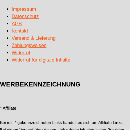
Impressum
Datenschutz
AGB
Kontakt
Versand & Lieferung
Zahlungsweisen
Widerruf
Widerruf für digitale Inhalte
WERBEKENNZEICHNUNG
* Affiliate
Bei mit * gekennzeichneten Links handelt es sich um Affiliate Links.
Bei einem Verkauf über diesen Link erhalte ich eine kleine Provision,