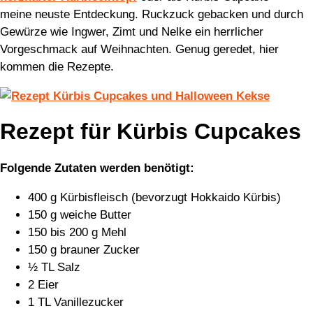
meine neuste Entdeckung. Ruckzuck gebacken und durch
Gewürze wie Ingwer, Zimt und Nelke ein herrlicher
Vorgeschmack auf Weihnachten. Genug geredet, hier
kommen die Rezepte.
Rezept für Kürbis Cupcakes
Folgende Zutaten werden benötigt:
400 g Kürbisfleisch (bevorzugt Hokkaido Kürbis)
150 g weiche Butter
150 bis 200 g Mehl
150 g brauner Zucker
½ TL Salz
2 Eier
1 TL Vanillezucker