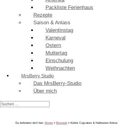
Packliste Ferienhaus
Rezepte
Saison & Anlass
Valentinstag
Karneval
Ostern
Muttertag
Einschulung
Weihnachten
MrsBerry Studio
Das MrsBerry-Studio
Über mich
Du befindest dich hier:
Home
»
Rezepte
»
Kürbis Cupcakes & Halloween Kekse