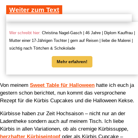
Weiter zum Text
Wer schreibt hier:
Christina Nagel-Gasch | 46 Jahre | Diplom Kauffrau |
Mutter einer 17-Jährigen Tochter | gern auf Reisen | liebe die Malerei |
süchtig nach Törtchen & Schokolade
Mehr erfahren!
Von meinem
Sweet Table für Halloween
hatte ich euch ja
gestern schon berichtet, nun kommt das versprochene
Rezept für die Kürbis Cupcakes und die Halloween Kekse.
Kürbisse haben zur Zeit Hochsaison – nicht nur an der
Ladentheke sondern auch auf meinem Tisch. Ich liebe
Kürbis in allen Variationen, ob als cremige Kürbissuppe,
herzhafter Kürbiseintopf
oder als Kürbis Cupcake –