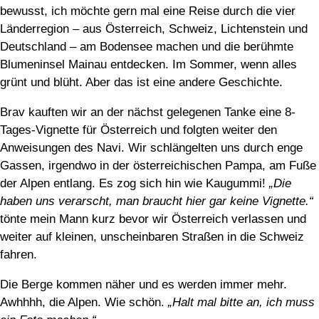
bewusst, ich möchte gern mal eine Reise durch die vier
Länderregion – aus Österreich, Schweiz, Lichtenstein und
Deutschland – am Bodensee machen und die berühmte
Blumeninsel Mainau entdecken. Im Sommer, wenn alles
grünt und blüht. Aber das ist eine andere Geschichte.
Brav kauften wir an der nächst gelegenen Tanke eine 8-
Tages-Vignette für Österreich und folgten weiter den
Anweisungen des Navi. Wir schlängelten uns durch enge
Gassen, irgendwo in der österreichischen Pampa, am Fuße
der Alpen entlang. Es zog sich hin wie Kaugummi!
„Die
haben uns verarscht, man braucht hier gar keine Vignette.“
tönte mein Mann kurz bevor wir Österreich verlassen und
weiter auf kleinen, unscheinbaren Straßen in die Schweiz
fahren.
Die Berge kommen näher und es werden immer mehr.
Awhhhh, die Alpen. Wie schön.
„Halt mal bitte an, ich muss