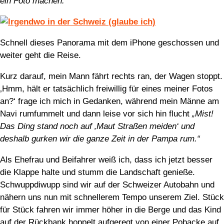
ein Foto machen.“
Schnell dieses Panorama mit dem iPhone geschossen und
weiter geht die Reise.
Kurz darauf, mein Mann fährt rechts ran, der Wagen stoppt.
‚Hmm, hält er tatsächlich freiwillig für eines meiner Fotos
an?‘ frage ich mich in Gedanken, während mein Männe am
Navi rumfummelt und dann leise vor sich hin flucht
„Mist!
Das Ding stand noch auf ‚Maut Straßen meiden‘ und
deshalb gurken wir die ganze Zeit in der Pampa rum.“
Als Ehefrau und Beifahrer weiß ich, dass ich jetzt besser
die Klappe halte und stumm die Landschaft genieße.
Schwuppdiwupp sind wir auf der Schweizer Autobahn und
nähern uns nun mit schnellerem Tempo unserem Ziel. Stück
für Stück fahren wir immer höher in die Berge und das Kind
auf der Rückbank hoppelt aufgeregt von einer Pobacke auf