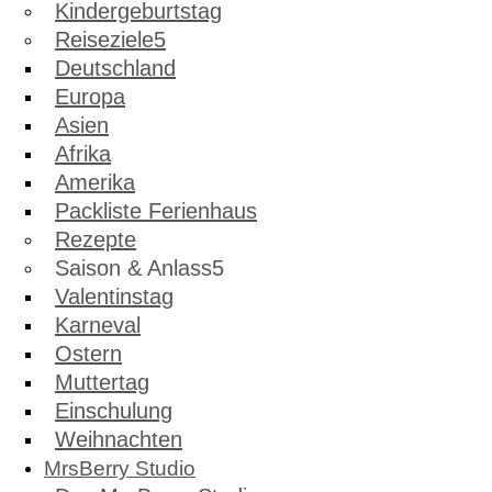
Kindergeburtstag
Reiseziele
Deutschland
Europa
Asien
Afrika
Amerika
Packliste Ferienhaus
Rezepte
Saison & Anlass
Valentinstag
Karneval
Ostern
Muttertag
Einschulung
Weihnachten
MrsBerry Studio