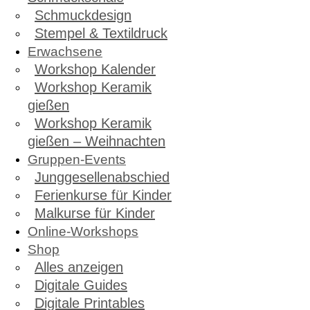
Schmuckdesign
Stempel & Textildruck
Erwachsene
Workshop Kalender
Workshop Keramik
gießen
Workshop Keramik
gießen – Weihnachten
Gruppen-Events
Junggesellenabschied
Ferienkurse für Kinder
Malkurse für Kinder
Online-Workshops
Shop
Alles anzeigen
Digitale Guides
Digitale Printables