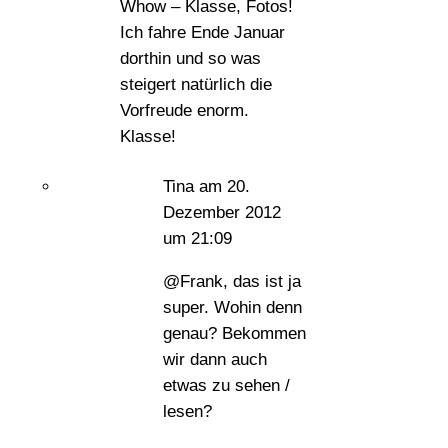
Whow – Klasse, Fotos!
Ich fahre Ende Januar
dorthin und so was
steigert natürlich die
Vorfreude enorm.
Klasse!
Tina
am 20.
Dezember 2012
um 21:09
@Frank, das ist ja
super. Wohin denn
genau? Bekommen
wir dann auch
etwas zu sehen /
lesen?