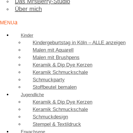
Das MrsBerry-Studio
Über mich
Kinder
Kindergeburtstag in Köln – ALLE anzeigen
Malen mit Aquarell
Malen mit Brushpens
Keramik & Dip Dye Kerzen
Keramik Schmuckschale
Schmuckparty
Stoffbeutel bemalen
Jugendliche
Keramik & Dip Dye Kerzen
Keramik Schmuckschale
Schmuckdesign
Stempel & Textildruck
Erwachsene