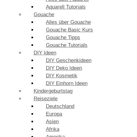
Aquarell Tutorials
Gouache
Alles über Gouache
Gouache Basic Kurs
Gouache Tipps
Gouache Tutorials
DIY Ideen
DIY Geschenkideen
DIY Deko Ideen
DIY Kosmetik
DIY Einhorn Ideen
Kindergeburtstag
Reiseziele
Deutschland
Europa
Asien
Afrika
Amerika