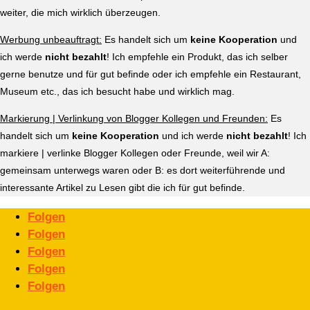
weiter, die mich wirklich überzeugen.
Werbung unbeauftragt:
Es handelt sich um
keine Kooperation
und
ich werde
nicht bezahlt
! Ich empfehle ein Produkt, das ich selber
gerne benutze und für gut befinde oder ich empfehle ein Restaurant,
Museum etc., das ich besucht habe und wirklich mag.
Markierung | Verlinkung von Blogger Kollegen und Freunden:
Es
handelt sich um
keine Kooperation
und ich werde
nicht bezahlt
! Ich
markiere | verlinke Blogger Kollegen oder Freunde, weil wir A:
gemeinsam unterwegs waren oder B: es dort weiterführende und
interessante Artikel zu Lesen gibt die ich für gut befinde.
Folgen
Folgen
Folgen
Folgen
Folgen