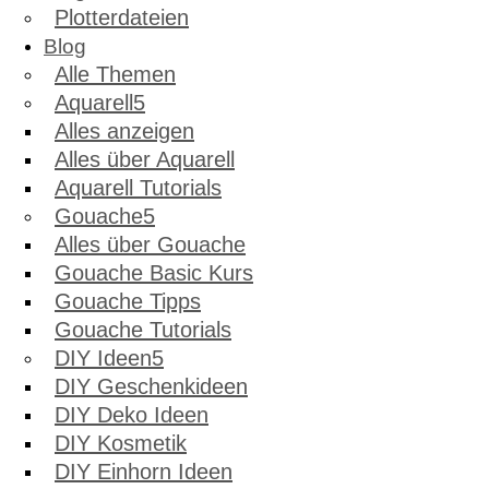
Plotterdateien
Blog
Alle Themen
Aquarell
Alles anzeigen
Alles über Aquarell
Aquarell Tutorials
Gouache
Alles über Gouache
Gouache Basic Kurs
Gouache Tipps
Gouache Tutorials
DIY Ideen
DIY Geschenkideen
DIY Deko Ideen
DIY Kosmetik
DIY Einhorn Ideen