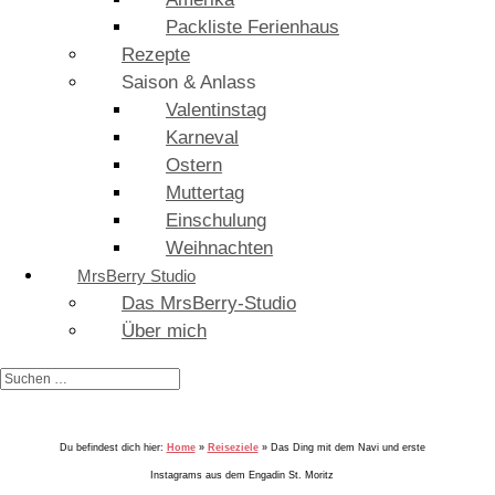
Packliste Ferienhaus
Rezepte
Saison & Anlass
Valentinstag
Karneval
Ostern
Muttertag
Einschulung
Weihnachten
MrsBerry Studio
Das MrsBerry-Studio
Über mich
Du befindest dich hier:
Home
»
Reiseziele
»
Das Ding mit dem Navi und erste
Instagrams aus dem Engadin St. Moritz