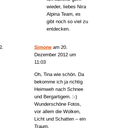
wieder, liebes Nira
Alpina Team, es
gibt noch so viel zu
entdecken.
Simone
am 20.
Dezember 2012 um
11:03
Oh, Tina wie schön. Da
bekomme ich ja richtig
Heimweh nach Schnee
und Bergartigem. :-)
Wunderschöne Fotos,
vor allem die Wolken,
Licht und Schatten – ein
Traum.