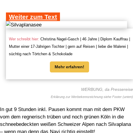
Weiter zum Text
Wer schreibt hier:
Christina Nagel-Gasch | 46 Jahre | Diplom Kauffrau |
Mutter einer 17-Jährigen Tochter | gern auf Reisen | liebe die Malerei |
süchtig nach Törtchen & Schokolade
Mehr erfahren!
WERBUNG, da Pressereise
In gut 9 Stunden inkl. Pausen kommt man mit dem PKW
vom dem regnerisch trüben und noch grünen Köln in die
schneebedeckten weißen Schweizer Alpen nach Silvaplana
– wenn man denn das Navi richtig einstellt!