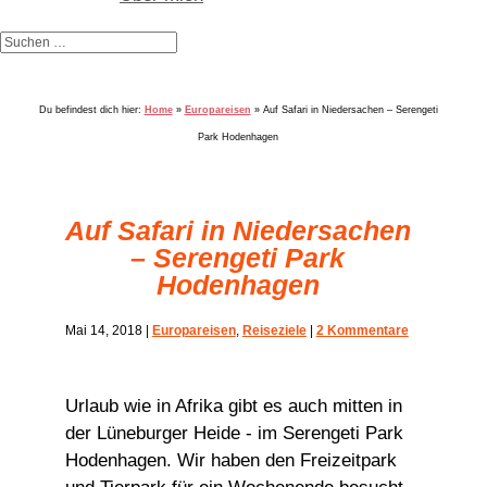
Du befindest dich hier:
Home
»
Europareisen
»
Auf Safari in Niedersachen – Serengeti
Park Hodenhagen
Auf Safari in Niedersachen
– Serengeti Park
Hodenhagen
Mai 14, 2018
|
Europareisen
,
Reiseziele
|
2 Kommentare
Urlaub wie in Afrika gibt es auch mitten in
der Lüneburger Heide - im Serengeti Park
Hodenhagen. Wir haben den Freizeitpark