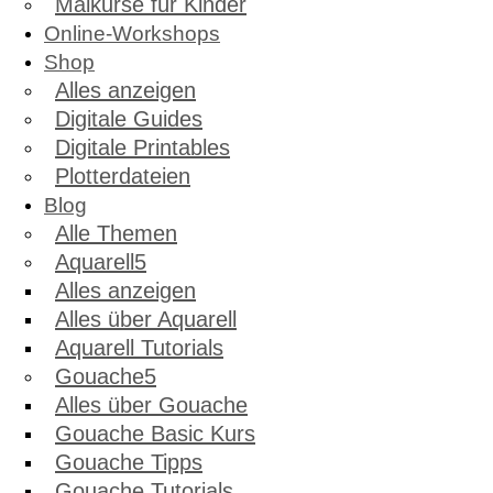
Malkurse für Kinder
Online-Workshops
Shop
Alles anzeigen
Digitale Guides
Digitale Printables
Plotterdateien
Blog
Alle Themen
Aquarell
Alles anzeigen
Alles über Aquarell
Aquarell Tutorials
Gouache
Alles über Gouache
Gouache Basic Kurs
Gouache Tipps
Gouache Tutorials