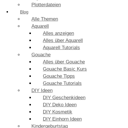
Plotterdateien
Blog
Alle Themen
Aquarell
Alles anzeigen
Alles über Aquarell
Aquarell Tutorials
Gouache
Alles über Gouache
Gouache Basic Kurs
Gouache Tipps
Gouache Tutorials
DIY Ideen
DIY Geschenkideen
DIY Deko Ideen
DIY Kosmetik
DIY Einhorn Ideen
Kindergeburtstag