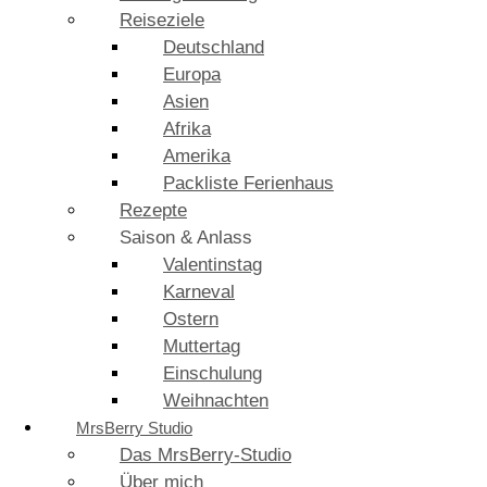
Reiseziele
Deutschland
Europa
Asien
Afrika
Amerika
Packliste Ferienhaus
Rezepte
Saison & Anlass
Valentinstag
Karneval
Ostern
Muttertag
Einschulung
Weihnachten
MrsBerry Studio
Das MrsBerry-Studio
Über mich