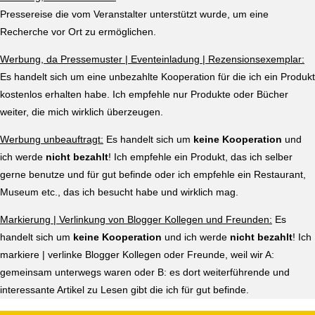
Pressereise die vom Veranstalter unterstützt wurde, um eine
Recherche vor Ort zu ermöglichen.
Werbung, da Pressemuster | Eventeinladung | Rezensionsexemplar:
Es handelt sich um eine unbezahlte Kooperation für die ich ein Produkt
kostenlos erhalten habe. Ich empfehle nur Produkte oder Bücher
weiter, die mich wirklich überzeugen.
Werbung unbeauftragt:
Es handelt sich um
keine Kooperation
und
ich werde
nicht bezahlt
! Ich empfehle ein Produkt, das ich selber
gerne benutze und für gut befinde oder ich empfehle ein Restaurant,
Museum etc., das ich besucht habe und wirklich mag.
Markierung | Verlinkung von Blogger Kollegen und Freunden:
Es
handelt sich um
keine Kooperation
und ich werde
nicht bezahlt
! Ich
markiere | verlinke Blogger Kollegen oder Freunde, weil wir A:
gemeinsam unterwegs waren oder B: es dort weiterführende und
interessante Artikel zu Lesen gibt die ich für gut befinde.