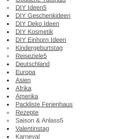
DIY Ideen
DIY Geschenkideen
DIY Deko Ideen
DIY Kosmetik
DIY Einhorn Ideen
Kindergeburtstag
Reiseziele
Deutschland
Europa
Asien
Afrika
Amerika
Packliste Ferienhaus
Rezepte
Saison & Anlass
Valentinstag
Karneval