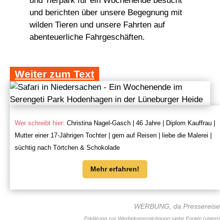
und Tierpark für ein Wochenende besucht
und berichten über unsere Begegnung mit
wilden Tieren und unsere Fahrten auf
abenteuerliche Fahrgeschäften.
Weiter zum Text
Wer schreibt hier:
Christina Nagel-Gasch | 46 Jahre | Diplom Kauffrau |
Mutter einer 17-Jährigen Tochter | gern auf Reisen | liebe die Malerei |
süchtig nach Törtchen & Schokolade
Mehr erfahren!
WERBUNG, da Pressereise