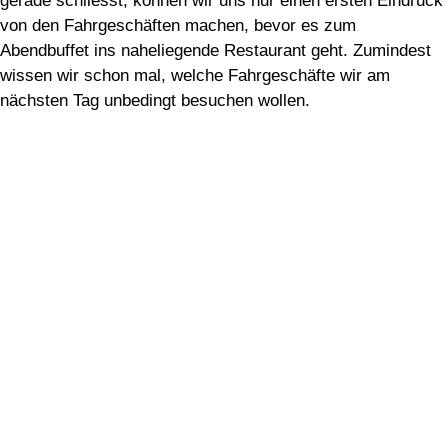
gerade schliesst, können wir uns nur einen ersten Eindruck
von den Fahrgeschäften machen, bevor es zum
Abendbuffet ins naheliegende Restaurant geht. Zumindest
wissen wir schon mal, welche Fahrgeschäfte wir am
nächsten Tag unbedingt besuchen wollen.