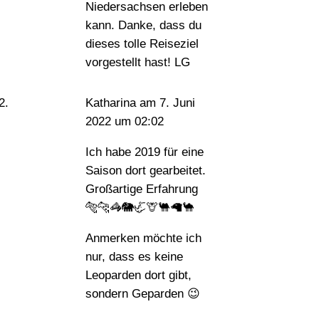
Niedersachsen erleben
kann. Danke, dass du
dieses tolle Reiseziel
vorgestellt hast! LG
Katharina
am 7. Juni
2022 um 02:02
Ich habe 2019 für eine
Saison dort gearbeitet.
Großartige Erfahrung
🐅🐆🦓🐘🦏🦒🐫🦙🐪
Anmerken möchte ich
nur, dass es keine
Leoparden dort gibt,
sondern Geparden 😉