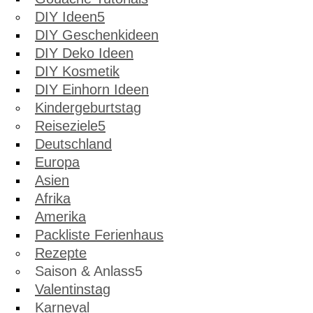
DIY Ideen
DIY Geschenkideen
DIY Deko Ideen
DIY Kosmetik
DIY Einhorn Ideen
Kindergeburtstag
Reiseziele
Deutschland
Europa
Asien
Afrika
Amerika
Packliste Ferienhaus
Rezepte
Saison & Anlass
Valentinstag
Karneval