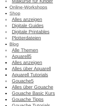
Malkurse für Kinder
Online-Workshops
Shop
Alles anzeigen
Digitale Guides
Digitale Printables
Plotterdateien
Blog
Alle Themen
Aquarell
Alles anzeigen
Alles über Aquarell
Aquarell Tutorials
Gouache
Alles über Gouache
Gouache Basic Kurs
Gouache Tipps
Gouache Tutorials