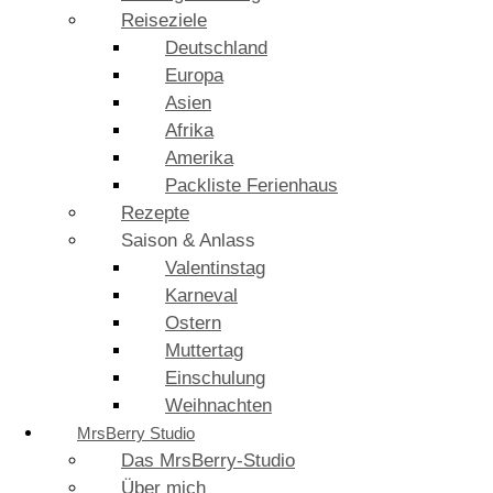
Reiseziele
Deutschland
Europa
Asien
Afrika
Amerika
Packliste Ferienhaus
Rezepte
Saison & Anlass
Valentinstag
Karneval
Ostern
Muttertag
Einschulung
Weihnachten
MrsBerry Studio
Das MrsBerry-Studio
Über mich