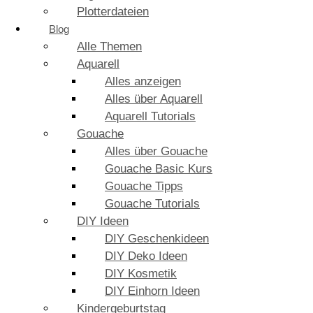
Plotterdateien
Blog
Alle Themen
Aquarell
Alles anzeigen
Alles über Aquarell
Aquarell Tutorials
Gouache
Alles über Gouache
Gouache Basic Kurs
Gouache Tipps
Gouache Tutorials
DIY Ideen
DIY Geschenkideen
DIY Deko Ideen
DIY Kosmetik
DIY Einhorn Ideen
Kindergeburtstag