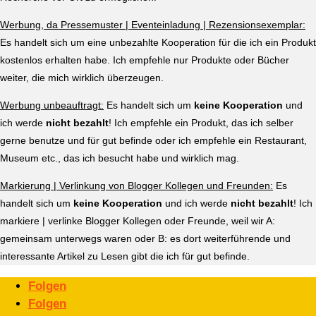
Werbung, da Pressemuster | Eventeinladung | Rezensionsexemplar:
Es handelt sich um eine unbezahlte Kooperation für die ich ein Produkt
kostenlos erhalten habe. Ich empfehle nur Produkte oder Bücher
weiter, die mich wirklich überzeugen.
Werbung unbeauftragt:
Es handelt sich um
keine Kooperation
und
ich werde
nicht bezahlt
! Ich empfehle ein Produkt, das ich selber
gerne benutze und für gut befinde oder ich empfehle ein Restaurant,
Museum etc., das ich besucht habe und wirklich mag.
Markierung | Verlinkung von Blogger Kollegen und Freunden:
Es
handelt sich um
keine Kooperation
und ich werde
nicht bezahlt
! Ich
markiere | verlinke Blogger Kollegen oder Freunde, weil wir A:
gemeinsam unterwegs waren oder B: es dort weiterführende und
interessante Artikel zu Lesen gibt die ich für gut befinde.
Folgen
Folgen