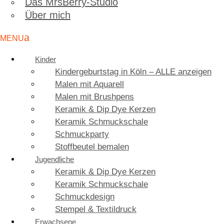
Das MrsBerry-Studio
Über mich
Kinder
Kindergeburtstag in Köln – ALLE anzeigen
Malen mit Aquarell
Malen mit Brushpens
Keramik & Dip Dye Kerzen
Keramik Schmuckschale
Schmuckparty
Stoffbeutel bemalen
Jugendliche
Keramik & Dip Dye Kerzen
Keramik Schmuckschale
Schmuckdesign
Stempel & Textildruck
Erwachsene