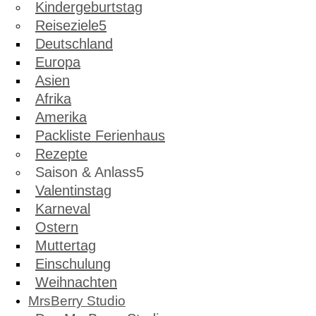
Kindergeburtstag
Reiseziele
Deutschland
Europa
Asien
Afrika
Amerika
Packliste Ferienhaus
Rezepte
Saison & Anlass
Valentinstag
Karneval
Ostern
Muttertag
Einschulung
Weihnachten
MrsBerry Studio