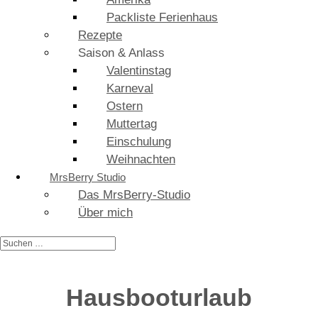
Packliste Ferienhaus
Rezepte
Saison & Anlass
Valentinstag
Karneval
Ostern
Muttertag
Einschulung
Weihnachten
MrsBerry Studio
Das MrsBerry-Studio
Über mich
Hausbooturlaub