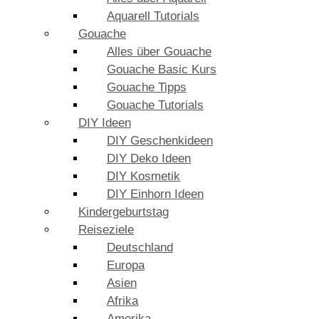
Aquarell Tutorials
Gouache
Alles über Gouache
Gouache Basic Kurs
Gouache Tipps
Gouache Tutorials
DIY Ideen
DIY Geschenkideen
DIY Deko Ideen
DIY Kosmetik
DIY Einhorn Ideen
Kindergeburtstag
Reiseziele
Deutschland
Europa
Asien
Afrika
Amerika