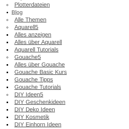
Plotterdateien
Blog
Alle Themen
Aquarell
Alles anzeigen
Alles über Aquarell
Aquarell Tutorials
Gouache
Alles über Gouache
Gouache Basic Kurs
Gouache Tipps
Gouache Tutorials
DIY Ideen
DIY Geschenkideen
DIY Deko Ideen
DIY Kosmetik
DIY Einhorn Ideen