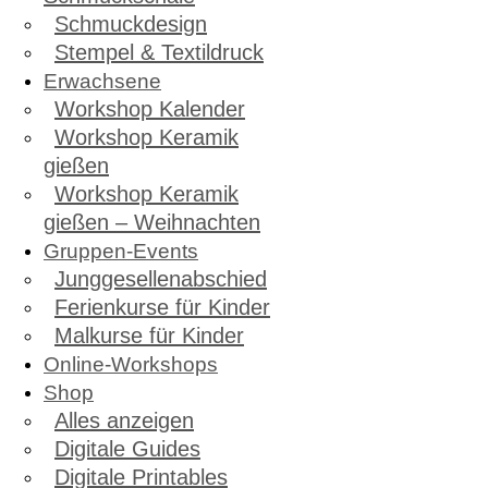
Schmuckdesign
Stempel & Textildruck
Erwachsene
Workshop Kalender
Workshop Keramik
gießen
Workshop Keramik
gießen – Weihnachten
Gruppen-Events
Junggesellenabschied
Ferienkurse für Kinder
Malkurse für Kinder
Online-Workshops
Shop
Alles anzeigen
Digitale Guides
Digitale Printables