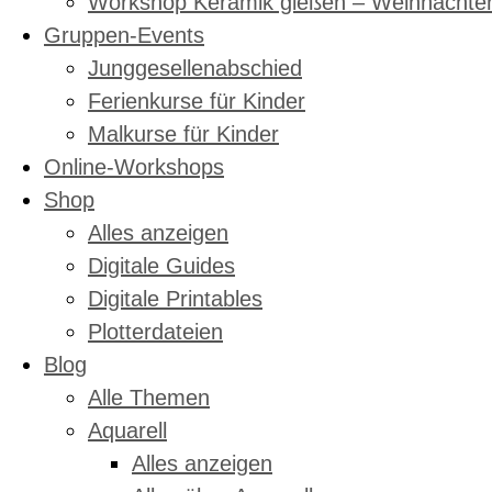
Workshop Keramik gießen – Weihnachte
Gruppen-Events
Junggesellenabschied
Ferienkurse für Kinder
Malkurse für Kinder
Online-Workshops
Shop
Alles anzeigen
Digitale Guides
Digitale Printables
Plotterdateien
Blog
Alle Themen
Aquarell
Alles anzeigen