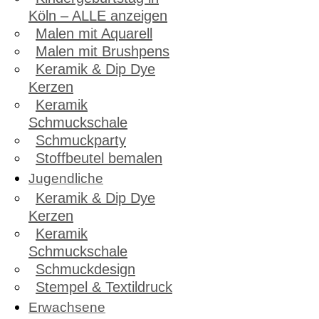
Köln – ALLE anzeigen
Malen mit Aquarell
Malen mit Brushpens
Keramik & Dip Dye
Kerzen
Keramik
Schmuckschale
Schmuckparty
Stoffbeutel bemalen
Jugendliche
Keramik & Dip Dye
Kerzen
Keramik
Schmuckschale
Schmuckdesign
Stempel & Textildruck
Erwachsene