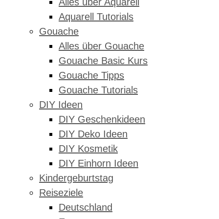
Alles über Aquarell
Aquarell Tutorials
Gouache
Alles über Gouache
Gouache Basic Kurs
Gouache Tipps
Gouache Tutorials
DIY Ideen
DIY Geschenkideen
DIY Deko Ideen
DIY Kosmetik
DIY Einhorn Ideen
Kindergeburtstag
Reiseziele
Deutschland