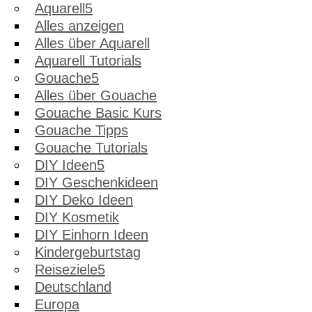
Aquarell
Alles anzeigen
Alles über Aquarell
Aquarell Tutorials
Gouache
Alles über Gouache
Gouache Basic Kurs
Gouache Tipps
Gouache Tutorials
DIY Ideen
DIY Geschenkideen
DIY Deko Ideen
DIY Kosmetik
DIY Einhorn Ideen
Kindergeburtstag
Reiseziele
Deutschland
Europa