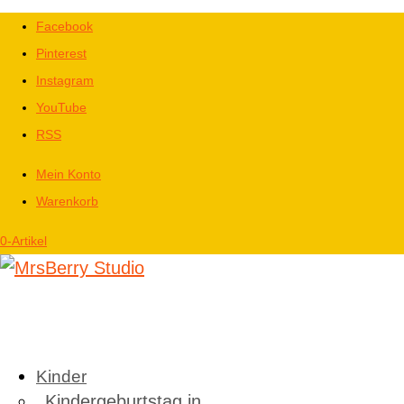
Facebook
Pinterest
Instagram
YouTube
RSS
Mein Konto
Warenkorb
0-Artikel
Kinder
Kindergeburtstag in