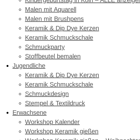
Kindergeburtstag in Köln – ALLE anzeige
Malen mit Aquarell
Malen mit Brushpens
Keramik & Dip Dye Kerzen
Keramik Schmuckschale
Schmuckparty
Stoffbeutel bemalen
Jugendliche
Keramik & Dip Dye Kerzen
Keramik Schmuckschale
Schmuckdesign
Stempel & Textildruck
Erwachsene
Workshop Kalender
Workshop Keramik gießen