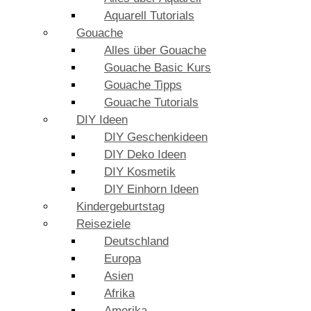
Aquarell Tutorials
Gouache
Alles über Gouache
Gouache Basic Kurs
Gouache Tipps
Gouache Tutorials
DIY Ideen
DIY Geschenkideen
DIY Deko Ideen
DIY Kosmetik
DIY Einhorn Ideen
Kindergeburtstag
Reiseziele
Deutschland
Europa
Asien
Afrika
Amerika