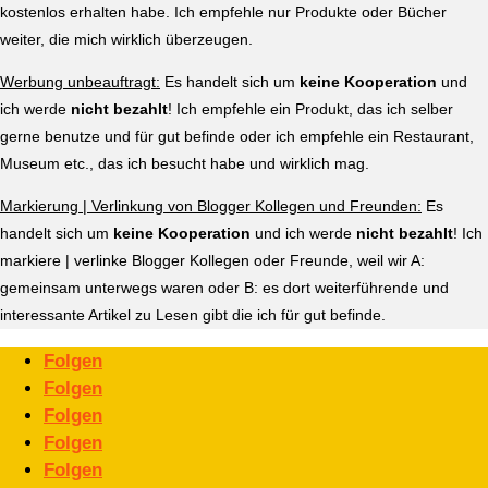
kostenlos erhalten habe. Ich empfehle nur Produkte oder Bücher
weiter, die mich wirklich überzeugen.
Werbung unbeauftragt:
Es handelt sich um
keine Kooperation
und
ich werde
nicht bezahlt
! Ich empfehle ein Produkt, das ich selber
gerne benutze und für gut befinde oder ich empfehle ein Restaurant,
Museum etc., das ich besucht habe und wirklich mag.
Markierung | Verlinkung von Blogger Kollegen und Freunden:
Es
handelt sich um
keine Kooperation
und ich werde
nicht bezahlt
! Ich
markiere | verlinke Blogger Kollegen oder Freunde, weil wir A:
gemeinsam unterwegs waren oder B: es dort weiterführende und
interessante Artikel zu Lesen gibt die ich für gut befinde.
Folgen
Folgen
Folgen
Folgen
Folgen