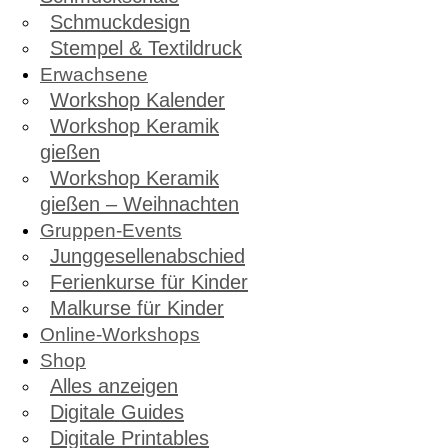
Schmuckdesign
Stempel & Textildruck
Erwachsene
Workshop Kalender
Workshop Keramik
gießen
Workshop Keramik
gießen – Weihnachten
Gruppen-Events
Junggesellenabschied
Ferienkurse für Kinder
Malkurse für Kinder
Online-Workshops
Shop
Alles anzeigen
Digitale Guides
Digitale Printables