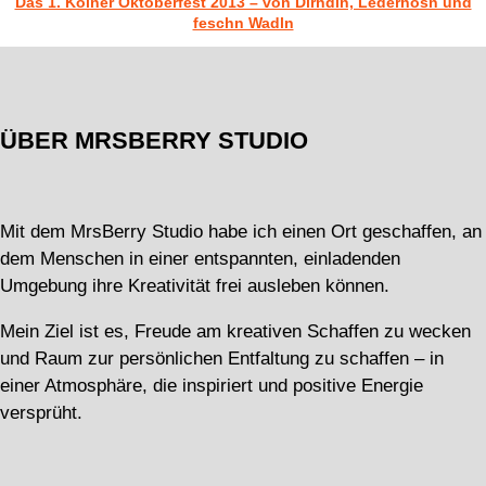
Das 1. Kölner Oktoberfest 2013 – von Dirndln, Lederhosn und
feschn Wadln
ÜBER MRSBERRY STUDIO
Mit dem MrsBerry Studio habe ich einen Ort geschaffen, an
dem Menschen in einer entspannten, einladenden
Umgebung ihre Kreativität frei ausleben können.
Mein Ziel ist es, Freude am kreativen Schaffen zu wecken
und Raum zur persönlichen Entfaltung zu schaffen – in
einer Atmosphäre, die inspiriert und positive Energie
versprüht.