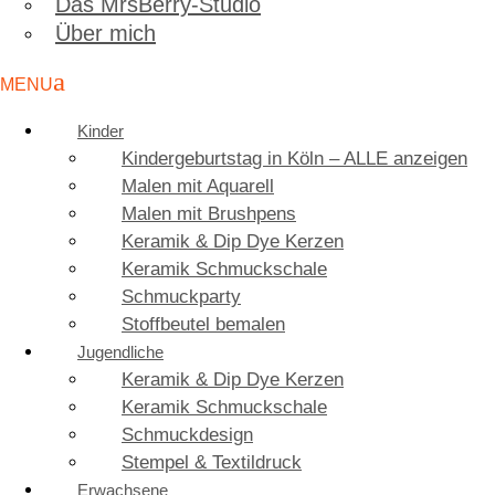
Das MrsBerry-Studio
Über mich
Kinder
Kindergeburtstag in Köln – ALLE anzeigen
Malen mit Aquarell
Malen mit Brushpens
Keramik & Dip Dye Kerzen
Keramik Schmuckschale
Schmuckparty
Stoffbeutel bemalen
Jugendliche
Keramik & Dip Dye Kerzen
Keramik Schmuckschale
Schmuckdesign
Stempel & Textildruck
Erwachsene