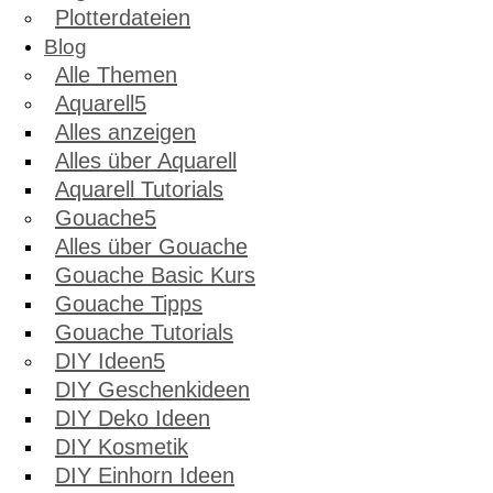
Plotterdateien
Blog
Alle Themen
Aquarell
Alles anzeigen
Alles über Aquarell
Aquarell Tutorials
Gouache
Alles über Gouache
Gouache Basic Kurs
Gouache Tipps
Gouache Tutorials
DIY Ideen
DIY Geschenkideen
DIY Deko Ideen
DIY Kosmetik
DIY Einhorn Ideen