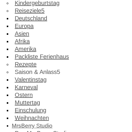
Kindergeburtstag
Reiseziele
Deutschland
Europa
Asien
Afrika
Amerika
Packliste Ferienhaus
Rezepte
Saison & Anlass
Valentinstag
Karneval
Ostern
Muttertag
Einschulung
Weihnachten
MrsBerry Studio