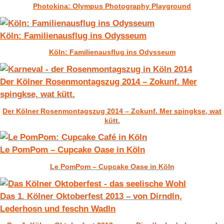
Photokina: Olympus Photography Playground
Köln: Familienausflug ins Odysseum
Köln: Familienausflug ins Odysseum
Der Kölner Rosenmontagszug 2014 – Zokunf. Mer
spingkse, wat kütt.
Der Kölner Rosenmontagszug 2014 – Zokunf. Mer spingkse, wat
kütt.
Le PomPom – Cupcake Oase in Köln
Le PomPom – Cupcake Oase in Köln
Das 1. Kölner Oktoberfest 2013 – von Dirndln,
Lederhosn und feschn Wadln