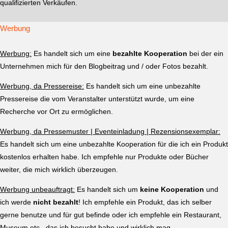
qualifizierten Verkäufen.
Werbung
Werbung:
Es handelt sich um eine
bezahlte Kooperation
bei der ein
Unternehmen mich für den Blogbeitrag und / oder Fotos bezahlt.
Werbung, da Pressereise:
Es handelt sich um eine unbezahlte
Pressereise die vom Veranstalter unterstützt wurde, um eine
Recherche vor Ort zu ermöglichen.
Werbung, da Pressemuster | Eventeinladung | Rezensionsexemplar:
Es handelt sich um eine unbezahlte Kooperation für die ich ein Produkt
kostenlos erhalten habe. Ich empfehle nur Produkte oder Bücher
weiter, die mich wirklich überzeugen.
Werbung unbeauftragt:
Es handelt sich um
keine Kooperation
und
ich werde
nicht bezahlt
! Ich empfehle ein Produkt, das ich selber
gerne benutze und für gut befinde oder ich empfehle ein Restaurant,
Museum etc., das ich besucht habe und wirklich mag.