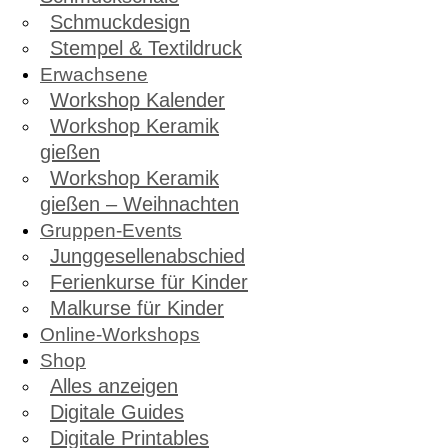
Schmuckdesign
Stempel & Textildruck
Erwachsene
Workshop Kalender
Workshop Keramik
gießen
Workshop Keramik
gießen – Weihnachten
Gruppen-Events
Junggesellenabschied
Ferienkurse für Kinder
Malkurse für Kinder
Online-Workshops
Shop
Alles anzeigen
Digitale Guides
Digitale Printables