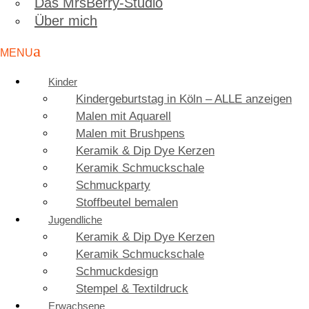
Das MrsBerry-Studio
Über mich
Kinder
Kindergeburtstag in Köln – ALLE anzeigen
Malen mit Aquarell
Malen mit Brushpens
Keramik & Dip Dye Kerzen
Keramik Schmuckschale
Schmuckparty
Stoffbeutel bemalen
Jugendliche
Keramik & Dip Dye Kerzen
Keramik Schmuckschale
Schmuckdesign
Stempel & Textildruck
Erwachsene