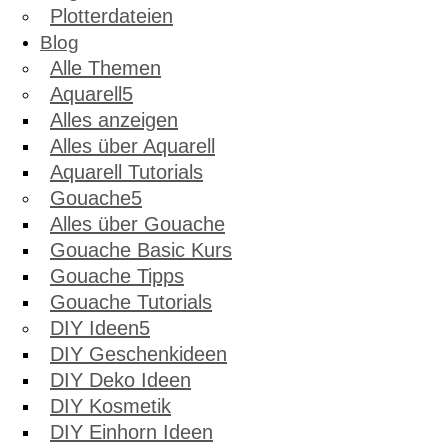
Plotterdateien
Blog
Alle Themen
Aquarell
Alles anzeigen
Alles über Aquarell
Aquarell Tutorials
Gouache
Alles über Gouache
Gouache Basic Kurs
Gouache Tipps
Gouache Tutorials
DIY Ideen
DIY Geschenkideen
DIY Deko Ideen
DIY Kosmetik
DIY Einhorn Ideen