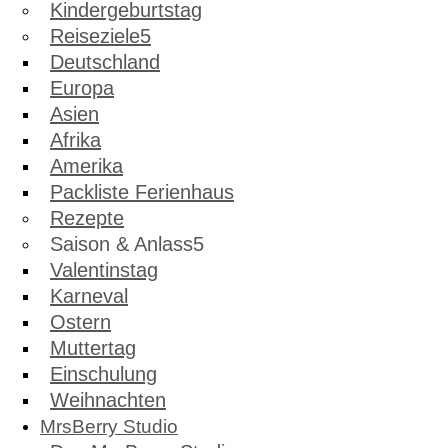
Kindergeburtstag
Reiseziele
Deutschland
Europa
Asien
Afrika
Amerika
Packliste Ferienhaus
Rezepte
Saison & Anlass
Valentinstag
Karneval
Ostern
Muttertag
Einschulung
Weihnachten
MrsBerry Studio