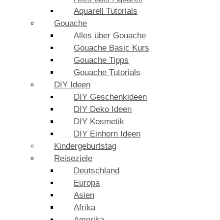
Aquarell Tutorials
Gouache
Alles über Gouache
Gouache Basic Kurs
Gouache Tipps
Gouache Tutorials
DIY Ideen
DIY Geschenkideen
DIY Deko Ideen
DIY Kosmetik
DIY Einhorn Ideen
Kindergeburtstag
Reiseziele
Deutschland
Europa
Asien
Afrika
Amerika