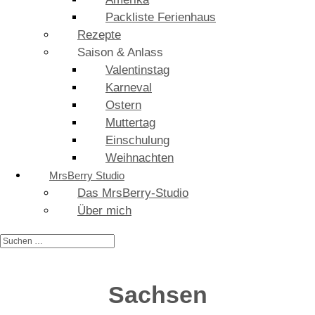
Packliste Ferienhaus
Rezepte
Saison & Anlass
Valentinstag
Karneval
Ostern
Muttertag
Einschulung
Weihnachten
MrsBerry Studio
Das MrsBerry-Studio
Über mich
Sachsen