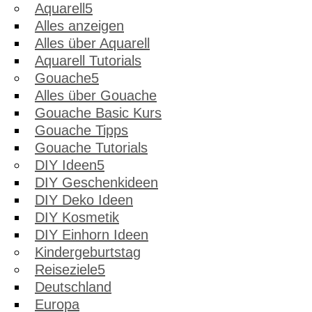
Aquarell
Alles anzeigen
Alles über Aquarell
Aquarell Tutorials
Gouache
Alles über Gouache
Gouache Basic Kurs
Gouache Tipps
Gouache Tutorials
DIY Ideen
DIY Geschenkideen
DIY Deko Ideen
DIY Kosmetik
DIY Einhorn Ideen
Kindergeburtstag
Reiseziele
Deutschland
Europa