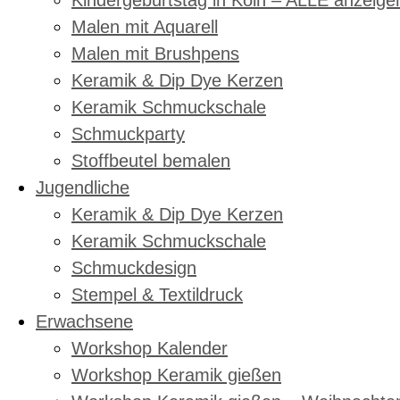
Kindergeburtstag in Köln – ALLE anzeige
Malen mit Aquarell
Malen mit Brushpens
Keramik & Dip Dye Kerzen
Keramik Schmuckschale
Schmuckparty
Stoffbeutel bemalen
Jugendliche
Keramik & Dip Dye Kerzen
Keramik Schmuckschale
Schmuckdesign
Stempel & Textildruck
Erwachsene
Workshop Kalender
Workshop Keramik gießen