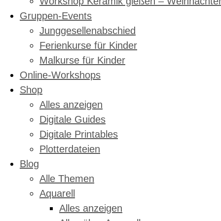
Workshop Keramik gießen – Weihnachte
Gruppen-Events
Junggesellenabschied
Ferienkurse für Kinder
Malkurse für Kinder
Online-Workshops
Shop
Alles anzeigen
Digitale Guides
Digitale Printables
Plotterdateien
Blog
Alle Themen
Aquarell
Alles anzeigen