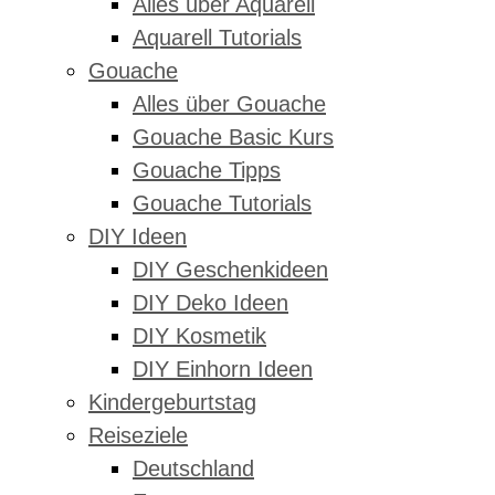
Alles über Aquarell
Aquarell Tutorials
Gouache
Alles über Gouache
Gouache Basic Kurs
Gouache Tipps
Gouache Tutorials
DIY Ideen
DIY Geschenkideen
DIY Deko Ideen
DIY Kosmetik
DIY Einhorn Ideen
Kindergeburtstag
Reiseziele
Deutschland