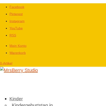
Facebook
Pinterest
Instagram
YouTube
RSS
Mein Konto
Warenkorb
0-Artikel
Kinder
Kindergeburtstag in