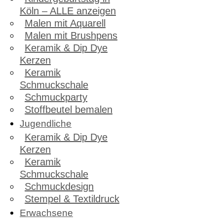
Köln – ALLE anzeigen
Malen mit Aquarell
Malen mit Brushpens
Keramik & Dip Dye
Kerzen
Keramik
Schmuckschale
Schmuckparty
Stoffbeutel bemalen
Jugendliche
Keramik & Dip Dye
Kerzen
Keramik
Schmuckschale
Schmuckdesign
Stempel & Textildruck
Erwachsene