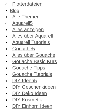
Plotterdateien
Blog
Alle Themen
Aquarell
Alles anzeigen
Alles über Aquarell
Aquarell Tutorials
Gouache
Alles über Gouache
Gouache Basic Kurs
Gouache Tipps
Gouache Tutorials
DIY Ideen
DIY Geschenkideen
DIY Deko Ideen
DIY Kosmetik
DIY Einhorn Ideen