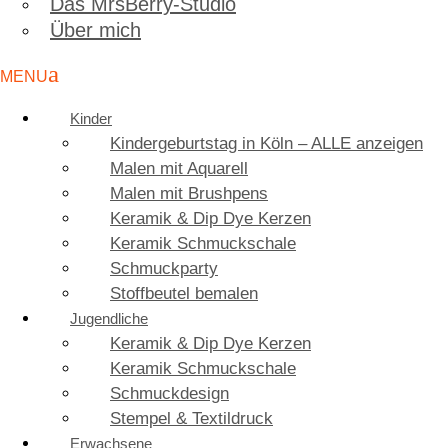
Das MrsBerry-Studio
Über mich
Kinder
Kindergeburtstag in Köln – ALLE anzeigen
Malen mit Aquarell
Malen mit Brushpens
Keramik & Dip Dye Kerzen
Keramik Schmuckschale
Schmuckparty
Stoffbeutel bemalen
Jugendliche
Keramik & Dip Dye Kerzen
Keramik Schmuckschale
Schmuckdesign
Stempel & Textildruck
Erwachsene