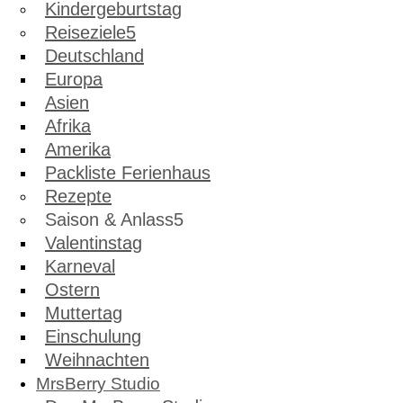
Kindergeburtstag
Reiseziele
Deutschland
Europa
Asien
Afrika
Amerika
Packliste Ferienhaus
Rezepte
Saison & Anlass
Valentinstag
Karneval
Ostern
Muttertag
Einschulung
Weihnachten
MrsBerry Studio