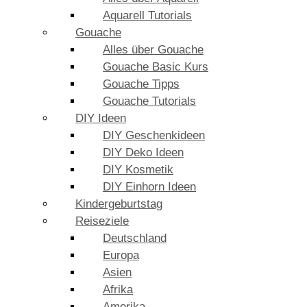
Aquarell Tutorials
Gouache
Alles über Gouache
Gouache Basic Kurs
Gouache Tipps
Gouache Tutorials
DIY Ideen
DIY Geschenkideen
DIY Deko Ideen
DIY Kosmetik
DIY Einhorn Ideen
Kindergeburtstag
Reiseziele
Deutschland
Europa
Asien
Afrika
Amerika