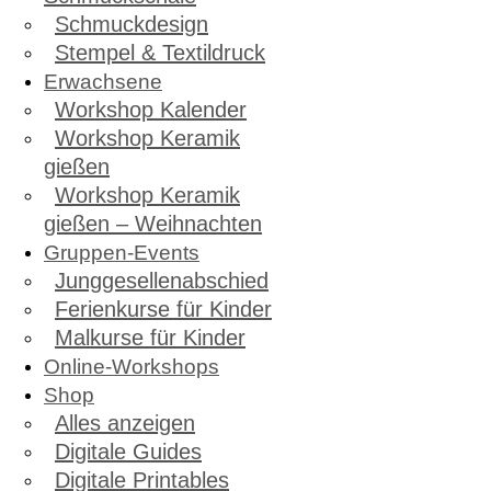
Schmuckdesign
Stempel & Textildruck
Erwachsene
Workshop Kalender
Workshop Keramik
gießen
Workshop Keramik
gießen – Weihnachten
Gruppen-Events
Junggesellenabschied
Ferienkurse für Kinder
Malkurse für Kinder
Online-Workshops
Shop
Alles anzeigen
Digitale Guides
Digitale Printables