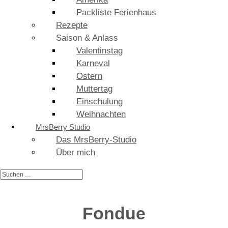
Packliste Ferienhaus
Rezepte
Saison & Anlass
Valentinstag
Karneval
Ostern
Muttertag
Einschulung
Weihnachten
MrsBerry Studio
Das MrsBerry-Studio
Über mich
Fondue